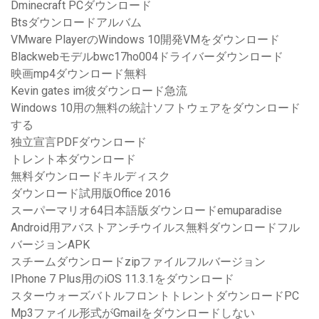
Dminecraft PCダウンロード
Btsダウンロードアルバム
VMware PlayerのWindows 10開発VMをダウンロード
Blackwebモデルbwc17ho004ドライバーダウンロード
映画mp4ダウンロード無料
Kevin gates im彼ダウンロード急流
Windows 10用の無料の統計ソフトウェアをダウンロード
する
独立宣言PDFダウンロード
トレント本ダウンロード
無料ダウンロードキルディスク
ダウンロード試用版Office 2016
スーパーマリオ64日本語版ダウンロードemuparadise
Android用アバストアンチウイルス無料ダウンロードフル
バージョンAPK
スチームダウンロードzipファイルフルバージョン
IPhone 7 Plus用のiOS 11.3.1をダウンロード
スターウォーズバトルフロントトレントダウンロードPC
Mp3ファイル形式がGmailをダウンロードしない