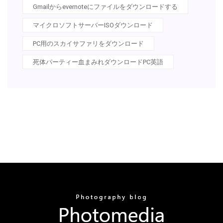
Gmailからevernoteにファイルをダウンロードする
マイクロソフトサーバーISOダウンロード
PC用のスカイサファリをダウンロード
死体パーティー血まみれダウンロードPC英語