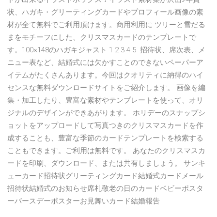
状、ハガキ・グリーティングカードやプロフィール画像の素
材が全て無料でご利用頂けます。商用利用に ツリーと雪だる
まをモチーフにした、クリスマスカードのテンプレートで
す。100×148のハガキジャスト 1 2 3 4 5 招待状、席次表、メ
ニュー表など、結婚式には欠かすことのできないペーパーア
イテムがたくさんあります。今回はクオリティに納得のハイ
センスな無料ダウンロードサイトをご紹介します。 画像を編
集・加工したり、豊富な素材やテンプレートを使って、オリ
ジナルのデザインができあがります。 ホリデーのスナップシ
ョットをアップロードして写真つきのクリスマスカードを作
成することも、豊富な季節のカードテンプレートを検索する
こともできます。ご利用は無料です。 あなたのクリスマスカ
ードを印刷、ダウンロード、または共有しましょう。 サンキ
ューカード招待状グリーティングカード結婚式カードメール
招待状結婚式のお知らせ席札敬老の日のカードベビーポスタ
ーバースデーポスターお見舞いカード結婚報告