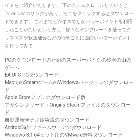
イトをご紹介いたします。 下の方にスクロールしていくと
Downloadのリンクがあり、そこをクリックするとダウンロー
ドできます。 これまでビジネスでしかパワーポイントを利用
したことがないという方も、様々なテンプレートを使ってク
リスマスや歓送迎会などの行事ごとに面白いパワーポイント
を作ってみて
PCのダウンロードのためのスーパーバイクの砂漠の山の
ゲーム
EA UFC PCダウンロード
MacでのSteamゲームのWindowsバージョンのダウンロー
ド
Apple Storeアプリのダウンロード数
アサシンクリード：Origins Steamファイルのダウンロー
ド
自動運転車ナノ度急流のダウンロード
Android時計ファームウェアのダウンロード
Windows 8.1 64ビット用のVMware無料ダウンロード