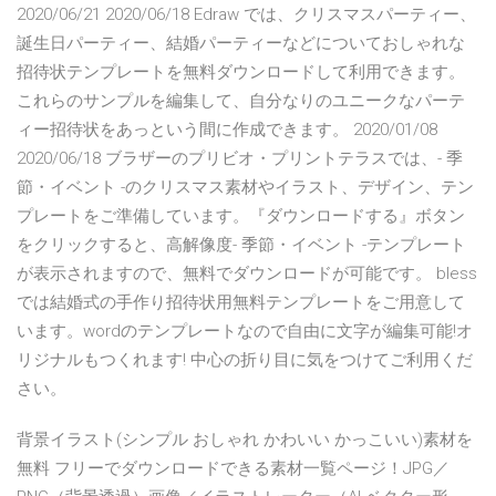
2020/06/21 2020/06/18 Edraw では、クリスマスパーティー、
誕生日パーティー、結婚パーティーなどについておしゃれな
招待状テンプレートを無料ダウンロードして利用できます。
これらのサンプルを編集して、自分なりのユニークなパーテ
ィー招待状をあっという間に作成できます。 2020/01/08
2020/06/18 ブラザーのプリビオ・プリントテラスでは、- 季
節・イベント -のクリスマス素材やイラスト、デザイン、テン
プレートをご準備しています。『ダウンロードする』ボタン
をクリックすると、高解像度- 季節・イベント -テンプレート
が表示されますので、無料でダウンロードが可能です。 bless
では結婚式の手作り招待状用無料テンプレートをご用意して
います。wordのテンプレートなので自由に文字が編集可能!オ
リジナルもつくれます! 中心の折り目に気をつけてご利用くだ
さい。
背景イラスト(シンプル おしゃれ かわいい かっこいい)素材を
無料 フリーでダウンロードできる素材一覧ページ！JPG／