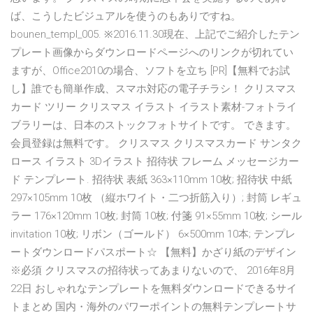
ば、こうしたビジュアルを使うのもありですね。
bounen_templ_005. ※2016.11.30現在、上記でご紹介したテン
プレート画像からダウンロードページへのリンクが切れてい
ますが、Office2010の場合、ソフトを立ち [PR]【無料でお試
し】誰でも簡単作成、スマホ対応の電子チラシ！ クリスマス
カード ツリー クリスマス イラスト イラスト素材-フォトライ
ブラリーは、日本のストックフォトサイトです。 できます。
会員登録は無料です。 クリスマス クリスマスカード サンタク
ロース イラスト 3Dイラスト 招待状 フレーム メッセージカー
ド テンプレート. 招待状 表紙 363×110mm 10枚; 招待状 中紙
297×105mm 10枚 （縦ホワイト・二つ折筋入り）; 封筒 レギュ
ラー 176×120mm 10枚; 封筒 10枚; 付箋 91×55mm 10枚; シール
invitation 10枚; リボン（ゴールド） 6×500mm 10本; テンプレ
ートダウンロードパスポート☆ 【無料】かざり紙のデザイン
※必須 クリスマスの招待状ってあまりないので、 2016年8月
22日 おしゃれなテンプレートを無料ダウンロードできるサイ
トまとめ 国内・海外のパワーポイントの無料テンプレートサ