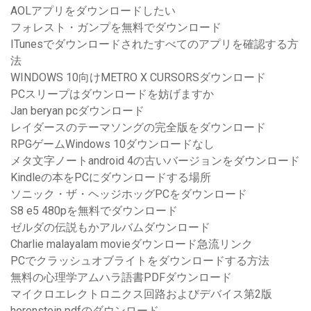
AOLアプリをダウンロードしたい
フォレスト・ガンプを無料でダウンロード
ITunesでダウンロードされたすべてのアプリを確認する方
法
WINDOWS 10向けMETRO X CURSORSダウンロード
PCスリープはダウンロードを妨げますか
Jan beryan pcダウンロード
レイダースのテーマソングの完全版をダウンロード
RPGゲームWindows 10ダウンロードなし
メタ文字ノートandroid 4の古いバージョンをダウンロード
Kindleの本をPCにダウンロードする場所
ソニック・ザ・ヘッジホッグPCをダウンロード
S8 e5 480pを無料でダウンロード
ゼルダの伝説もかアルバムダウンロード
Charlie malayalam movieダウンロード急流リンク
PCでクラッシュオブライトをダウンロードする方法
無料の心理学アムハラ語書PDFダウンロード
マイクロエレクトロニクス回路およびデバイス第2版
horenstein pdfのダウンロード