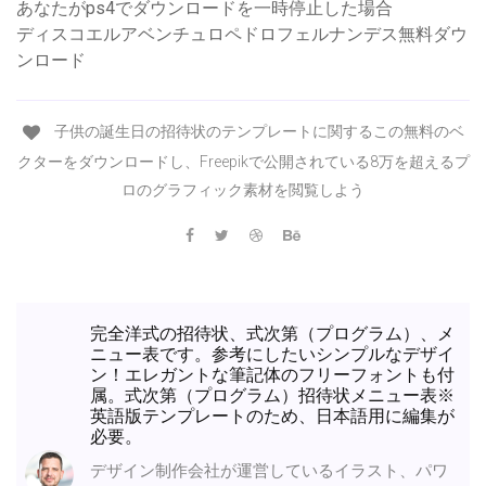
あなたがps4でダウンロードを一時停止した場合
ディスコエルアベンチュロペドロフェルナンデス無料ダウ
ンロード
子供の誕生日の招待状のテンプレートに関するこの無料のベ
クターをダウンロードし、Freepikで公開されている8万を超えるプ
ロのグラフィック素材を閲覧しよう
完全洋式の招待状、式次第（プログラム）、メ
ニュー表です。参考にしたいシンプルなデザイ
ン！エレガントな筆記体のフリーフォントも付
属。式次第（プログラム）招待状メニュー表※
英語版テンプレートのため、日本語用に編集が
必要。
デザイン制作会社が運営しているイラスト、パワ