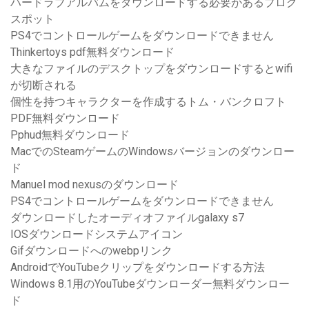
ハードラブアルバムをダウンロードする必要があるブログ
スポット
PS4でコントロールゲームをダウンロードできません
Thinkertoys pdf無料ダウンロード
大きなファイルのデスクトップをダウンロードするとwifi
が切断される
個性を持つキャラクターを作成するトム・バンクロフト
PDF無料ダウンロード
Pphud無料ダウンロード
MacでのSteamゲームのWindowsバージョンのダウンロー
ド
Manuel mod nexusのダウンロード
PS4でコントロールゲームをダウンロードできません
ダウンロードしたオーディオファイルgalaxy s7
IOSダウンロードシステムアイコン
Gifダウンロードへのwebpリンク
AndroidでYouTubeクリップをダウンロードする方法
Windows 8.1用のYouTubeダウンローダー無料ダウンロー
ド