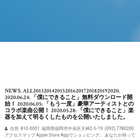
NEWS. ALL20132014201520162017201820192020.
2020.06.24: 「僕にできること」無料ダウンロード開
始！ 2020.06.05: 「もう一度」豪華アーティストとの
コラボ楽曲公開！ 2020.05.28: 「僕にできること」楽
器を加えて明るくしたものを公開いたしました。
住所. 810-0001. 福岡県福岡市中央区天神2-5-19. (092) 7780200.
アクセスマップ Apple Store Appでショッピング。 あなたが持って