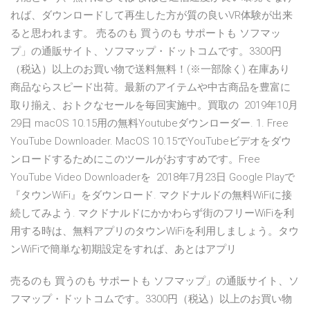
れば、ダウンロードして再生した方が質の良いVR体験が出来
ると思われます。 売るのも 買うのも サポートも ソフマッ
プ」の通販サイト、ソフマップ・ドットコムです。3300円
（税込）以上のお買い物で送料無料！(※一部除く) 在庫あり
商品ならスピード出荷。最新のアイテムや中古商品を豊富に
取り揃え、おトクなセールを毎回実施中。買取の 2019年10月
29日 macOS 10.15用の無料Youtubeダウンローダー. 1. Free
YouTube Downloader. MacOS 10.15でYouTubeビデオをダウ
ンロードするためにこのツールがおすすめです。Free
YouTube Video Downloaderを 2018年7月23日 Google Playで
『タウンWiFi』をダウンロード. マクドナルドの無料WiFiに接
続してみよう. マクドナルドにかかわらず街のフリーWiFiを利
用する時は、無料アプリのタウンWiFiを利用しましょう。タウ
ンWiFiで簡単な初期設定をすれば、あとはアプリ
売るのも 買うのも サポートも ソフマップ」の通販サイト、ソ
フマップ・ドットコムです。3300円（税込）以上のお買い物