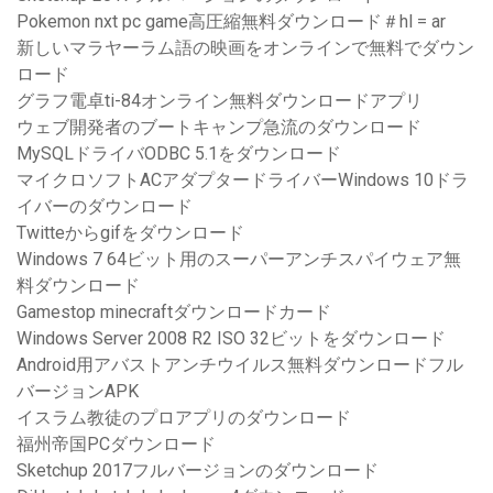
Pokemon nxt pc game高圧縮無料ダウンロード＃hl = ar
新しいマラヤーラム語の映画をオンラインで無料でダウン
ロード
グラフ電卓ti-84オンライン無料ダウンロードアプリ
ウェブ開発者のブートキャンプ急流のダウンロード
MySQLドライバODBC 5.1をダウンロード
マイクロソフトACアダプタードライバーWindows 10ドラ
イバーのダウンロード
Twitteからgifをダウンロード
Windows 7 64ビット用のスーパーアンチスパイウェア無
料ダウンロード
Gamestop minecraftダウンロードカード
Windows Server 2008 R2 ISO 32ビットをダウンロード
Android用アバストアンチウイルス無料ダウンロードフル
バージョンAPK
イスラム教徒のプロアプリのダウンロード
福州帝国PCダウンロード
Sketchup 2017フルバージョンのダウンロード