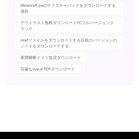
Minecraft peのテクスチャパックをダウンロードする
場所
アウトラスト無料ダウンロードPCフルバージョンク
ラック
Hrefファイルをダウンロードする以前のバージョンの
ノードをダウンロードする
夜間横断ドイツ急流ダウンロード
荘厳なvue.js PDFダウンロード