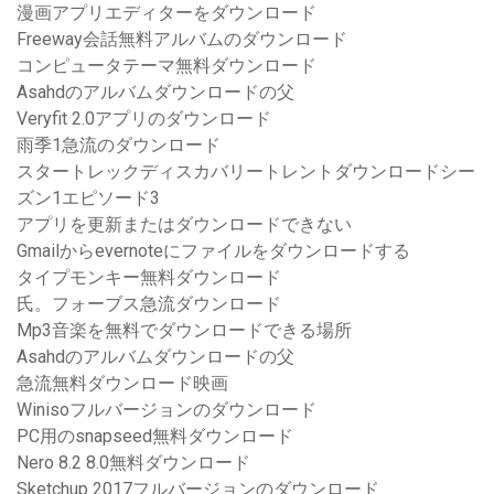
漫画アプリエディターをダウンロード
Freeway会話無料アルバムのダウンロード
コンピュータテーマ無料ダウンロード
Asahdのアルバムダウンロードの父
Veryfit 2.0アプリのダウンロード
雨季1急流のダウンロード
スタートレックディスカバリートレントダウンロードシー
ズン1エピソード3
アプリを更新またはダウンロードできない
Gmailからevernoteにファイルをダウンロードする
タイプモンキー無料ダウンロード
氏。フォーブス急流ダウンロード
Mp3音楽を無料でダウンロードできる場所
Asahdのアルバムダウンロードの父
急流無料ダウンロード映画
Winisoフルバージョンのダウンロード
PC用のsnapseed無料ダウンロード
Nero 8.2 8.0無料ダウンロード
Sketchup 2017フルバージョンのダウンロード