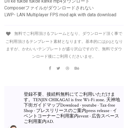
Dil ke tukde tukde karke mp4ダウンロード
Composerファイルがダウンロードされない
LWP- LAN Multiplayer FPS mod apk with data download
無料でご利用頂けるフレームとなり、ダウンロード頂く事で
ご利用頂けるテンプレート素材となります。基本的にはjpgとなり
ますが、かわいいテンプレートが盛り沢山ですので、無料でダウ
ンロード後にご利用くださいませ。
登録不要、接続料無料にてご利用いただけま
す。TENJIN CHIKAGAI is free Wi-Fi zone. 天神地
下街ガイドマップDownload · youtube · Tax-free
Shop · プレスリリースのご案内press release · イ
ベントコーナーご利用案内event · 広告スペース
ご利用案内AD.