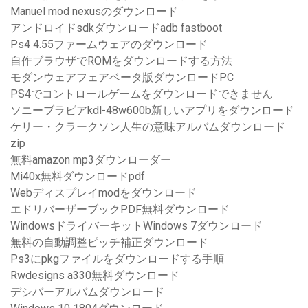
Manuel mod nexusのダウンロード
アンドロイドsdkダウンロードadb fastboot
Ps4 4.55ファームウェアのダウンロード
自作ブラウザでROMをダウンロードする方法
モダンウェアフェアベータ版ダウンロードPC
PS4でコントロールゲームをダウンロードできません
ソニーブラビアkdl-48w600b新しいアプリをダウンロード
ケリー・クラークソン人生の意味アルバムダウンロード
zip
無料amazon mp3ダウンローダー
Mi40x無料ダウンロードpdf
Webディスプレイmodをダウンロード
エドリバーザーブックPDF無料ダウンロード
WindowsドライバーキットWindows 7ダウンロード
無料の自動調整ピッチ補正ダウンロード
Ps3にpkgファイルをダウンロードする手順
Rwdesigns a330無料ダウンロード
デシバーアルバムダウンロード