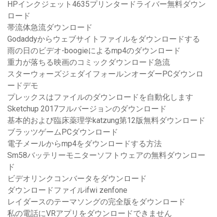
HPインクジェット4635プリンタードライバー無料ダウン
ロード
帯流体急流ダウンロード
Godaddyからウェブサイトファイルをダウンロードする
雨の日のビデオ-boogieによるmp4のダウンロード
重力が落ちる映画のコミックダウンロード急流
スターウォーズジェダイフォールンオーダーPCダウンロ
ードデモ
プレックスはファイルのダウンロードを自動化します
Sketchup 2017フルバージョンのダウンロード
基本的および臨床薬理学katzung第12版無料ダウンロード
ブラッツゲームPCダウンロード
電子メールからmp4をダウンロードする方法
Sm58バッテリーモニターソフトウェアの無料ダウンロー
ド
ビデオリンクコンバータをダウンロード
ダウンロードファイルifwi zenfone
レイダースのテーマソングの完全版をダウンロード
私の電話にVRアプリをダウンロードできません