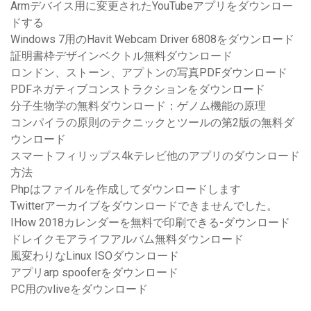
Armデバイス用に変更されたYouTubeアプリをダウンロー
ドする
Windows 7用のHavit Webcam Driver 6808をダウンロード
証明書枠デザインベクトル無料ダウンロード
ロンドン、ストーン、アプトンの写真PDFダウンロード
PDFネガティブコンストラクションをダウンロード
分子生物学の無料ダウンロード：ゲノム機能の原理
コンパイラの原則のテクニックとツールの第2版の無料ダ
ウンロード
スマートフィリップス4kテレビ他のアプリのダウンロード
方法
Phpはファイルを作成してダウンロードします
Twitterアーカイブをダウンロードできませんでした。
IHow 2018カレンダーを無料で印刷できる-ダウンロード
ドレイクモアライフアルバム無料ダウンロード
風変わりなLinux ISOダウンロード
アプリarp spooferをダウンロード
PC用のvliveをダウンロード