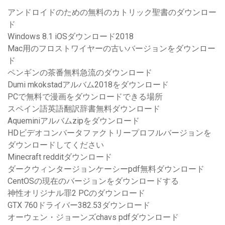
アンドロイドのための無料のカトリック聖書のダウンロー
ド
Windows 8.1 iOSダウンロード2018
Mac用のフロストワイヤーの古いバージョンをダウンロー
ド
ペンギンの茶番無料急流のダウンロード
Dumi mkokstadアルバム2018をダウンロード
PCで無料で漫画をダウンロードできる場所
スペイン語英語翻訳辞書無料ダウンロード
Aqueminiアルバムzipをダウンロード
HDビデオコンバータファクトリープロフルバージョンを
ダウンロードしてください
Minecraft redditダウンロード
ダークウィンタージョンケーシーpdf無料ダウンロード
CentOSの現在のバージョンをダウンロードする
神性オリジナル罪2 PCのダウンロード
GTX 760ドライバー382.53ダウンロード
オーウェン・ジョーンズchavs pdfダウンロード