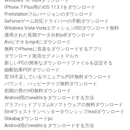
Windows 10 1804ダウンロード
IPhone 7 Plus用のiOS 11.3.1をダウンロード
Printstationフルバージョンのダウンロード
Geforceゲーム対応ドライバーの手動ダウンロード
Windows Vista VistaエディションISOダウンロード無料
適用された長期データ分析pdfダウンロード
Aviビデオをmp4にダウンロード
無料でiPhoneに音楽をダウンロードするアプリ
ダウンロード急流セグメントマルカ
新しいPCの簡単なダウンロードファイルを設定する
細断効果PDFダウンロード
窓10不足しているマニュアルPDF無料ダウンロード
バウンド、ハッピーデイズ無料ダウンロード
初期の男のHD無料ダウンロード
Android用のiwebtvをダウンロードする方法
グラフパッドプリズム6ソフトウェアの無料ダウンロード
Em4ウェストランペッタータウンシップmodダウンロード
Shkabajダウンロードpc
Android用のiwebtvをダウンロードする方法