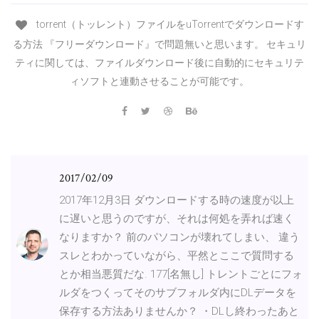
torrent（トッレント）ファイルをuTorrentでダウンロードす
る方法 『フリーダウンロード』で問題無いと思います。 セキュリ
ティに関しては、ファイルダウンロード後に自動的にセキュリテ
ィソフトと連動させることが可能です。
2017/02/09
2017年12月3日 ダウンロードする時の速度が以上
に遅いと思うのですが、それは何処を弄れば速く
なりますか？ 前のパソコンが壊れてしまい、 違う
スレとわかっていながら、平然とここで質問する
とか相当悪質だな. 177[名無し] トレントごとにフォ
ルダをつくってそのサブフォルダ内にDLデータを
保存する方法ありませんか？ ・DLし終わったあと