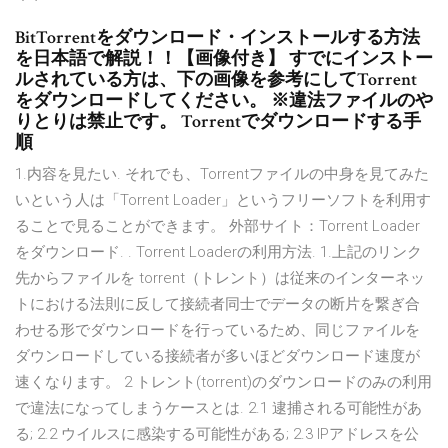
BitTorrentをダウンロード・インストールする方法
を日本語で解説！！【画像付き】 すでにインストー
ルされている方は、下の画像を参考にしてTorrent
をダウンロードしてください。 ※違法ファイルのや
りとりは禁止です。 Torrentでダウンロードする手
順
1.内容を見たい. それでも、Torrentファイルの中身を見てみた
いという人は「Torrent Loader」というフリーソフトを利用す
ることで見ることができます。 外部サイト：Torrent Loader
をダウンロード. . Torrent Loaderの利用方法. 1.上記のリンク
先からファイルを torrent（トレント）は従来のインターネッ
トにおける法則に反して接続者同士でデータの断片を繋ぎ合
わせる形でダウンロードを行っているため、同じファイルを
ダウンロードしている接続者が多いほどダウンロード速度が
速くなります。 2 トレント(torrent)のダウンロードのみの利用
で違法になってしまうケースとは. 2.1 逮捕される可能性があ
る; 2.2 ウイルスに感染する可能性がある; 2.3 IPアドレスを公