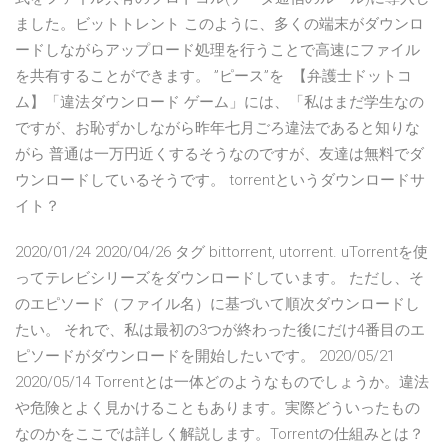
ました。ビットトレント このように、多くの端末がダウンロ
ードしながらアップロード処理を行うことで高速にファイル
を共有することができます。 ”ピース”を 【弁護士ドットコ
ム】「違法ダウンロード ゲーム」には、「私はまだ学生なの
ですが、お恥ずかしながら昨年七月ごろ違法であると知りな
がら 普通は一万円近くするそうなのですが、友達は無料でダ
ウンロードしているそうです。 torrentというダウンロードサ
イト？
2020/01/24 2020/04/26 タグ bittorrent, utorrent. uTorrentを使
ってテレビシリーズをダウンロードしています。 ただし、そ
のエピソード（ファイル名）に基づいて順次ダウンロードし
たい。 それで、私は最初の3つが終わった後にだけ4番目のエ
ピソードがダウンロードを開始したいです。 2020/05/21
2020/05/14 Torrentとは一体どのようなものでしょうか。違法
や危険とよく見かけることもあります。実際どういったもの
なのかをここでは詳しく解説します。Torrentの仕組みとは？