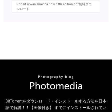
Robert atwan america now 11th edition pdf無料ダウ
ンロード
BitTorrentをダウンロード・インストールする方法を日本
語で解説！！【画像付き】 すでにインストールされてい