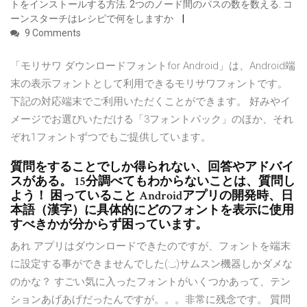
トをインストールする方法. 2つのノード間のパスの数を数える. コ
ーンスターチはレシピで何をしますか
9 Comments
「モリサワ ダウンロードフォントfor Android」は、Android端
末の表示フォントとして利用できるモリサワフォントです。
下記の対応端末でご利用いただくことができます。 好みやイ
メージでお選びいただける「3フォントパック」のほか、それ
ぞれ1フォントずつでもご提供しています。
質問をすることでしか得られない、回答やアドバイ
スがある。 15分調べてもわからないことは、質問し
よう！ 困っていること Androidアプリの開発時、日
本語（漢字）に具体的にどのフォントを表示に使用
すべきかが分からず困っています。
あれ アプリはダウンロードできたのですが、フォントを端末
に設定する事ができませんでした(:_;)サムスン機器しかダメな
のかな？ すごい気に入ったフォントがいくつかあって、テン
ションあげあげだったんですが。。。非常に残念です。 質問