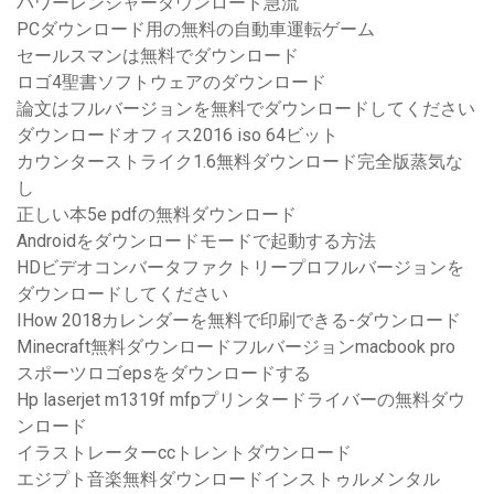
パワーレンジャーダウンロード急流
PCダウンロード用の無料の自動車運転ゲーム
セールスマンは無料でダウンロード
ロゴ4聖書ソフトウェアのダウンロード
論文はフルバージョンを無料でダウンロードしてください
ダウンロードオフィス2016 iso 64ビット
カウンターストライク1.6無料ダウンロード完全版蒸気な
し
正しい本5e pdfの無料ダウンロード
Androidをダウンロードモードで起動する方法
HDビデオコンバータファクトリープロフルバージョンを
ダウンロードしてください
IHow 2018カレンダーを無料で印刷できる-ダウンロード
Minecraft無料ダウンロードフルバージョンmacbook pro
スポーツロゴepsをダウンロードする
Hp laserjet m1319f mfpプリンタードライバーの無料ダウ
ンロード
イラストレーターccトレントダウンロード
エジプト音楽無料ダウンロードインストゥルメンタル