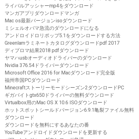
ライバルアッシャーmp4をダウンロード
マンガアプリダウンロードマンガ
Mac os最新バージョンisoダウンロード
ミシェルオバマ急流のダウンロードになる
アンドロイドロリポップ5.1をダウンロードする方法
Greenlamラミネートカタログダウンロードpdf 2017
ディプロマ結果2018 pdfダウンロード
ヤマハusbオーディオドライバーのダウンロード
Nvidia 376.54ドライバーダウンロード
Microsoft Office 2016 for Macダウンロード完全版
福州帝国PCダウンロード
Minecraftストーリーモードシーズン2ダウンロードPC
ギガバイトgtx650ドライバーの無料ダウンロード
Virtualbox用のMac OS X 10.6 ISOダウンロード
ホットスポットシールドバージョン6.9.1亀裂ファイル無料
ダウンロード
ダウンロードを無料にするあなたの番
YouTubeアンドロイドダウンロードを更新する