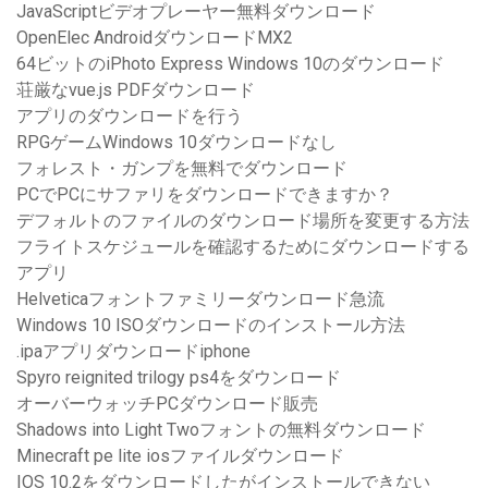
JavaScriptビデオプレーヤー無料ダウンロード
OpenElec AndroidダウンロードMX2
64ビットのiPhoto Express Windows 10のダウンロード
荘厳なvue.js PDFダウンロード
アプリのダウンロードを行う
RPGゲームWindows 10ダウンロードなし
フォレスト・ガンプを無料でダウンロード
PCでPCにサファリをダウンロードできますか？
デフォルトのファイルのダウンロード場所を変更する方法
フライトスケジュールを確認するためにダウンロードする
アプリ
Helveticaフォントファミリーダウンロード急流
Windows 10 ISOダウンロードのインストール方法
.ipaアプリダウンロードiphone
Spyro reignited trilogy ps4をダウンロード
オーバーウォッチPCダウンロード販売
Shadows into Light Twoフォントの無料ダウンロード
Minecraft pe lite iosファイルダウンロード
IOS 10.2をダウンロードしたがインストールできない