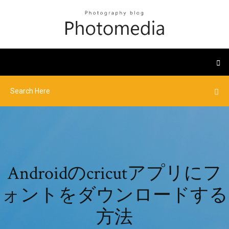
Androidのcricutアプリにフ
ォントをダウンロードする
方法