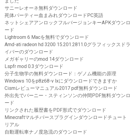
ました
サニーレオーネ無料ダウンロード
死体パーティー血まみれダウンロードPC英語
ネットシェアアンロックフルバージョンキーAPKダウンロ
ード
Lightroom 6 Macを無料でダウンロード
Amd-ati radeon hd 3200 15.201.2811.0グラフィックスドラ
イバーのダウンロード
メガギャリーのmod 14ダウンロード
Lspfr mod 0.3ダウンロード
分子生物学の無料ダウンロード：ゲノム機能の原理
Windows 10をp8z68-v lxにダウンロードできますか
Cismレビューマニュアル2017 pdf無料ダウンロード
外出先でバーニー・スティンソンの仲間PDF無料ダウンロ
ード
リンクされた履歴書をPDF形式でダウンロード
Minecraftマルチバースプラグインダウンロードチュート
リアル
自動運転車ナノ度急流のダウンロード