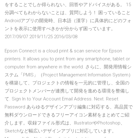
をすることでしか得られない、回答やアドバイスがある。 15
分調べてもわからないことは、質問しよう！ 困っていること
Androidアプリの開発時、日本語（漢字）に具体的にどのフォ
ントを表示に使用すべきかが分からず困っています。
2017/09/07 2019/11/25 2016/03/08
Epson Connect is a cloud print & scan service for Epson
printers. It allows you to print from any smartphone, tablet or
computer from anywhere in the world. さらに、開発用情報シ
ステム「PMIS」（Project Management Information System）
を構築して、プロジェクトの情報を一元的に管理し、全国の
プロジェクトメンバーが連携して開発を進める環境を整備し
て. Sign In to Your Account Email Address. Next. Reset
Password あらゆるデザインアプリ編集に対応する、高品質で
無料ダウンロードできるフリーアイコン素材をまとめてご紹
介します。収録ファイル形式は、IllustratorやPhotoshop、
Sketchなど幅広いデザインアプリに対応しています。