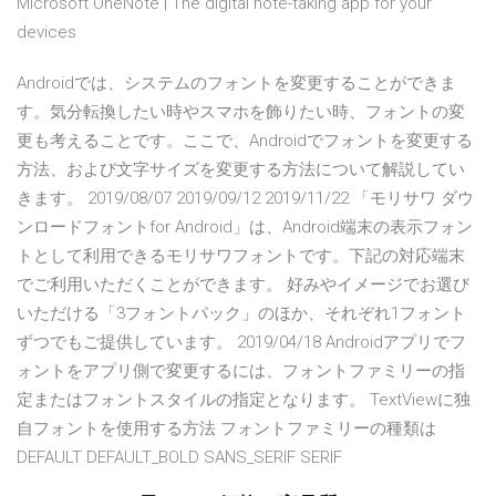
Microsoft OneNote | The digital note-taking app for your
devices
Androidでは、システムのフォントを変更することができま
す。気分転換したい時やスマホを飾りたい時、フォントの変
更も考えることです。ここで、Androidでフォントを変更する
方法、および文字サイズを変更する方法について解説してい
きます。 2019/08/07 2019/09/12 2019/11/22 「モリサワ ダウ
ンロードフォントfor Android」は、Android端末の表示フォン
トとして利用できるモリサワフォントです。下記の対応端末
でご利用いただくことができます。 好みやイメージでお選び
いただける「3フォントパック」のほか、それぞれ1フォント
ずつでもご提供しています。 2019/04/18 Androidアプリでフ
ォントをアプリ側で変更するには、フォントファミリーの指
定またはフォントスタイルの指定となります。 TextViewに独
自フォントを使用する方法 フォントファミリーの種類は
DEFAULT DEFAULT_BOLD SANS_SERIF SERIF