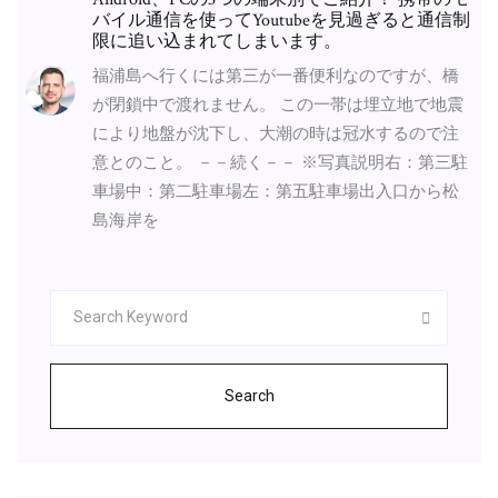
バイル通信を使ってYoutubeを見過ぎると通信制
限に追い込まれてしまいます。
福浦島へ行くには第三が一番便利なのですが、橋
が閉鎖中で渡れません。 この一帯は埋立地で地震
により地盤が沈下し、大潮の時は冠水するので注
意とのこと。 －－続く－－ ※写真説明右：第三駐
車場中：第二駐車場左：第五駐車場出入口から松
島海岸を
Search