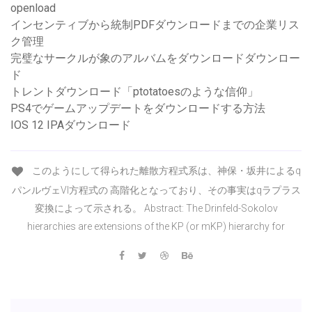
openload
インセンティブから統制PDFダウンロードまでの企業リス
ク管理
完璧なサークルが象のアルバムをダウンロードダウンロー
ド
トレントダウンロード「ptotatoesのような信仰」
PS4でゲームアップデートをダウンロードする方法
IOS 12 IPAダウンロード
このようにして得られた離散方程式系は、神保・坂井によるq
パンルヴェVI方程式の 高階化となっており、その事実はqラプラス
変換によって示される。 Abstract: The Drinfeld-Sokolov
hierarchies are extensions of the KP (or mKP) hierarchy for