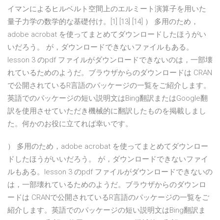
イマンによるヒルベルト空間上のエルミート演算子を用いた
量子力学の数学的な基礎付け。[1] [13] [14] ） 多用のため，
adobe acrobat を使ってまとめてダウンロードしたほうがい
いだろう。 が，ダウンロードできないファイルもある。
lesson 3 のpdf ファイルがダウンロードできないのは，一部壊
れているためのようだ。ブラウザからのダウンロードは CRAN
で公開されているR言語のパッケージの一覧をご紹介します。
英語でのパッケージの短い説明文はBing翻訳またはGoogle翻
訳を使用させていただき機械的に翻訳したものを掲載しまし
た。何かのお役に立てれば幸いです。
） 多用のため，adobe acrobat を使ってまとめてダウンロー
ドしたほうがいいだろう。 が，ダウンロードできないファイ
ルもある。lesson 3 のpdf ファイルがダウンロードできないの
は，一部壊れているためのようだ。ブラウザからのダウンロ
ードは CRANで公開されているR言語のパッケージの一覧をご
紹介します。英語でのパッケージの短い説明文はBing翻訳ま