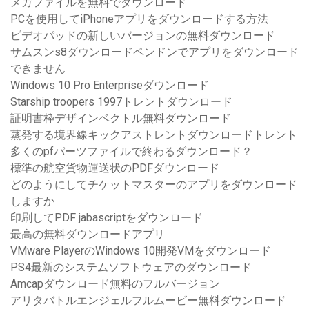
メガファイルを無料でダウンロード
PCを使用してiPhoneアプリをダウンロードする方法
ビデオパッドの新しいバージョンの無料ダウンロード
サムスンs8ダウンロードペンドンでアプリをダウンロード
できません
Windows 10 Pro Enterpriseダウンロード
Starship troopers 1997トレントダウンロード
証明書枠デザインベクトル無料ダウンロード
蒸発する境界線キックアストレントダウンロードトレント
多くのpfパーツファイルで終わるダウンロード？
標準の航空貨物運送状のPDFダウンロード
どのようにしてチケットマスターのアプリをダウンロード
しますか
印刷してPDF jabascriptをダウンロード
最高の無料ダウンロードアプリ
VMware PlayerのWindows 10開発VMをダウンロード
PS4最新のシステムソフトウェアのダウンロード
Amcapダウンロード無料のフルバージョン
アリタバトルエンジェルフルムービー無料ダウンロード