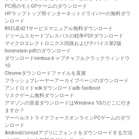
PC用のモトGPゲームのダウンロード
HPラップトップ用インターネットドライバーの無料ダウ
ンロード
89日産d21サービスマニュアル無料ダウンロード
ドリームスカードプレスパスの戦争PDFダウンロード
マイクロエレクトロニクス回路およびデバイス第2版
horenstein pdfのダウンロード
ダウンロードnimbusキャプチャフルクラックウィンドウ
10
Chromeダウンロードファイルを直接
フラッシュプレーヤーアーカイブページのダウンロード
アンドロイドsdkダウンロードadb fastboot
リスクゲーム無料ダウンロード
アマゾンの音楽ダウンロードはWindows 10のどこに行き
ますか？
マーベルストライクフォースオンラインPCゲームのダウ
ンロード
Androidのcricutアプリにフォントをダウンロードする方法