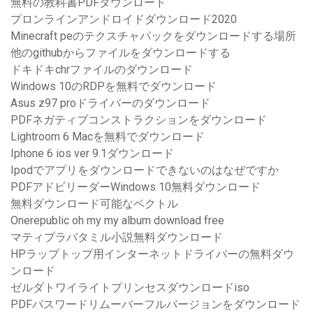
無料の教科書PDFダウンロード
プロンラインアンドロイドダウンロード2020
Minecraft peのテクスチャパックをダウンロードする場所
他のgithubからファイルをダウンロードする
ドキドキchrファイルのダウンロード
Windows 10のRDPを無料でダウンロード
Asus z97 proドライバーのダウンロード
PDFネガティブコンストラクションをダウンロード
Lightroom 6 Macを無料でダウンロード
Iphone 6 ios ver 9.1ダウンロード
Ipodでアプリをダウンロードできないのはなぜですか
PDFアドビリーダーWindows 10無料ダウンロード
無料ダウンロード可能なベクトル
Onerepublic oh my my album download free
マティプラバタミル小説無料ダウンロード
HPラップトップ用インターネットドライバーの無料ダウ
ンロード
ゼルダトワイライトプリンセスダウンロードiso
PDFパスワードリムーバーフルバージョンをダウンロード