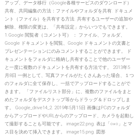
アップ、データ移行（Google各種サービスのダウンロード）
共有、共同編集の方法：ファイルやフォルダを共有. ドキュメ
ント（ファイル）を共有する方法. 共有するユーザーの追加や
解除、権限の変更は、「共有設定」からいつでもできます。
1.Google 閲覧者（コメント可） ： ファイル、フォルダ、
Google ドキュメントを閲覧、Google ドキュメントの文書と
プレゼンテーションにのみコメントすることができます。 ド
キュメントをフォルダに格納し共有することで他のユーザー
と一度に複数のドキュメントを共有する方法です。 2013年5
月8日 一例として、写真ファイルがたくさんあった場合、１つ
のフォルダに全て保存し、一括でアップロードすることがで
きます。 「ファイルリスト部分」に、複数のファイルをまと
めたフォルダをデスクトップ等からドラッグ＆ドロップしま
す。 Google_drive14_2. 2019年5月15日 画像はPCのフォルダ
からアップロードやURLからのアップロード、カメラを起動し
て撮影することも可能です。 image22.png. 表は「○×○」とマ
ス目を決めて挿入できます。 image15.png. 図形