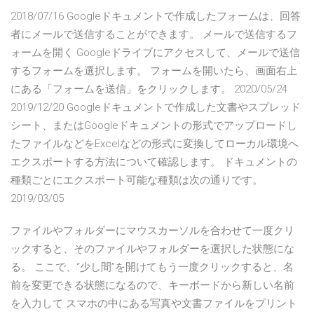
2018/07/16 Googleドキュメントで作成したフォームは、回答
者にメールで送信することができます。 メールで送信するフ
ォームを開く Googleドライブにアクセスして、メールで送信
するフォームを選択します。 フォームを開いたら、画面右上
にある「フォームを送信」をクリックします。 2020/05/24
2019/12/20 Googleドキュメントで作成した文書やスプレッド
シート、またはGoogleドキュメントの形式でアップロードし
たファイルなどをExcelなどの形式に変換してローカル環境へ
エクスポートする方法について確認します。 ドキュメントの
種類ごとにエクスポート可能な種類は次の通りです。
2019/03/05
ファイルやフォルダーにマウスカーソルを合わせて一度クリ
ックすると、そのファイルやフォルダーを選択した状態にな
る。 ここで、“少し間”を開けてもう一度クリックすると、名
前を変更できる状態になるので、キーボードから新しい名前
を入力して スマホの中にある写真や文書ファイルをプリント