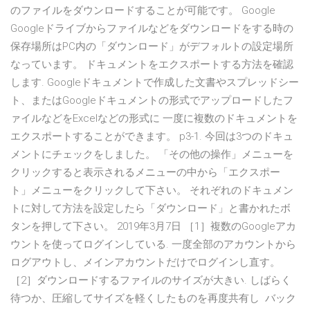
のファイルをダウンロードすることが可能です。 Google
Googleドライブからファイルなどをダウンロードをする時の
保存場所はPC内の「ダウンロード」がデフォルトの設定場所
なっています。 ドキュメントをエクスポートする方法を確認
します. Googleドキュメントで作成した文書やスプレッドシー
ト、またはGoogleドキュメントの形式でアップロードしたフ
ァイルなどをExcelなどの形式に 一度に複数のドキュメントを
エクスポートすることができます。 p3-1. 今回は3つのドキュ
メントにチェックをしました。 「その他の操作」メニューを
クリックすると表示されるメニューの中から「エクスポー
ト」メニューをクリックして下さい。 それぞれのドキュメン
トに対して方法を設定したら「ダウンロード」と書かれたボ
タンを押して下さい。 2019年3月7日 ［1］複数のGoogleアカ
ウントを使ってログインしている. 一度全部のアカウントから
ログアウトし、メインアカウントだけでログインし直す。
［2］ダウンロードするファイルのサイズが大きい. しばらく
待つか、圧縮してサイズを軽くしたものを再度共有し バック