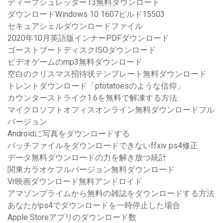
ディープシュレッダー13無料ダウンロード
ダウンロードWindows 10 1607ビルド15503
セキュアシェルダウンロードファイル
2020年10月英語版インナーPDFダウンロード
ゴーストブートディスクISOダウンロード
ビデオゲームのmp3無料ダウンロード
空白のクリスマス招待状テンプレート無料ダウンロード
トレントダウンロード「ptotatoesのような信仰」
カウンターストライク1.6を無料で解凍する方法
マイクロソフトオフィスオンライン無料ダウンロードフル
バージョン
Androidに写真をダウンロードする
パッチファイルをダウンロードできないffxiv ps4修正
データ無料ダウンロードの力を解き放つ統計
関東カラオケフルバージョン無料ダウンロード
Vr映画ダウンロード無料アンドロイド
アマゾンプライムから無料の雑誌をダウンロードする方法
あなたがps4でダウンロードを一時停止した場合
Apple Storeアプリのダウンロード数