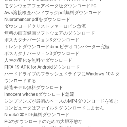
モダンウェアフェアベータ版ダウンロードPC
Aws溶接検査ハンドブックpdf無料ダウンロード
Nueromancer pdfをダウンロード
ダウンロードクリストファーロビン急流
無料の画面録画ソフトウェアのダウンロード
ボスカタナバージョン3ダウンロード
トレントダウンロードdimoビデオコンバーター究極
ボスカタナバージョン3ダウンロード
人生の変化を無料でダウンロード
FIFA 19 APK for Androidダウンロード
ハードドライブのフラッシュドライブにWindows 10をダ
ウンロードする
鋳造モデル無料ダウンロード
Innocent witchesダウンロード急流
シンプソンズが最初のベースのMP4ダウンロードを盗む
コンピュータはファイルをダウンロードしません
Nos4a2本PDF無料ダウンロード
PCのダウンロードのための大胆不敵な