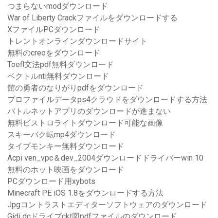
つまらないmodダウンロード
War of Liberty Crackファイルをダウンロードする
XファイルPCダウンロード
トレントオンラインダウンロードサイト
無料のcreoをダウンロード
Toefl文法pdf無料ダウンロード
ベクトルnti無料ダウンロード
館の勇者のなりがりpdfをダウンロード
プロファイルデータps4クラウドをダウンロードする方法
バトルネットアプリのダウンロードが進まない
無料ビストロライトダウンロード可能な画像
スキーバク転mp4ダウンロード
タイプモンキー無料ダウンロード
Acpi ven_vpc＆dev_2004ダウンロードドライバーwin 10
無料のホット映画をダウンロード
PCダウンロード用xybots
Minecraft PE iOS 1.8をダウンロードする方法
Jpgコントラストエディターソフトウェアのダウンロード
Gidi dcドライブckt図pdfファイルのダウンロード