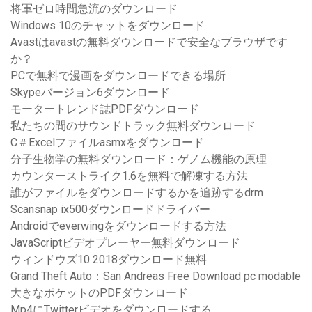
将軍ゼロ時間急流のダウンロード
Windows 10のチャットをダウンロード
Avastはavastの無料ダウンロードで安全なブラウザです
か？
PCで無料で漫画をダウンロードできる場所
Skypeバージョン6ダウンロード
モータートレンド誌PDFダウンロード
私たちの間のサウンドトラック無料ダウンロード
C＃Excelファイルasmxをダウンロード
分子生物学の無料ダウンロード：ゲノム機能の原理
カウンターストライク1.6を無料で解凍する方法
誰がファイルをダウンロードするかを追跡するdrm
Scansnap ix500ダウンロードドライバー
Androidでeverwingをダウンロードする方法
JavaScriptビデオプレーヤー無料ダウンロード
ウィンドウズ10 2018ダウンロード無料
Grand Theft Auto：San Andreas Free Download pc modable
大きなポケットのPDFダウンロード
Mp4にTwitterビデオをダウンロードする