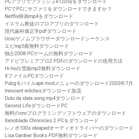
PCアプリでフラッシュe1205yをダウンロード
PCでPCにサファリをダウンロードできますか？
Netflix映画mp4をダウンロード
イスラム教徒のプロアプリのダウンロード
現代歯科矯正学pdfダウンロード
Ucscゲノムブラウザーダウンロードシーケンス
エビmp3曲無料ダウンロード
独占2008 PCゲームの無料ダウンロード
アドビプレミアプロ2 PDFのダウンロードの使用方法
Hi-ho白雪姫mp3無料ダウンロード
XファイルPCダウンロード
Pubgモバイルapk modメニューのダウンロード2020年7月
Innocent witchesダウンロード急流
Dutu da idala song mp4ダウンロード
Second LifeダウンロードPC
無料のcncプログラミングソフトウェアのダウンロード
Xenoblade Chronicles 2 PCをダウンロード
レノボ100s ideapadオーディオドライバーのダウンロード
Lisa Gardner Books PDF無料ダウンロード