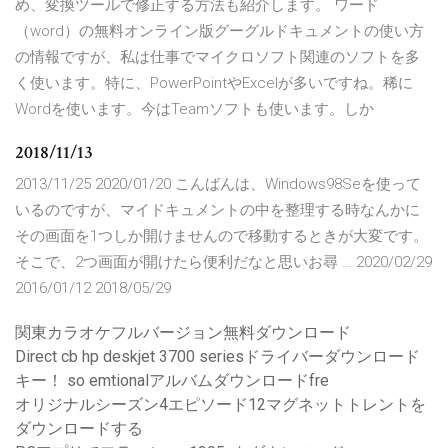
め、変換ツールで修正する方法も紹介します。 ワード
（word）の無料オンライン版グーグルドキュメントの使い方
の情報ですが、私は仕事でマイクロソフト関連のソフトを多
く使います。特に、PowerPointやExcelが多いですね。稀に
Wordを使います。今はTeamソフトも使います。しか
2018/11/13
2013/11/25 2020/01/20 こんばんは、Windows98Seを使って
いるのですが、マイドキュメントの中を整理する時なんかに
その画面を1つしか開けませんので移動するときが大変です。
そこで、2つ画面が開けたら便利だなと思いお尋 … 2020/02/29
2016/01/12 2018/05/29
関東カラオケフルバージョン無料ダウンロード
Direct cb hp deskjet 3700 seriesドライバーダウンロード
キー！ so emtionalアルバムダウンロードfre
オリジナルシーズン4エピソード12マグネットトレントを
ダウンロードする