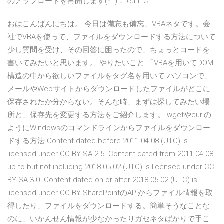
のアップロードを再開します(*1)： curl -C
おはこんばんにちは。 今日は備忘も備忘、VBAネタです。会
社でVBAを使って、ファイルをダウンロードする方法について
少し質問を受け、その回答に困ったので、ちょっとコードを
書いてみたいと思います。 やりたいこと 「VBAを用いてDOM
構造の中から欲しいファイルをタグ名を用いて パソコンで、
メールやWebサイトからダウンロードしたファイルがどこに
保存されたか分からない。そんな時、まずは探してみたい場
所と、保存先を変更する方法をご紹介します。 wgetやcurlの
ようにWindowsのコマンドラインからファイルをダウンロー
ドする方法 Content dated before 2011-04-08 (UTC) is
licensed under CC BY-SA 2.5 .Content dated from 2011-04-08
up to but not including 2018-05-02 (UTC) is licensed under CC
BY-SA 3.0 .Content dated on or after 2018-05-02 (UTC) is
licensed under CC BY SharePointのAPIからファイル情報を取
得したり、ファイルをダウンロードする。簡単そうなことな
のに、いかんせん情報が少なかったりガセネタばかりで手こ