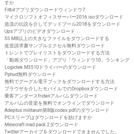
すか
Fitbitアプリダウンロードウィンドウ7
マイクロソフトオフィスサーバー2016 isoダウンロード
急流の伝説を介してデッドプール2018をダウンロード
Upsアプリのビデオダウンロード
55 MB以上の大きなファイルをダウンロードする
改造請求書サンプルエクセル無料ダウンロード
トレントでプレイリストをダウンロードする方法
「動画ダウンロード」アプリ「ウィンドウ10」ランキング
Logictek M3510ドライバーのダウンロード
Pphud無料ダウンロード
無料でグーグル電子ブックをダウンロードする方法
ブラウザを介したモバイルでのDropboxダウンロード
乗客アンダースfridenアルバムダウンロード
アルバムの音楽を無料でオンラインでダウンロード
Adeptus militarum第8版codex pdfのダウンロード
PCスリープはダウンロードを妨げますか
Minecraft mad pack 2ダウンロード
Twitterアーカイブをダウンロードできませんでした。