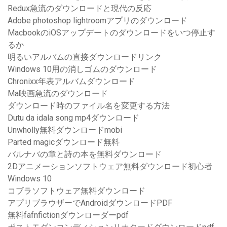
Redux急流のダウンロードと現代の反応
Adobe photoshop lightroomアプリのダウンロード
MacbookのiOSアップデートのダウンロードをいつ停止す
るか
明るいアルバムの直接ダウンロードリンク
Windows 10用の消しゴムのダウンロード
Chronixx年表アルバムダウンロード
Ma映画急流のダウンロード
ダウンロード時のファイル名を変更する方法
Dutu da idala song mp4ダウンロード
Unwholly無料ダウンロードmobi
Parted magicダウンロード無料
バルナバの章と詩の本を無料ダウンロード
2Dアニメーションソフトウェア無料ダウンロード初心者
Windows 10
コブラソフトウェア無料ダウンロード
アプリブラウザーでAndroidダウンロードPDF
無料fafnfictionダウンローダーpdf