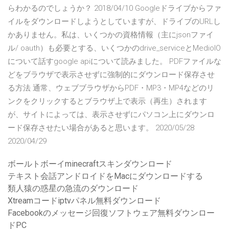
らわかるのでしょうか？ 2018/04/10 Googleドライブからファ
イルをダウンロードしようとしていますが、ドライブのURLし
かありません。私は、いくつかの資格情報（主にjsonファイ
ル/ oauth）も必要とする、いくつかのdrive_serviceとMedioIO
について話すgoogle apiについて読みました。 PDFファイルな
どをブラウザで表示させずに強制的にダウンロード保存させ
る方法 通常、ウェブブラウザからPDF・MP3・MP4などのリ
ンクをクリックするとブラウザ上で表示（再生）されます
が、サイトによっては、表示させずにパソコン上にダウンロ
ード保存させたい場合があると思います。 2020/05/28
2020/04/29
ボールトボーイminecraftスキンダウンロード
テキスト会話アンドロイドをMacにダウンロードする
類人猿の惑星の急流のダウンロード
Xtreamコードiptvパネル無料ダウンロード
Facebookのメッセージ回復ソフトウェア無料ダウンロー
ドPC