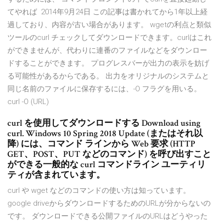
てやれば 2014年9月24日 この記事は書かれてから1年以上経
過しており、内容が古い場合があります。 wgetの利点と類似
ツールのcurl チェックしてダウンロードできます。curlはこれ
ができませんが、代わりに連番のファイルなどをダウンロー
ドすることができます。 プログレスバーが出力の表示を妨げ
る可能性があるからである。 出力をオリジナルのシステムと
同じ名前のファイルに保存するには、-O フラグを用いる。
curl -O (URL)
curl を使用してダウンロードする Download using
curl. Windows 10 Spring 2018 Update (またはそれ以
降) には、コマンド ラインから Web 要求 (HTTP
GET、POST、PUT などのコマンド) を呼び出すこと
ができる一般的な curl コマンドライン ユーティリ
ティが含まれています。
curl や wget などのコマンドの使い方は知っています。
google driveからダウンロードするためのURLが分からないの
です。 ダウンロードできる公開ファイルのURLはどうやった