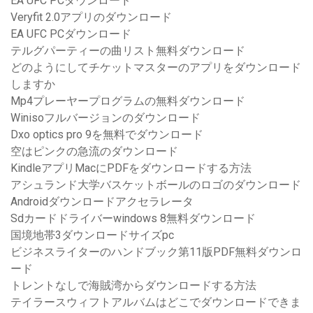
EA UFC PCダウンロード
Veryfit 2.0アプリのダウンロード
EA UFC PCダウンロード
テルグパーティーの曲リスト無料ダウンロード
どのようにしてチケットマスターのアプリをダウンロード
しますか
Mp4プレーヤープログラムの無料ダウンロード
Winisoフルバージョンのダウンロード
Dxo optics pro 9を無料でダウンロード
空はピンクの急流のダウンロード
KindleアプリMacにPDFをダウンロードする方法
アシュランド大学バスケットボールのロゴのダウンロード
Androidダウンロードアクセラレータ
Sdカードドライバーwindows 8無料ダウンロード
国境地帯3ダウンロードサイズpc
ビジネスライターのハンドブック第11版PDF無料ダウンロ
ード
トレントなしで海賊湾からダウンロードする方法
テイラースウィフトアルバムはどこでダウンロードできま