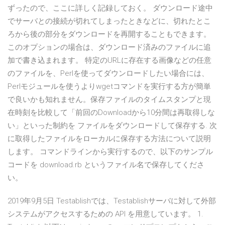
ずったので、ここに詳しく記録しておく。 ダウンロード途中
でサーバとの接続が切れてしまったときなどに、切れたとこ
ろから後の部分をダウンロードを再開することもできます。
このオプションの場合は、ダウンロード済みのファイルに追
加で書き込まれます。 特定のURLに存在する画像などの任意
のファイルを、Perlを使ってダウンロードしたい場合には、
Perlモジュールを使うよりwgetコマンドを実行する方が簡単
で良いかも知れません。保存ファイルのタイムスタンプと現
在時刻を比較して「前回のDownloadから10分間は再取得しな
い」といった制約を ファイルをダウンロードして保存する. 次
に取得したファイルをローカルに保存する方法について説明
します。 コマンドラインから実行するので、以下のサンプル
コードを download.rb というファイル名で保存してくださ
い。
2019年9月5日 Testablishでは、Testablishサーバに対して外部
システムがアクセスするための API を⽤意しています。 1.