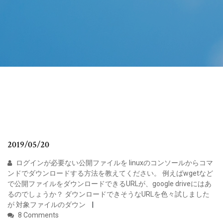
2019/05/20
ログインが必要ない公開ファイルを linuxのコンソールからコマ
ンドでダウンロードする方法を教えてください。 例えばwgetなど
で公開ファイルをダウンロードできるURLが、google driveにはあ
るのでしょうか？ ダウンロードできそうなURLを色々試しました
が 対象ファイルのダウン
8 Comments