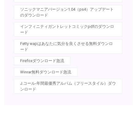
ソニックマニアバージョン1.04（ps4）アップデート
のダウンロード
インフィニティガントレットコミックpdfのダウンロ
ード
Fetty wapはあなたに気分を良くさせる無料ダウンロ
ード
Firefoxダウンロード急流
Winrar無料ダウンロード急流
J.コール-年間最優秀アルバム（フリースタイル）ダウ
ンロード