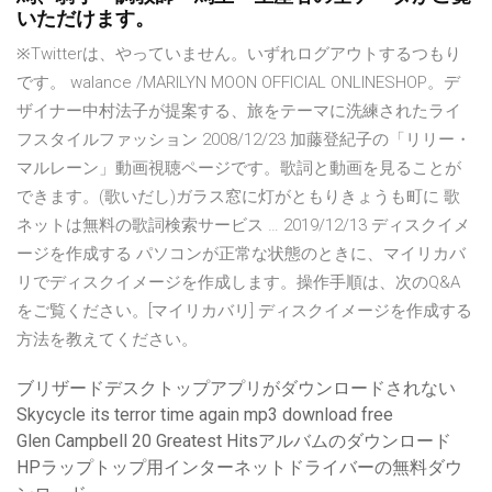
いただけます。
※Twitterは、やっていません。いずれログアウトするつもり
です。 walance /MARILYN MOON OFFICIAL ONLINESHOP。デ
ザイナー中村法子が提案する、旅をテーマに洗練されたライ
フスタイルファッション 2008/12/23 加藤登紀子の「リリー・
マルレーン」動画視聴ページです。歌詞と動画を見ることが
できます。(歌いだし)ガラス窓に灯がともりきょうも町に 歌
ネットは無料の歌詞検索サービス … 2019/12/13 ディスクイメ
ージを作成する パソコンが正常な状態のときに、マイリカバ
リでディスクイメージを作成します。操作手順は、次のQ&A
をご覧ください。[マイリカバリ] ディスクイメージを作成する
方法を教えてください。
ブリザードデスクトップアプリがダウンロードされない
Skycycle its terror time again mp3 download free
Glen Campbell 20 Greatest Hitsアルバムのダウンロード
HPラップトップ用インターネットドライバーの無料ダウ