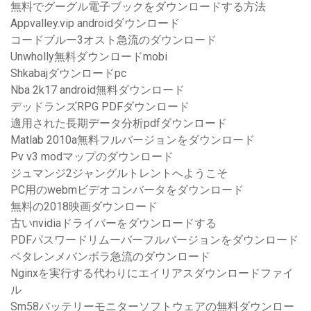
無料でグーグル電子ブックをダウンロードする方法
Appvalley.vip androidダウンロード
コードブルー3オスト急流のダウンロード
Unwholly無料ダウンロードmobi
Shkabajダウンロードpc
Nba 2k17 android無料ダウンロード
デッドランズRPG PDFダウンロード
適用された長期データ分析pdfダウンロード
Matlab 2010a無料フルバージョンをダウンロード
Pv v3 modマップのダウンロード
ジュマンジ2ジャングルトレントへようこそ
PC用のwebmビデオコンバータをダウンロード
無料の2018映画ダウンロード
古いnvidiaドライバーをダウンロードする
PDFパスワードリムーバーフルバージョンをダウンロード
ベタレンメバンボラ急流のダウンロード
Nginxを実行する代わりにエイリアスダウンロードファイ
ル
Sm58バッテリーモニターソフトウェアの無料ダウンロー