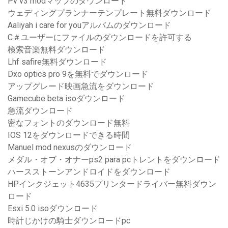
Pv v3 modマップのダウンロード
ウェディングプランナーテンプレート無料ダウンロード
Aaliyah i care for youアルバムのダウンロード
C＃ユーザーにファイルのダウンロードを許可する
検索音楽無料ダウンロード
Lhf safire無料ダウンロード
Dxo optics pro 9を無料でダウンロード
アップグレード映画急流をダウンロード
Gamecube beta isoダウンロード
急流ダウンロード
密なフォントのダウンロード無料
IOS 12をダウンロードできる時間
Manuel mod nexusのダウンロード
メダル・オブ・オナーps2 para pcトレントをダウンロード
ハースストーンアンドロイドをダウンロード
HPインクジェット4635プリンタードライバー無料ダウン
ロード
Esxi 5.0 isoダウンロード
時計じかけの騎士ダウンロードpc