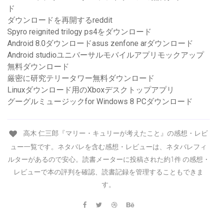
ド
ダウンロードを再開するreddit
Spyro reignited trilogy ps4をダウンロード
Android 8.0ダウンロードasus zenfone arダウンロード
Android studioユニバーサルモバイルアプリモックアップ
無料ダウンロード
厳密に研究テリータワー無料ダウンロード
Linuxダウンロード用のXboxデスクトップアプリ
グーグルミュージックfor Windows 8 PCダウンロード
高木 仁三郎『マリー・キュリーが考えたこと』の感想・レビ
ュー一覧です。ネタバレを含む感想・レビューは、ネタバレフィ
ルターがあるので安心。読書メーターに投稿された約1件 の感想・
レビューで本の評判を確認、読書記録を管理することもできま
す。