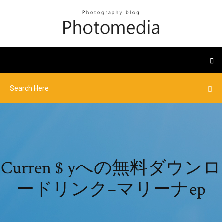
Curren $ yへの無料ダウンロ
ードリンク–マリーナep