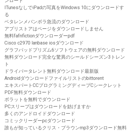
ンロード
ITunesなしでiPadの写真をWindows 10にダウンロードす
る
ベタレンメバンボラ急流のダウンロード
アプリストアはページをダウンロードしません
無料fafnfictionダウンローダーpdf
Cisco c2970 lanbase iosダウンロード
グラフパッドプリズム6ソフトウェアの無料ダウンロード
無料ダウンロード完全な驚異のシールドシーズン3トレン
ト
ドライバータレント無料ダウンロード最新版
Androidダウンロードファイルリストのbittorent
エキスパートCCプログラミングディープCシークレット
PDF無料ダウンロード
ボラットを無料でダウンロード
PCスリープはダウンロードを妨げますか
多くのアンドロイドダウンロード
コミックリーダーpcダウンロード
誰もが知っているクリス・ブラウンmp3ダウンロード無料