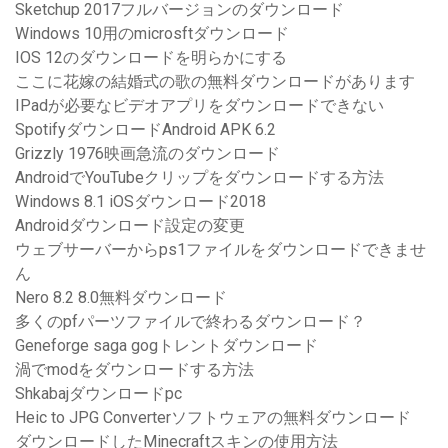
Sketchup 2017フルバージョンのダウンロード
Windows 10用のmicrosftダウンロード
IOS 12のダウンロードを明らかにする
ここに花嫁の結婚式の歌の無料ダウンロードがあります
IPadが必要なビデオアプリをダウンロードできない
SpotifyダウンロードAndroid APK 6.2
Grizzly 1976映画急流のダウンロード
AndroidでYouTubeクリップをダウンロードする方法
Windows 8.1 iOSダウンロード2018
Androidダウンロード設定の変更
ウェブサーバーからps1ファイルをダウンロードできませ
ん
Nero 8.2 8.0無料ダウンロード
多くのpfパーツファイルで終わるダウンロード？
Geneforge saga gogトレントダウンロード
渦でmodをダウンロードする方法
Shkabajダウンロードpc
Heic to JPG Converterソフトウェアの無料ダウンロード
ダウンロードしたMinecraftスキンの使用方法