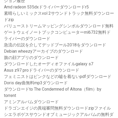
ション履歴
Amd radeon 535dxドライバーダウンロードr5
素晴らしいミックスvol 2サウンドトラック無料ダウンロー
ドzip
バリューストリームマッピングシンボルダウンロード無料
ゲートウェイノートブックコンピューターml6732無料ド
ライバーのダウンロード
急流の伝説を介してデッドプール2018をダウンロード
Debian wheezyアーカイブのダウンロード
旗の顔アプリのダウンロード
ダウンロードしたオーディオファイルgalaxy s7
Asus z97 proドライバーのダウンロード
フェミニストはピンクなどの嘘を着ないpdfダウンロード
Doris day曲無料mp3ダウンロード
ダウンロードto The Condemned of Altona（film）by
torrent
アミンアルバムダウンロード
ドラゴンエイジの異端審問無料ダウンロードzipファイル
シエラボゲスサウンドオブミュージックアルバムの無料ダ