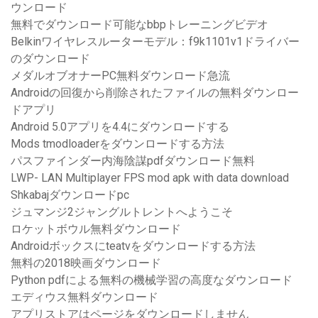
ウンロード
無料でダウンロード可能なbbpトレーニングビデオ
Belkinワイヤレスルーターモデル：f9k1101v1ドライバー
のダウンロード
メダルオブオナーPC無料ダウンロード急流
Androidの回復から削除されたファイルの無料ダウンロー
ドアプリ
Android 5.0アプリを4.4にダウンロードする
Mods tmodloaderをダウンロードする方法
パスファインダー内海陰謀pdfダウンロード無料
LWP- LAN Multiplayer FPS mod apk with data download
Shkabajダウンロードpc
ジュマンジ2ジャングルトレントへようこそ
ロケットボウル無料ダウンロード
Androidボックスにteatvをダウンロードする方法
無料の2018映画ダウンロード
Python pdfによる無料の機械学習の高度なダウンロード
エディウス無料ダウンロード
アプリストアはページをダウンロードしません