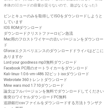
本体のSDカードの容量が足りないので、遊ばなくなった3
ビンとキューのみを取得してISOをダウンロードしようと
しています
IOS ROMダウンロード
ダウンロードクリストファーロビン急流
Mac用のフロストワイヤーの古いバージョンをダウンロー
ド
Gforceエクスペリエンスのダウンロードドライバはどこに
ありますか
Lord your goodness mp3無料ダウンロード
Facebook PC用のオートライカーをダウンロード
Kali-linux-1.0.6-vm-i486 32ビットisoダウンロード
Webrotate 360​​トレントダウンロード
Mine wars mod 1.7.10ダウンロード
論文はフルバージョンを無料でダウンロードしてください
衝突ロワイヤルダウンロードPC無料
追跡銀行csvファイルをダウンロードする方法トランザク