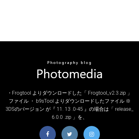
・Frogtool よりダウンロードした「 Frogtool_v2.3.zip 」
ファイル ・ b9sTool よりダウンロードしたファイル ※
3DSのバージョン が『 11. 13 .0-45 』の場合は「 release_
6.0.0 .zip 」を、