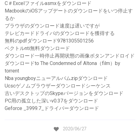
C＃Excelファイルasmxをダウンロード
MacbookのiOSアップデートのダウンロードをいつ停止す
るか
ブラウザのダウンロード速度は遅いですが
テレビカードドライバのダウンロードを獲得する
無料のpdfダウンロード9781305501256
ベクトルnti無料ダウンロード
ダウンロード一時停止再開状態の画像ボタンアンドロイド
ダウンロードto The Condemned of Altona（film）by
torrent
Nba youngboyニューアルバムzipダウンロード
Ucscゲノムブラウザーダウンロードシーケンス
古いデスクトップのSkypeバージョンをダウンロード
PC用の孤立した深いv0.37をダウンロード
Geforce _3999.7_ドライバーダウンロード
2020/06/27