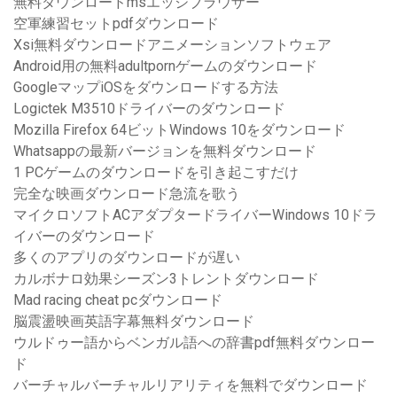
無料ダウンロードmsエッジブラウザー
空軍練習セットpdfダウンロード
Xsi無料ダウンロードアニメーションソフトウェア
Android用の無料adultpornゲームのダウンロード
GoogleマップiOSをダウンロードする方法
Logictek M3510ドライバーのダウンロード
Mozilla Firefox 64ビットWindows 10をダウンロード
Whatsappの最新バージョンを無料ダウンロード
1 PCゲームのダウンロードを引き起こすだけ
完全な映画ダウンロード急流を歌う
マイクロソフトACアダプタードライバーWindows 10ドラ
イバーのダウンロード
多くのアプリのダウンロードが遅い
カルボナロ効果シーズン3トレントダウンロード
Mad racing cheat pcダウンロード
脳震盪映画英語字幕無料ダウンロード
ウルドゥー語からベンガル語への辞書pdf無料ダウンロー
ド
バーチャルバーチャルリアリティを無料でダウンロード