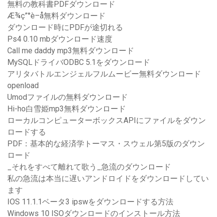
無料の教科書PDFダウンロード
Æ¾ç”°è–å­無料ダウンロード
ダウンロード時にPDFが途切れる
Ps4 0.10 mbダウンロード速度
Call me daddy mp3無料ダウンロード
MySQLドライバODBC 5.1をダウンロード
アリタバトルエンジェルフルムービー無料ダウンロード
openload
Umodファイルの無料ダウンロード
Hi-ho白雪姫mp3無料ダウンロード
ローカルコンピューターボックスAPIにファイルをダウン
ロードする
PDF：基本的な経済学トーマス・スウェル第5版のダウン
ロード
_それをすべて離れて歌う_急流のダウンロード
私の急流は本当に遅いアンドロイドをダウンロードしてい
ます
IOS 11.1.1ベータ3 ipswをダウンロードする方法
Windows 10 ISOダウンロードのインストール方法