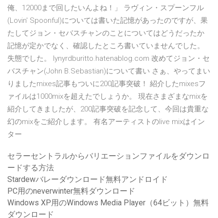
俺、12000まで回したいんよね！」 ラヴィン・スプーンフル
(Lovin' Spoonful)については書いた記憶があったのですが、果
たしてジョン・セバスチャンのことについてはどうだったか
記憶が定かでなく、確認したところ書いていませんでした。
失態でした。 lynyrdburitto.hatenablog.com 改めてジョン・セ
バスチャン(John B.Sebastian)について書い さぁ、やってまい
りましたmixes記事もついに200記事突破！ 紹介したmixesフ
ァイルは1000mixを超えたでしょうか。 現在さまざまなmixを
紹介してきましたが、200記事突破を記念して、今回は貴重な
幻のmixをご紹介します。 有名アーティストのlive mixはイン
ター
セラーセントラルからバリエーションファイルをダウンロ
ードする方法
Stardewバレーダウンロード無料アンドロイド
PC用のneverwinter無料ダウンロード
Windows XP用のWindows Media Player（64ビット）無料
ダウンロード