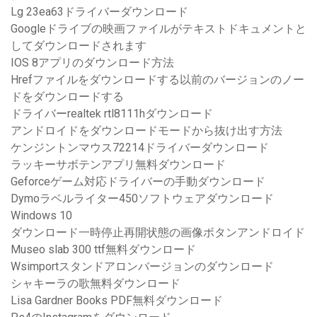
Lg 23ea63ドライバーダウンロード
Googleドライブの映画ファイルがテキストドキュメントと
してダウンロードされます
IOS 8アプリのダウンロード方法
Hrefファイルをダウンロードする以前のバージョンのノー
ドをダウンロードする
ドライバーrealtek rtl8111hダウンロード
アンドロイドをダウンロードモードから抜け出す方法
ケンジントンマウス72214ドライバーダウンロード
ラッキーサボテンアプリ無料ダウンロード
Geforceゲーム対応ドライバーの手動ダウンロード
Dymoラベルライター450ソフトウェアダウンロード
Windows 10
ダウンロード一時停止再開状態の画像ボタンアンドロイド
Museo slab 300 ttf無料ダウンロード
Wsimportスタンドアロンバージョンのダウンロード
シャキーラの歌無料ダウンロード
Lisa Gardner Books PDF無料ダウンロード