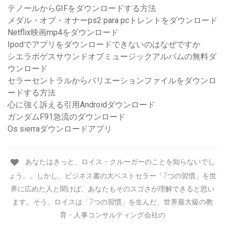
テノールからGIFをダウンロードする方法
メダル・オブ・オナーps2 para pcトレントをダウンロード
Netflix映画mp4をダウンロード
Ipodでアプリをダウンロードできないのはなぜですか
シエラボゲスサウンドオブミュージックアルバムの無料ダ
ウンロード
セラーセントラルからバリエーションファイルをダウンロ
ードする方法
心に強く訴える引用Androidダウンロード
ガンダムF91急流のダウンロード
Os sierraダウンロードアプリ
あなたはきっと、ロイス・クルーガーのことを知らないでし
ょう。。しかし、ビジネス書の大ベストセラー「7つの習慣」を世
界に広めた人と聞けば、あなたもそのスゴさが理解できると思い
ます。そう、ロイスは「7つの習慣」を生んだ、世界最大級の教
育・人事コンサルティング会社の