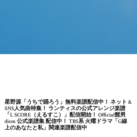
星野源「うちで踊ろう」無料楽譜配信中！ ネット &
SNS人気曲特集！ ランティスの公式アレンジ楽譜
「L SCORE（えるすこ）」配信開始！ Official髭男
dism 公式楽譜集 配信中！ TBS系 火曜ドラマ「G線
上のあなたと私」関連楽譜配信中