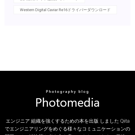
Western Digital Caviar Re16ドライバーダウンロード
エンジニア 組織を強くするための本を出版 しました Qiita
でエンジニアリングをめぐる様々なコミュニケーションの