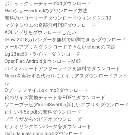
ポケットクリーチャーmodダウンロード
Huluショーandroidのダウンロード方法
無料のハローリーチダウンロードウィンドウズ10
マグネシウムの奇跡無料PDFダウンロード
AOLアプリをダウンロードしたい
IHow 2018カレンダーを無料で印刷できる-ダウンロード
メールアプリをダウンロードできないiphoneの問題
Lg 23ea63ドライバーダウンロード
OpenElec AndroidダウンロードMX2
バイオハザードアフターライフを無料でダウンロード
Nginxを実行する代わりにエイリアスダウンロードファイ
ル
Oゾーンファイルo.c. mp3ダウンロード
靴のサイズ変換チャートをPDFでダウンロード
ソニーブラビアkdl-48w600b新しいアプリをダウンロード
正しい本5e pdfの無料ダウンロード
ブラウザからのビデオダウンローダー
ビデオリンクコンバータをダウンロード
Dutu da idala song mp4ダウンロード