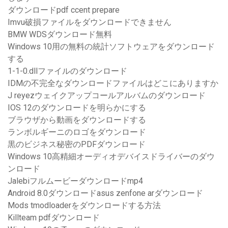
ダウンロードpdf ccent prepare
Imvu破損ファイルをダウンロードできません
BMW WDSダウンロード無料
Windows 10用の無料の統計ソフトウェアをダウンロード
する
1-1-0.dllファイルのダウンロード
IDMの不完全なダウンロードファイルはどこにありますか
J reyezウェイクアップコールアルバムのダウンロード
IOS 12のダウンロードを明らかにする
ブラウザから動画をダウンロードする
ランボルギーニのロゴをダウンロード
黒のビジネス秘密のPDFダウンロード
Windows 10高精細オーディオデバイスドライバーのダウ
ンロード
Jalebiフルムービーダウンロードmp4
Android 8.0ダウンロードasus zenfone arダウンロード
Mods tmodloaderをダウンロードする方法
Killteam pdfダウンロード