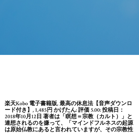
楽天Kobo 電子書籍版, 最高の休息法【音声ダウンロ
ード付き】, 1,485円 かげたん: 評価 5.00: 投稿日：
2018年10月12日 著者は「瞑想＝宗教（カルト）」と
連想されるのを嫌って、「マインドフルネスの起源
は原始仏教にあると言われていますが、その宗教性