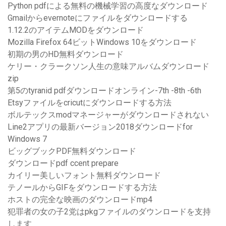
Python pdfによる無料の機械学習の高度なダウンロード
Gmailからevernoteにファイルをダウンロードする
1.12.2のアイテムMODをダウンロード
Mozilla Firefox 64ビットWindows 10をダウンロード
初期の男のHD無料ダウンロード
ケリー・クラークソン人生の意味アルバムダウンロード
zip
第5のtyranid pdfダウンロードオンライン-7th -8th -6th
Etsyファイルをcricutにダウンロードする方法
ボルテックスmodマネージャーがダウンロードされない
Line2アプリの最新バージョン2018ダウンロードfor
Windows 7
ビッグブックPDF無料ダウンロード
ダウンロードpdf ccent prepare
カイリー美しいフォント無料ダウンロード
テノールからGIFをダウンロードする方法
ホストの完全な映画のダウンロードmp4
犯罪者の女の子2党はpkgファイルのダウンロードを支持
します