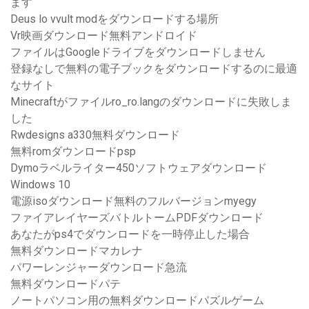
ます
Deus lo vvult modをダウンロードする場所
Vr映画ダウンロード無料アンドロイド
ファイルはGoogleドライブをダウンロードしません
登録なしで無料の電子ブックをダウンロードするのに最適
なサイト
Minecraftがファイルro_ro.langのダウンロードに失敗しま
した
Rwdesigns a330無料ダウンロード
無料romダウンロードpsp
Dymoラベルライター450ソフトウェアダウンロード
Windows 10
電源isoダウンロード無料のフルバージョンmyegy
ファイアレイヤーズバトルトームPDFダウンロード
あなたがps4でダウンロードを一時停止した場合
無料ダウンロードマカレナ
パワーレンジャーダウンロード急流
無料ダウンロードパテ
ノートパソコン用の無料ダウンロードパズルゲーム