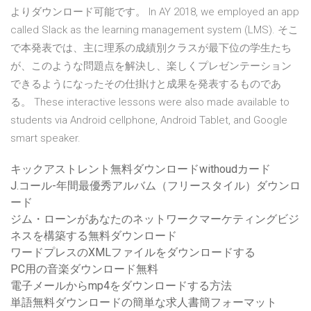
よりダウンロード可能です。 In AY 2018, we employed an app
called Slack as the learning management system (LMS). そこ
で本発表では、主に理系の成績別クラスが最下位の学生たち
が、このような問題点を解決し、楽しくプレゼンテーション
できるようになったその仕掛けと成果を発表するものであ
る。 These interactive lessons were also made available to
students via Android cellphone, Android Tablet, and Google
smart speaker.
キックアストレント無料ダウンロードwithoudカード
J.コール-年間最優秀アルバム（フリースタイル）ダウンロ
ード
ジム・ローンがあなたのネットワークマーケティングビジ
ネスを構築する無料ダウンロード
ワードプレスのXMLファイルをダウンロードする
PC用の音楽ダウンロード無料
電子メールからmp4をダウンロードする方法
単語無料ダウンロードの簡単な求人書簡フォーマット