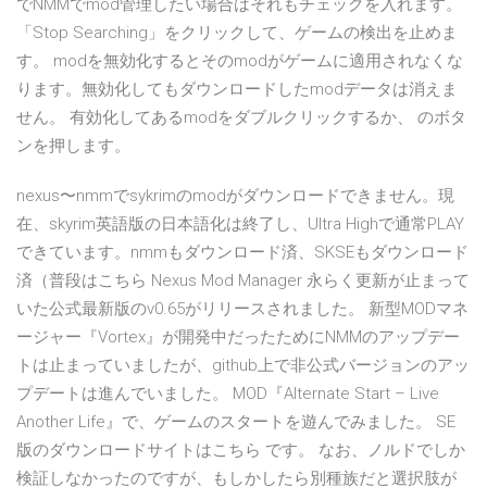
でNMMでmod管理したい場合はそれもチェックを入れます。
「Stop Searching」をクリックして、ゲームの検出を止めま
す。 modを無効化するとそのmodがゲームに適用されなくな
ります。無効化してもダウンロードしたmodデータは消えま
せん。 有効化してあるmodをダブルクリックするか、 のボタ
ンを押します。
nexus〜nmmでsykrimのmodがダウンロードできません。現
在、skyrim英語版の日本語化は終了し、Ultra Highで通常PLAY
できています。nmmもダウンロード済、SKSEもダウンロード
済（普段はこちら Nexus Mod Manager 永らく更新が止まって
いた公式最新版のv0.65がリリースされました。 新型MODマネ
ージャー『Vortex』が開発中だったためにNMMのアップデー
トは止まっていましたが、github上で非公式バージョンのアッ
プデートは進んでいました。 MOD『Alternate Start – Live
Another Life』で、ゲームのスタートを遊んでみました。 SE
版のダウンロードサイトはこちら です。 なお、ノルドでしか
検証しなかったのですが、もしかしたら別種族だと選択肢が