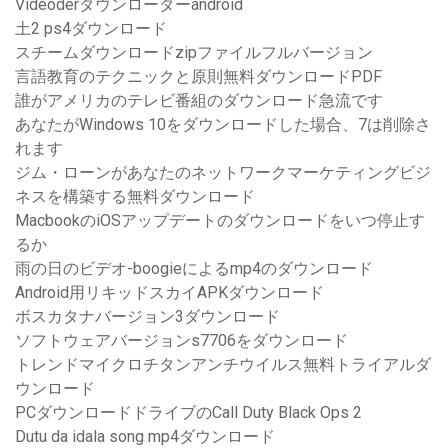
Videoderダウンローダーandroid
土2 ps4ダウンロード
スチームダウンロードzipファイルフルバージョン
言語教育のテクニックと原則無料ダウンロードPDF
誰がアメリカのテレビ番組のダウンロード急流です
あなたがWindows 10をダウンロードした場合、7は削除さ
れます
ジム・ローンがあなたのネットワークマーケティングビジ
ネスを構築する無料ダウンロード
MacbookのiOSアップデートのダウンロードをいつ停止す
るか
雨の日のビデオ-boogieによるmp4のダウンロード
Android用リキッドスカイAPKダウンロード
ボスカタナバージョン3ダウンロード
ソフトウェアバージョンs7706をダウンロード
トレンドマイクロチタンアンチウイルス無料トライアルダ
ウンロード
PCダウンロードドライブのCall Duty Black Ops 2
Dutu da idala song mp4ダウンロード