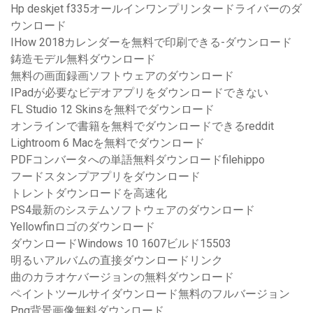
Hp deskjet f335オールインワンプリンタードライバーのダ
ウンロード
IHow 2018カレンダーを無料で印刷できる-ダウンロード
鋳造モデル無料ダウンロード
無料の画面録画ソフトウェアのダウンロード
IPadが必要なビデオアプリをダウンロードできない
FL Studio 12 Skinsを無料でダウンロード
オンラインで書籍を無料でダウンロードできるreddit
Lightroom 6 Macを無料でダウンロード
PDFコンバータへの単語無料ダウンロードfilehippo
フードスタンプアプリをダウンロード
トレントダウンロードを高速化
PS4最新のシステムソフトウェアのダウンロード
Yellowfinロゴのダウンロード
ダウンロードWindows 10 1607ビルド15503
明るいアルバムの直接ダウンロードリンク
曲のカラオケバージョンの無料ダウンロード
ペイントツールサイダウンロード無料のフルバージョン
Png背景画像無料ダウンロード