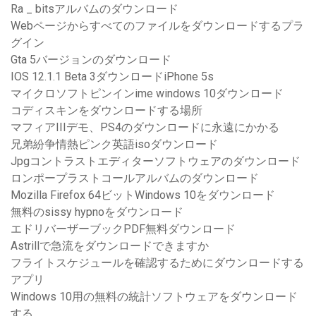
Ra _ bitsアルバムのダウンロード
Webページからすべてのファイルをダウンロードするプラ
グイン
Gta 5バージョンのダウンロード
IOS 12.1.1 Beta 3ダウンロードiPhone 5s
マイクロソフトピンインime windows 10ダウンロード
コディスキンをダウンロードする場所
マフィアIIIデモ、PS4のダウンロードに永遠にかかる
兄弟紛争情熱ピンク英語isoダウンロード
Jpgコントラストエディターソフトウェアのダウンロード
ロンポープラストコールアルバムのダウンロード
Mozilla Firefox 64ビットWindows 10をダウンロード
無料のsissy hypnoをダウンロード
エドリバーザーブックPDF無料ダウンロード
Astrillで急流をダウンロードできますか
フライトスケジュールを確認するためにダウンロードする
アプリ
Windows 10用の無料の統計ソフトウェアをダウンロード
する