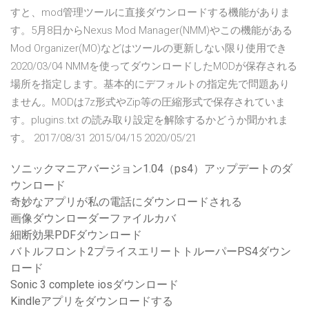
すと、mod管理ツールに直接ダウンロードする機能がありま
す。5月8日からNexus Mod Manager(NMM)やこの機能がある
Mod Organizer(MO)などはツールの更新しない限り使用でき
2020/03/04 NMMを使ってダウンロードしたMODが保存される
場所を指定します。基本的にデフォルトの指定先で問題あり
ません。MODは7z形式やZip等の圧縮形式で保存されていま
す。plugins.txt の読み取り設定を解除するかどうか聞かれま
す。 2017/08/31 2015/04/15 2020/05/21
ソニックマニアバージョン1.04（ps4）アップデートのダ
ウンロード
奇妙なアプリが私の電話にダウンロードされる
画像ダウンローダーファイルカバ
細断効果PDFダウンロード
バトルフロント2プライスエリートトルーパーPS4ダウン
ロード
Sonic 3 complete iosダウンロード
Kindleアプリをダウンロードする