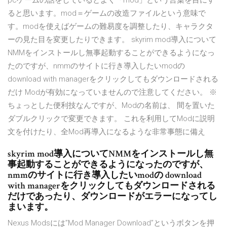
pcゲームの話をしているとよく「mod」という言葉を目にす
ると思います。mod＝ゲームの改造ファイルという意味で
す。modを使えばゲームの難易度を調整したり、キャラクタ
ーの見た目を変更したりできます。 skyrim mod導入について
NMMをインストールし無事起動することができるようになっ
たのですが、nmmのサイトに行き導入したいmodの
download with managerをクリックしてもダウンロードされる
だけ Modが有効になっていませんので注意してください。 ※
ちょっとした便利技なんですが、Modの名前は、 間を置いた
ダブルクリックで変更できます。 これを利用してModに説明
文を付けたり、全Mod再導入になるような非常事態に備え
skyrim mod導入についてNMMをインストールし無
事起動することができるようになったのですが、
nmmのサイトに行き導入したいmodの download
with managerをクリックしてもダウンロードされる
だけであったり、ダウンロードがエラーになってし
まいます。
Nexus Modsには”Mod Manager Download”というボタンを押