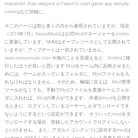
masterlist. Rule skipped.or Failed to start game app already
runningなど詳細に。
※このページは割と多くの方から参照されていますが、現在
（2019年7月）NexusModsは公式ModマネージャーをVortex
に更新しています。NMMはオープンソースとして公開されて
いますが、アップデートは一切されていません。
www.nexusmods.com 今後のことを見据えると、Vortexに移
行したほうが良いと思います Modをゲーム内に反映させるた
めには、ゲームが入っているフォルダに、Modファイルを入
れなければなりません。 そのため、極端に言えば、Mod管理
ツールがなくても、手動でModファイルを直接ゲームフォル
ダに入れれば、Modの導入ができます。 作者がmodを公開す
るときに、ログインしているユーザーしかダウンロードでき
ないようにするという設定ができます。 そういったmodをダ
ウンロードする場合、登録したアカウントでログインしない
といけません。 また、アダルトコンテンツに該当するmodは