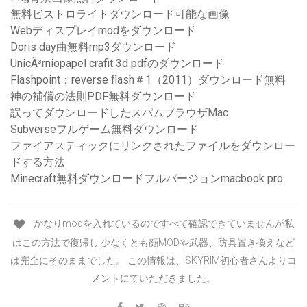
無料ビストロライトダウンロード可能な画像
Webディスプレイmodをダウンロード
Doris day曲無料mp3ダウンロード
UnicÃ³rniopapel crafit 3d pdfのダウンロード
Flashpoint：reverse flash＃1（2011）ダウンロード無料
神の補償の法則PDF無料ダウンロード
誤ってダウンロードしたスパムブラウザMac
Subverseフルゲーム無料ダウンロード
ファイアスティックにリンクされたファイルをダウンロー
ドする方法
Minecraft無料ダウンロードフルバージョンmacbook pro
かなりmodを入れているのですべて確認できていませんが私
はこの方法で復帰し 少なくとも顔MODや武器、防具置き換えなど
は完全にそのままでした。 この情報は、SKYRIM初心者さんよりコ
メントにていただきました。