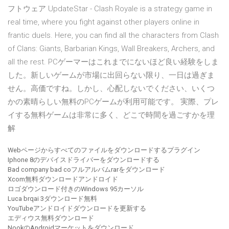
フトウェア UpdateStar - Clash Royale is a strategy game in
real time, where you fight against other players online in
frantic duels. Here, you can find all the characters from Clash
of Clans: Giants, Barbarian Kings, Wall Breakers, Archers, and
all the rest. PCゲーマーはこれまでにないほど良い経験をしま
した。新しいゲームが市場に出回らない限り、一日は過ぎま
せん。高価ですね。しかし、心配しないでください、いくつ
かの素晴らしい無料のPCゲームが利用可能です。 実際、プレ
イする無料ゲームは非常に多く、どこで時間を過ごすかを理
解
Webページからすべてのファイルをダウンロードするプラグイン
Iphone 8のデバイスドライバーをダウンロードする
Bad company bad coフルアルバムrarをダウンロード
Xcom無料ダウンロードアンドロイド
ロゴダウンロード付きのWindows 95カーソル
Luca brqai 3ダウンロード無料
YouTubeアンドロイドダウンロードを更新する
エディウス無料ダウンロード
NookのAndroidマーケットをダウンロード