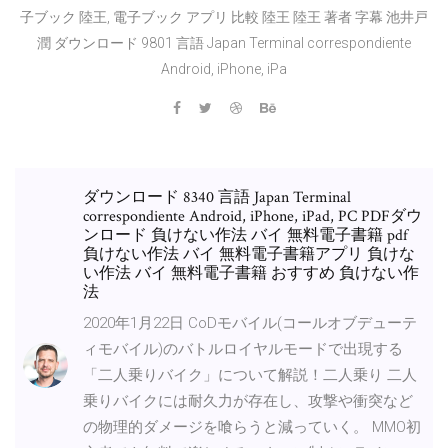
子ブック 陸王, 電子ブック アプリ 比較 陸王 陸王 著者 字幕 池井戸
潤 ダウンロード 9801 言語 Japan Terminal correspondiente
Android, iPhone, iPa
ダウンロード 8340 言語 Japan Terminal
correspondiente Android, iPhone, iPad, PC PDFダウ
ンロード 負けない作法 バイ 無料電子書籍 pdf
負けない作法 バイ 無料電子書籍アプリ 負けな
い作法 バイ 無料電子書籍 おすすめ 負けない作
法
2020年1月22日 CoDモバイル(コールオブデューテ
ィモバイル)のバトルロイヤルモードで出現する
「二人乗りバイク」について解説！二人乗り 二人
乗りバイクには耐久力が存在し、攻撃や衝突など
の物理的ダメージを喰らうと減っていく。 MMO初