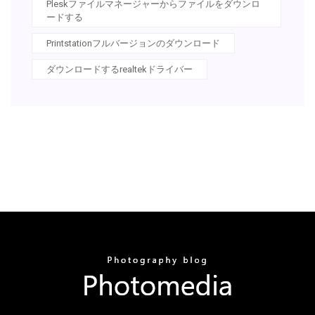
Pleskファイルマネージャーからファイルをダウンロ
ードする
Printstationフルバージョンのダウンロード
ダウンロードするrealtekドライバー