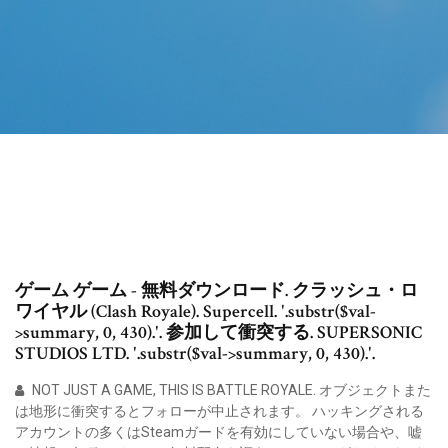
ゲーム ゲーム - 無料ダウンロード. クラッシュ・ロ
ワイヤル (Clash Royale). Supercell. '.substr($val-
>summary, 0, 430).'. 参加して衝突する. SUPERSONIC
STUDIOS LTD. '.substr($val->summary, 0, 430).'.
NOT JUST A GAME, THIS IS BATTLE ROYALE. オブジェクトまた
は地形に衝突するとフォローが中止されます。 ハッキングされる
アカウントの多くはSteamガードを有効にしていない場合や、嘘