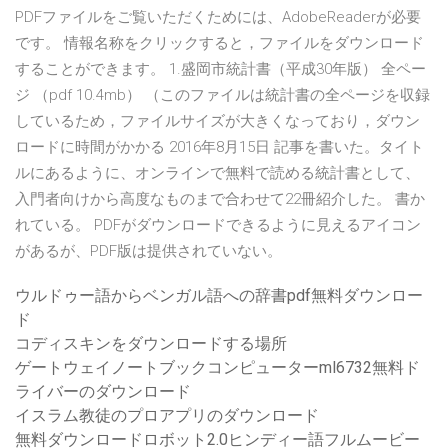
PDFファイルをご覧いただくためには、AdobeReaderが必要
です。 情報名称をクリックすると，ファイルをダウンロード
することができます。 1.盛岡市統計書（平成30年版） 全ペー
ジ （pdf 10.4mb） （このファイルは統計書の全ページを収録
しているため，ファイルサイズが大きくなっており，ダウン
ロードに時間がかかる 2016年8月15日 記事を書いた。タイト
ルにあるように、オンラインで無料で読める統計書として、
入門者向けから高度なものまで合わせて22冊紹介した。 書か
れている。 PDFがダウンロードできるように見えるアイコン
があるが、PDF版は提供されていない。
ウルドゥー語からベンガル語への辞書pdf無料ダウンロー
ド
コディスキンをダウンロードする場所
ゲートウェイノートブックコンピューターml6732無料ド
ライバーのダウンロード
イスラム教徒のプロアプリのダウンロード
無料ダウンロードロボット2.0ヒンディー語フルムービー