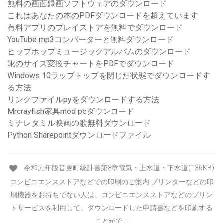
無料の画面録画ソフトウェアのダウンロード
これはあなたの本のPDFダウンロードを超えています
有料アプリのプレイストアを無料でダウンロード
YouTube mp3コンバーターと無料ダウンロード
ヒップホップミュージックアルバムのダウンロード
靴のサイズ変換チャートをPDFでダウンロード
Windows 10ラップトップを閉じた状態でダウンロードす
る方法
リンクファイルpyをダウンロードする方法
Mrcrayfish家具mod peダウンロード
ミナレタミル映画の歌無料ダウンロード
Python Sharepointダウンロードファイル
令和元年版音更町統計書第8章電気・上水道・下水道(136KB)
コンビニエンスストアなどでの印刷のご案内 プリンターなどの印
刷機器をお持ちでない人は、コンビニエンスストアなどのプリン
トサービスを利用して、ダウンロードした申請書などを印刷する
ことがで …