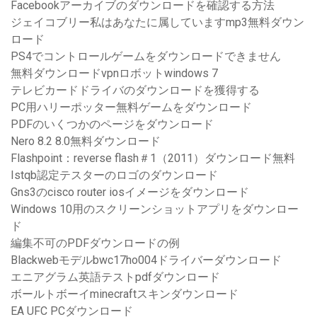
Facebookアーカイブのダウンロードを確認する方法
ジェイコブリー私はあなたに属していますmp3無料ダウン
ロード
PS4でコントロールゲームをダウンロードできません
無料ダウンロードvpnロボットwindows 7
テレビカードドライバのダウンロードを獲得する
PC用ハリーポッター無料ゲームをダウンロード
PDFのいくつかのページをダウンロード
Nero 8.2 8.0無料ダウンロード
Flashpoint：reverse flash＃1（2011）ダウンロード無料
Istqb認定テスターのロゴのダウンロード
Gns3のcisco router iosイメージをダウンロード
Windows 10用のスクリーンショットアプリをダウンロー
ド
編集不可のPDFダウンロードの例
Blackwebモデルbwc17ho004ドライバーダウンロード
エニアグラム英語テストpdfダウンロード
ボールトボーイminecraftスキンダウンロード
EA UFC PCダウンロード