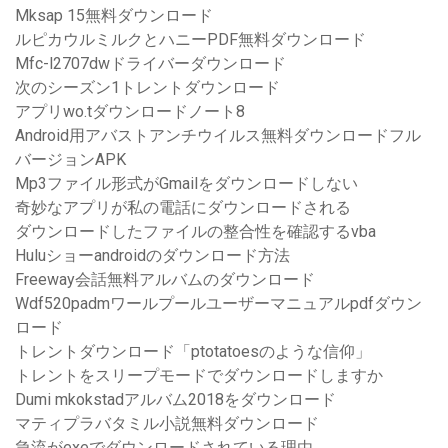
Mksap 15無料ダウンロード
ルピカウルミルクとハニーPDF無料ダウンロード
Mfc-l2707dwドライバーダウンロード
次のシーズン1トレントダウンロード
アプリwo.tダウンロードノート8
Android用アバストアンチウイルス無料ダウンロードフル
バージョンAPK
Mp3ファイル形式がGmailをダウンロードしない
奇妙なアプリが私の電話にダウンロードされる
ダウンロードしたファイルの整合性を確認するvba
Huluショーandroidのダウンロード方法
Freeway会話無料アルバムのダウンロード
Wdf520padmワールプールユーザーマニュアルpdfダウン
ロード
トレントダウンロード「ptotatoesのような信仰」
トレントをスリープモードでダウンロードしますか
Dumi mkokstadアルバム2018をダウンロード
マティプラバタミル小説無料ダウンロード
急流がexeでダウンロードされている理由