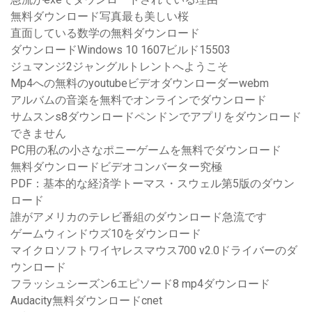
無料ダウンロード写真最も美しい桜
直面している数学の無料ダウンロード
ダウンロードWindows 10 1607ビルド15503
ジュマンジ2ジャングルトレントへようこそ
Mp4への無料のyoutubeビデオダウンローダーwebm
アルバムの音楽を無料でオンラインでダウンロード
サムスンs8ダウンロードペンドンでアプリをダウンロード
できません
PC用の私の小さなポニーゲームを無料でダウンロード
無料ダウンロードビデオコンバーター究極
PDF：基本的な経済学トーマス・スウェル第5版のダウン
ロード
誰がアメリカのテレビ番組のダウンロード急流です
ゲームウィンドウズ10をダウンロード
マイクロソフトワイヤレスマウス700 v2.0ドライバーのダ
ウンロード
フラッシュシーズン6エピソード8 mp4ダウンロード
Audacity無料ダウンロードcnet