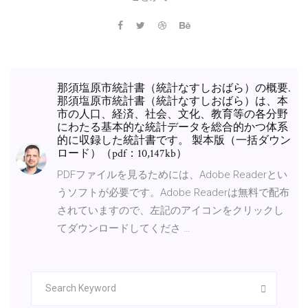
那須塩原市統計書（統計なすしおばら）の概要.
那須塩原市統計書（統計なすしおばら）は、本
市の人口、経済、社会、文化、教育等の各分野
にわたる基本的な統計データを総合的かつ体系
的に収録した統計書です。 製本版（一括ダウン
ロード）（pdf：10,147kb）
PDFファイルを見るためには、Adobe Readerとい
うソフトが必要です。Adobe Readerは無料で配布
されていますので、左記のアイコンをクリックし
てダウンロードしてくださ …