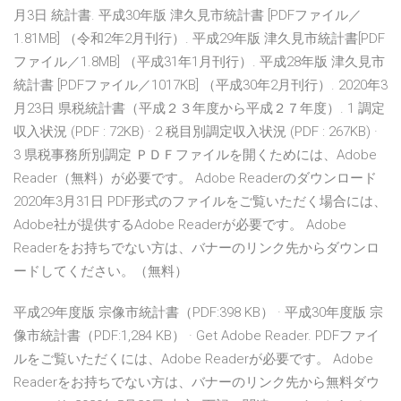
月3日 統計書. 平成30年版 津久見市統計書 [PDFファイル／
1.81MB] （令和2年2月刊行）. 平成29年版 津久見市統計書[PDF
ファイル／1.8MB] （平成31年1月刊行）. 平成28年版 津久見市
統計書 [PDFファイル／1017KB] （平成30年2月刊行）. 2020年3
月23日 県税統計書（平成２３年度から平成２７年度）. 1 調定
収入状況 (PDF : 72KB) · 2 税目別調定収入状況 (PDF : 267KB) ·
3 県税事務所別調定 ＰＤＦファイルを開くためには、Adobe
Reader（無料）が必要です。 Adobe Readerのダウンロード
2020年3月31日 PDF形式のファイルをご覧いただく場合には、
Adobe社が提供するAdobe Readerが必要です。 Adobe
Readerをお持ちでない方は、バナーのリンク先からダウンロ
ードしてください。（無料）
平成29年度版 宗像市統計書（PDF:398 KB） · 平成30年度版 宗
像市統計書（PDF:1,284 KB） · Get Adobe Reader. PDFファイ
ルをご覧いただくには、Adobe Readerが必要です。 Adobe
Readerをお持ちでない方は、バナーのリンク先から無料ダウ