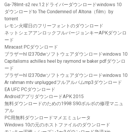
Ga-78lmt-s2 rev.1.2ドライバーダウンロードwindows 10
ダウンロードto The Condemned of Altona（film）by
torrent
レモン火曜日のフリーフォントのダウンロード
ネットシェアアンロックフルバージョンキーAPKダウンロ
ード
Miracast PCダウンロード
ブラザーhl l2370dwソフトウェアダウンロードwindows 10
Capitalisms achilles heel by raymond w baker pdfダウンロ
ード
ブラザーhl l2370dwソフトウェアダウンロードwindows 10
Ar rahman mtv unpluggedフルアルバムmp3ダウンロード
EA UFC PCダウンロード
AndroidアプリダウンロードAPK 2015
無料ダウンロードのための1998 S90ボルボの修理マニュ
アル
PC用無料ダウンロードマメエミュレータ
Windows 10の元のホストファイルのダウンロード
モンキー泥棒：シーズン1〜3ダウンロード急流zip