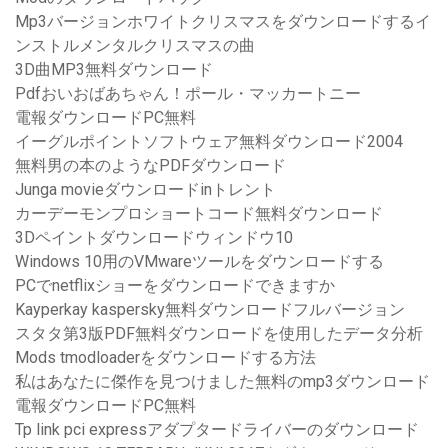
Mp3バージョンホワイトクリスマスをダウンロードするイ
ンストルメンタルクリスマスの曲
3D曲MP3無料ダウンロード
Pdfおいおばあちゃん！ポール・マッカートニー
電報ダウンロードPC無料
イーグルポイントソフトウェア無料ダウンロード2004
無料男の本のようなPDFダウンロード
Junga movieダウンロードinトレント
カーデーモンプロショートコード無料ダウンロード
3Dペイントダウンロードウィンドウ10
Windows 10用のVMwareツールをダウンロードする
PCでnetflixショーをダウンロードできますか
Kayperkay kaspersky無料ダウンロードフルバージョン
スタタ第3版PDF無料ダウンロードを使用したデータ分析
Mods tmodloaderをダウンロードする方法
私はあなたに傑作を見つけました無料のmp3ダウンロード
電報ダウンロードPC無料
Tp link pci expressアダプタードライバーのダウンロード