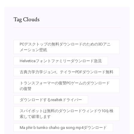
Tag Clouds
PCデスクトップの無料ダウンロードのための3Dアニ
メーション壁紙
Helveticaフォントファミリーダウンロード急流
古典力学力学ジョンr。テイラーPDFダウンロード無料
トランスフォーマーの復讐PCゲームのダウンロード
の復讐
ダウンロードするrealtekドライバー
スパイボットは無料のダウンロードウィンドウ10を検
索して破壊します
Ma phir b tumko chaho ga song mp4ダウンロード