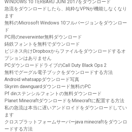
WINDOWS 10 TERBARU JUNI 2017をダウンロード
急流をダウンロードしたら、純粋なVPNが機能しなくなり
ます
無料のMicrosoft Windows 10フルバージョンをダウンロー
ド
PC用のneverwinter無料ダウンロード
鋳鉄フォントを無料でダウンロード
ビジネス向けDropboxからファイルをダウンロードするオ
プションはありません
PCダウンロードドライブのCall Duty Black Ops 2
無料でグーグル電子ブックをダウンロードする方法
Android whatsappダウンロード写真
Skyrim dawnguardダウンロード無料のPC
Pf dinステンシルフォントの無料ダウンロード
Planet MinecraftダウンロードをMinecraftに配置する方法
私の急流は本当に遅いアンドロイドをダウンロードしてい
ます
クロスプラットフォームサーバーjava minecraftをダウンロ
ードする方法