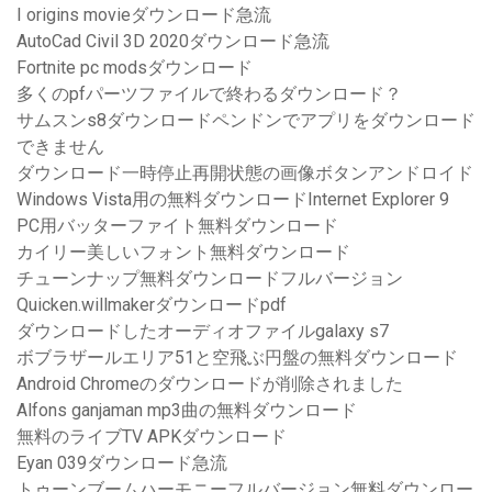
I origins movieダウンロード急流
AutoCad Civil 3D 2020ダウンロード急流
Fortnite pc modsダウンロード
多くのpfパーツファイルで終わるダウンロード？
サムスンs8ダウンロードペンドンでアプリをダウンロード
できません
ダウンロード一時停止再開状態の画像ボタンアンドロイド
Windows Vista用の無料ダウンロードInternet Explorer 9
PC用バッターファイト無料ダウンロード
カイリー美しいフォント無料ダウンロード
チューンナップ無料ダウンロードフルバージョン
Quicken.willmakerダウンロードpdf
ダウンロードしたオーディオファイルgalaxy s7
ボブラザールエリア51と空飛ぶ円盤の無料ダウンロード
Android Chromeのダウンロードが削除されました
Alfons ganjaman mp3曲の無料ダウンロード
無料のライブTV APKダウンロード
Eyan 039ダウンロード急流
トゥーンブームハーモニーフルバージョン無料ダウンロー