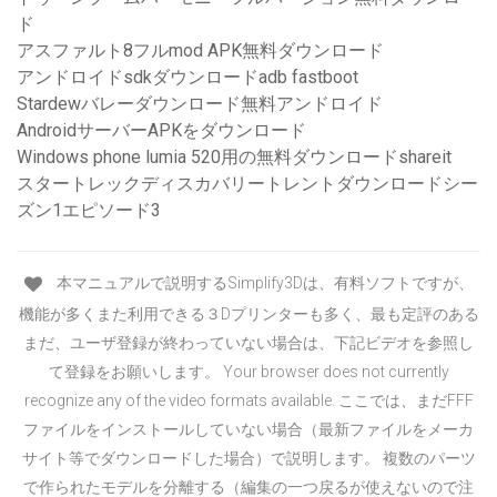
ド
アスファルト8フルmod APK無料ダウンロード
アンドロイドsdkダウンロードadb fastboot
Stardewバレーダウンロード無料アンドロイド
AndroidサーバーAPKをダウンロード
Windows phone lumia 520用の無料ダウンロードshareit
スタートレックディスカバリートレントダウンロードシー
ズン1エピソード3
本マニュアルで説明するSimplify3Dは、有料ソフトですが、
機能が多くまた利用できる３Dプリンターも多く、最も定評のある
まだ、ユーザ登録が終わっていない場合は、下記ビデオを参照し
て登録をお願いします。 Your browser does not currently
recognize any of the video formats available. ここでは、まだFFF
ファイルをインストールしていない場合（最新ファイルをメーカ
サイト等でダウンロードした場合）で説明します。 複数のパーツ
で作られたモデルを分離する（編集の一つ戻るが使えないので注