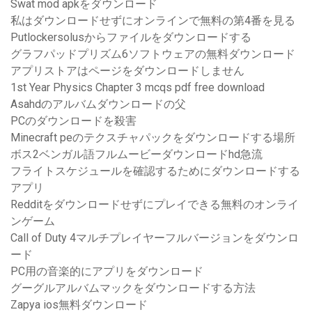
Swat mod apkをダウンロード
私はダウンロードせずにオンラインで無料の第4番を見る
Putlockersolusからファイルをダウンロードする
グラフパッドプリズム6ソフトウェアの無料ダウンロード
アプリストアはページをダウンロードしません
1st Year Physics Chapter 3 mcqs pdf free download
Asahdのアルバムダウンロードの父
PCのダウンロードを殺害
Minecraft peのテクスチャパックをダウンロードする場所
ボス2ベンガル語フルムービーダウンロードhd急流
フライトスケジュールを確認するためにダウンロードする
アプリ
Redditをダウンロードせずにプレイできる無料のオンライ
ンゲーム
Call of Duty 4マルチプレイヤーフルバージョンをダウンロ
ード
PC用の音楽的にアプリをダウンロード
グーグルアルバムマックをダウンロードする方法
Zapya ios無料ダウンロード