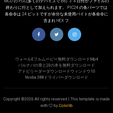
MCU の PGC(多くのデバイスで B6). 3. 4 日付がファイルの
終わりに行として加えられます。 PIC24 の各パーツでは
各命令は 24 ビットですが余分な未使用バイトが各命令に
含まれ HEX フ.
ウォールeフルムービー無料ダウンロードmp4
バルナバの章と詩の本を無料ダウンロード
アドビリーダーダウンロードウィンドウ10
Nvidia 388ドライバーダウンロード
Copyright ©
2026 All rights reserved | This template is made
with
by
Colorlib