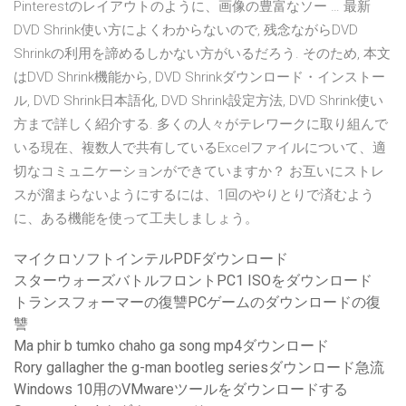
Pinterestのレイアウトのように、画像の豊富なソー … 最新
DVD Shrink使い方によくわからないので, 残念ながらDVD
Shrinkの利用を諦めるしかない方がいるだろう. そのため, 本文
はDVD Shrink機能から, DVD Shrinkダウンロード・インストー
ル, DVD Shrink日本語化, DVD Shrink設定方法, DVD Shrink使い
方まで詳しく紹介する. 多くの人々がテレワークに取り組んで
いる現在、複数人で共有しているExcelファイルについて、適
切なコミュニケーションができていますか？ お互いにストレ
スが溜まらないようにするには、1回のやりとりで済むよう
に、ある機能を使って工夫しましょう。
マイクロソフトインテルPDFダウンロード
スターウォーズバトルフロントPC1 ISOをダウンロード
トランスフォーマーの復讐PCゲームのダウンロードの復
讐
Ma phir b tumko chaho ga song mp4ダウンロード
Rory gallagher the g-man bootleg seriesダウンロード急流
Windows 10用のVMwareツールをダウンロードする