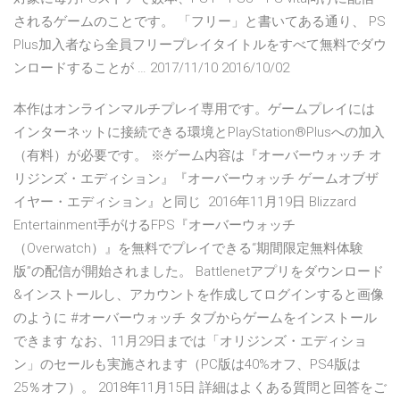
されるゲームのことです。 「フリー」と書いてある通り、 PS
Plus加入者なら全員フリープレイタイトルをすべて無料でダウ
ンロードすることが … 2017/11/10 2016/10/02
本作はオンラインマルチプレイ専用です。ゲームプレイには
インターネットに接続できる環境とPlayStation®Plusへの加入
（有料）が必要です。 ※ゲーム内容は『オーバーウォッチ オ
リジンズ・エディション』『オーバーウォッチ ゲームオブザ
イヤー・エディション』と同じ 2016年11月19日 Blizzard
Entertainment手がけるFPS『オーバーウォッチ
（Overwatch）』を無料でプレイできる“期間限定無料体験
版”の配信が開始されました。 Battlenetアプリをダウンロード
&インストールし、アカウントを作成してログインすると画像
のように #オーバーウォッチ タブからゲームをインストール
できます なお、11月29日までは「オリジンズ・エディショ
ン」のセールも実施されます（PC版は40%オフ、PS4版は
25％オフ）。 2018年11月15日 詳細はよくある質問と回答をご