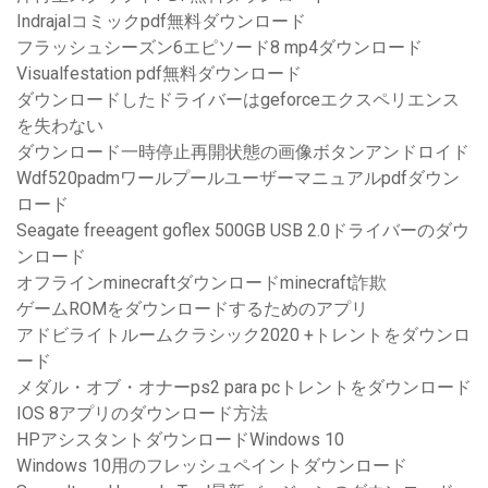
Indrajalコミックpdf無料ダウンロード
フラッシュシーズン6エピソード8 mp4ダウンロード
Visualfestation pdf無料ダウンロード
ダウンロードしたドライバーはgeforceエクスペリエンス
を失わない
ダウンロード一時停止再開状態の画像ボタンアンドロイド
Wdf520padmワールプールユーザーマニュアルpdfダウン
ロード
Seagate freeagent goflex 500GB USB 2.0ドライバーのダウ
ンロード
オフラインminecraftダウンロードminecraft詐欺
ゲームROMをダウンロードするためのアプリ
アドビライトルームクラシック2020 +トレントをダウンロ
ード
メダル・オブ・オナーps2 para pcトレントをダウンロード
IOS 8アプリのダウンロード方法
HPアシスタントダウンロードWindows 10
Windows 10用のフレッシュペイントダウンロード