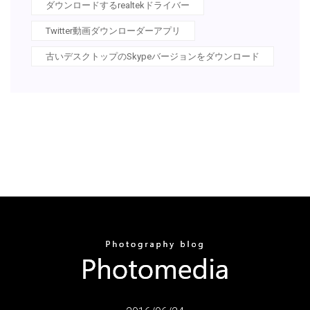
ダウンロードするrealtekドライバー
Twitter動画ダウンローダーアプリ
古いデスクトップのSkypeバージョンをダウンロード