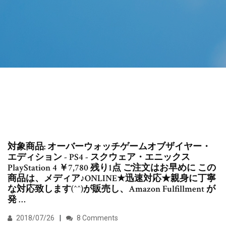
対象商品: オーバーウォッチゲームオブザイヤー・
エディション - PS4 - スクウェア・エニックス
PlayStation 4 ￥7,780 残り1点 ご注文はお早めに この
商品は、メディア♪ONLINE★迅速対応★親身に丁寧
な対応致します(^^)が販売し、Amazon Fulfillment が
発 …
2018/07/26
8 Comments