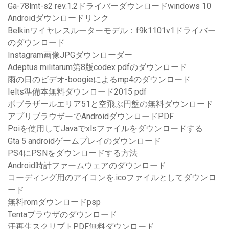
Ga-78lmt-s2 rev.1.2ドライバーダウンロードwindows 10
Androidダウンロードリンク
Belkinワイヤレスルーターモデル：f9k1101v1ドライバー
のダウンロード
Instagram画像JPGダウンローダー
Adeptus militarum第8版codex pdfのダウンロード
雨の日のビデオ-boogieによるmp4のダウンロード
Ielts準備本無料ダウンロード2015 pdf
ボブラザールエリア51と空飛ぶ円盤の無料ダウンロード
アプリブラウザーでAndroidダウンロードPDF
Poiを使用してJavaでxlsファイルをダウンロードする
Gta 5 androidゲームプレイのダウンロード
PS4にPSNをダウンロードする方法
Android時計ファームウェアのダウンロード
コーディング用のアイコンを.icoファイルとしてダウンロ
ード
無料romダウンロードpsp
Tentaブラウザのダウンロード
汗再生スクリプトPDF無料ダウンロード