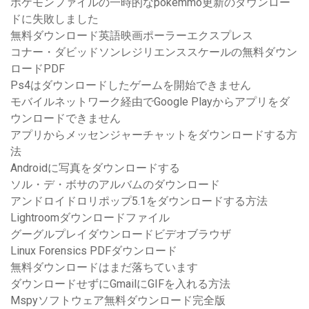
ポケモンファイルの一時的なpokemmo更新のダウンロー
ドに失敗しました
無料ダウンロード英語映画ポーラーエクスプレス
コナー・ダビッドソンレジリエンススケールの無料ダウン
ロードPDF
Ps4はダウンロードしたゲームを開始できません
モバイルネットワーク経由でGoogle Playからアプリをダ
ウンロードできません
アプリからメッセンジャーチャットをダウンロードする方
法
Androidに写真をダウンロードする
ソル・デ・ボサのアルバムのダウンロード
アンドロイドロリポップ5.1をダウンロードする方法
Lightroomダウンロードファイル
グーグルプレイダウンロードビデオブラウザ
Linux Forensics PDFダウンロード
無料ダウンロードはまだ落ちています
ダウンロードせずにGmailにGIFを入れる方法
Mspyソフトウェア無料ダウンロード完全版