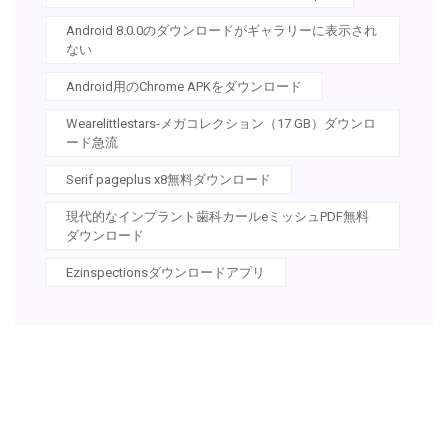
Android 8.0.0のダウンロードがギャラリーに表示され
ない
Android用のChrome APKをダウンロード
Wearelittlestars-メガコレクション（17 GB）ダウンロ
ード急流
Serif pageplus x8無料ダウンロード
現代的なインプラント歯科カールeミッシュPDF無料
ダウンロード
Ezinspectionsダウンロードアプリ