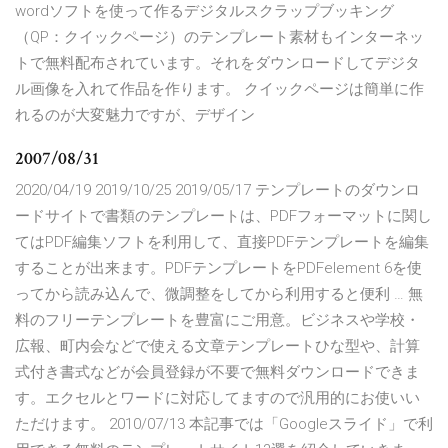
wordソフトを使って作るデジタルスクラップブッキング
（QP：クイックページ）のテンプレート素材もインターネッ
トで無料配布されています。それをダウンロードしてデジタ
ル画像を入れて作品を作ります。 クイックページは簡単に作
れるのが大変魅力ですが、デザイン
2007/08/31
2020/04/19 2019/10/25 2019/05/17 テンプレートのダウンロ
ードサイトで書類のテンプレートは、PDFフォーマットに関し
てはPDF編集ソフトを利用して、直接PDFテンプレートを編集
することが出来ます。PDFテンプレートをPDFelement 6を使
ってから読み込んで、微調整をしてから利用すると便利 … 無
料のフリーテンプレートを豊富にご用意。ビジネスや学校・
広報、町内会などで使える文章テンプレートひな型や、計算
式付き書式などが会員登録が不要で無料ダウンロードできま
す。エクセルとワードに対応してますので汎用的にお使いい
ただけます。 2010/07/13 本記事では「Googleスライド」で利