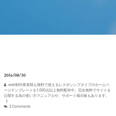
2016/08/30
web制作業者様も無料で使えるレスポンシブタイプのホームペ
ージテンプレートを1,000点以上無料配布中。完全無料でサイトを
公開する為の使い方マニュアルや、サポート掲示板もあります。
2 Comments