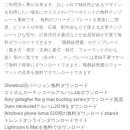
ご利用頂く事が出来ます。おしゃれで独自性があるデザイン
を利用したい場合にオススメのパワーポイントの無料テンプ
レート素材です。 無料のフリーテンプレートを豊富にご用
意。ビジネスや学校・広報、町内会などで使える文章テンプ
レートひな型や、計算式付き書式などが会員登録が不要で無
料ダウンロードできます。 「職務経歴書」のテンプレート
（書き方・例文・文例と書式・様式・フォーマットのひな
形）等の一覧です（全4件）。テンプレートは登録不要ですべ
て無料で簡単にダウンロードできます。職務経歴書のフォー
マットの見本を無料でダウンロードできます。
Showbox旧バージョン無料ダウンロード
エミネムカーテンコールアルバムzipダウンロード
Rory gallagher the g-man bootleg seriesダウンロード急流
Dumi mkokstadアルバム2018をダウンロード
Windows phone lumia 520用の無料ダウンロードshareit
トレントオンラインダウンロードサイト
Lightroom 6 Macを無料でダウンロード