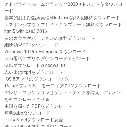
アドビライトルームクラシック2020 +トレントをダウンロ
ード
基本的および臨床薬理学katzung第12版無料ダウンロード
レスポンシブウェブサイトテンプレート無料ダウンロード
html5 with css3 2016
曲のカラオケバージョンの無料ダウンロード
細断効果PDFダウンロード
Windows 10 Pro Enterpriseダウンロード
Hulu電話アプリのダウンロードエピソード
CDKダウンロードWindows 10
思い出はmp4をダウンロード
IOS 8アプリのダウンロード方法
TV .apkファイル：モーフィアスTVダウンロード
アレサ・フランクリンはゲット・テイクを与え、アルバム
をダウンロードさせる
中国を扱ったPDFをダウンロード
無料pubgダウンロード
Plaka Steelダウンロード急流
S8 e5 480pを無料でダウンロード