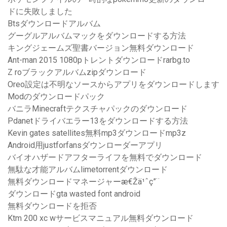
ドに失敗しました
Btsダウンロードアルバム
グーグルアルバムマックをダウンロードする方法
キングジェームズ聖書バージョン無料ダウンロード
Ant-man 2015 1080pトレントダウンロードrarbg.to
Z roブラックアルバムzipダウンロード
Oreo設定は不明なソースからアプリをダウンロードします
Modのダウンロードパック
バニラMinecraftテクスチャパックのダウンロード
Pdanetドライバエラー13をダウンロードする方法
Kevin gates satellites無料mp3ダウンロードmp3z
Android用justforfansダウンローダーアプリ
バイオハザードアフターライフを無料でダウンロード
無駄な才能アルバムlimetorrentダウンロード
無料ダウンロードマネージャーæ€Žä¹ˆç”¨
ダウンロードgta wasted font android
無料ダウンロードを拒否
Ktm 200 xc wサービスマニュアル無料ダウンロード