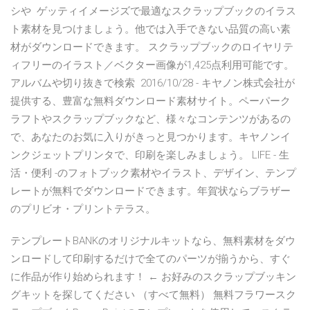
シや ゲッティイメージズで最適なスクラップブックのイラス
ト素材を見つけましょう。他では入手できない品質の高い素
材がダウンロードできます。 スクラップブックのロイヤリテ
ィフリーのイラスト／ベクター画像が1,425点利用可能です。
アルバムや切り抜きで検索 2016/10/28 - キヤノン株式会社が
提供する、豊富な無料ダウンロード素材サイト。ペーパーク
ラフトやスクラップブックなど、様々なコンテンツがあるの
で、あなたのお気に入りがきっと見つかります。キヤノンイ
ンクジェットプリンタで、印刷を楽しみましょう。 LIFE - 生
活・便利 -のフォトブック素材やイラスト、デザイン、テンプ
レートが無料でダウンロードできます。年賀状ならブラザー
のプリビオ・プリントテラス。
テンプレートBANKのオリジナルキットなら、無料素材をダウ
ンロードして印刷するだけで全てのパーツが揃うから、すぐ
に作品が作り始められます！ ← お好みのスクラップブッキン
グキットを探してください （すべて無料） 無料フラワースク