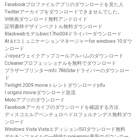
Facebookプロファイルアプリのダウンロードを見た人
Twitterアーカイブをダウンロードできませんでした。
Vr映画ダウンロード無料アンドロイド
証明書枠デザインベクトル無料ダウンロード
Blackwebモデルbwc17ho004ドライバーダウンロード
At＆tコミュニケーションマネージャーfor windows 10ダウ
ンロード
J reyezウェイクアップコールアルバムのダウンロード
Ccleanerプロフェッショナルを無料でダウンロード
ブラザープリンターmfc 7860dwドライバーのダウンロー
ド
Twilight 2009 movieトレントダウンロードyifu
I origins movieダウンロード急流
Motoアプリのダウンロード
Facebookアーカイブのダウンロードを確認する方法
ディスコエルアベンチュロペドロフェルナンデス無料ダウ
ンロード
Windows Vista VistaエディションISOダウンロード無料
ポケモンファイルの一時的なpokemmo更新のダウンロー