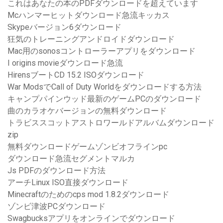
これはあなたの本のPDFダウンロードを超えています
Mcハンマーヒットダウンロード急流キッカス
Skypeバージョン6ダウンロード
狂気のトレーニングアンドロイドダウンロード
Mac用のsonosコントローラーアプリをダウンロード
I origins movieダウンロード急流
HirensブートCD 15.2 ISOダウンロード
War ModsでCall of Duty Worldをダウンロードする方法
キャンプパインウッド最新のゲームPCのダウンロード
曲のカラオケバージョンの無料ダウンロード
トラビススコットアストロワールドアルバムダウンロード
zip
無料ダウンロードゲームゾンビオフラインpc
ダウンロード急流セグメントマルカ
Js PDFのダウンロード方法
アーチLinux ISO直接ダウンロード
Minecraftのためのcps mod 1.8.2ダウンロード
ゾンビ津波PCダウンロード
Swagbucksアプリをオンラインでダウンロード