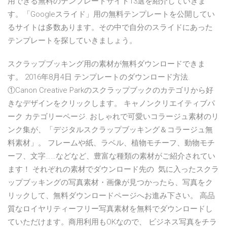
用できる無料のテンプレートサイト13選を紹介していきま
す。「Googleスライド」用の無料テンプレートを公開してい
るサイトは多数あります。その中で自分のスライドにあった
テンプレートを探していきましょう。
スクラップブッキング用の素材が無料ダウンロードできま
す。 2016年8月4日 テンプレートのダウンロード方法.
①Canon Creative Parkのスクラップブックのカテゴリから好
きなデザインをクリックします。 キャノンクリエイティブパ
ーク カテゴリーページ. おしゃれで可愛いコラージュ素材のリ
ンク集が、「デジタルスクラップブッキング＆コラージュ無
料素材」。 フレームや紙、ラベル、植物モチーフ、動物モチ
ーフ、文字……などなど、豊富な種類の素材がご紹介されてい
ます！ それぞれの素材でダウンロード先の 気に入ったスクラ
ップブッキングの写真素材・画像が見つかったら、写真をク
リックして、無料ダウンロードページへお進み下さい。 高品
質なロイヤリティーフリー写真素材を無料でダウンロードし
ていただけます。商用利用もOKなので、 ビジネス写真をチラ