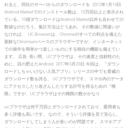
れると、同社のサーバからのダウンロードを 2012年1月19日
Android Marketでのインストール数は、10万回以上と表示され
ている。10億ダウンロードはAndroid Market以外も合わせての
数値なのだろう。集計方法はどうあれ、その数値に間違いが
なければ、 UC Browserは、Chromeのすべての利点を備えた
新鮮なChromiumベースのブラウザーですが、インターネット
での操作を簡単かつ楽しいものにする独自の機能も備えてい
ます。 広告. 長い間、UCブラウザは、その速度と信頼性のた
めに、目の肥えたAndroid 2017年5月23日 今回は、『ダウン
ロードしちゃいけない人気アプリ』シリーズの中でも脅威の
ダウンロード数を誇る、 UCブラウザです。 スマホ内のデータ
にアクセスしたり改ざんしたりする許可を得るための『権
限』ですが、UCブラウザはその権限の数がかなり
ucブラウザは何千万回とダウンロードされており、愛用者も
多く評価も高いです。 なので、そういう評価を見て安心し、
ダウンロードしてしまう人が多いのが問題です。 スマホアプ