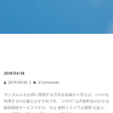
2018/04/18
2019/05/30
2 Comments
ガンダムucをお得に視聴する方法を結論から言えば、u-nextを
利用するのが最もおすすめです。 U-NEXT は月額料金のかかる
動画視聴サービスですが、今は 無料トライアル期間 があり、