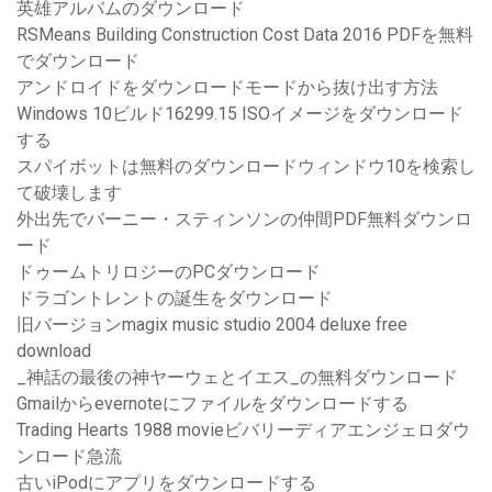
英雄アルバムのダウンロード
RSMeans Building Construction Cost Data 2016 PDFを無料
でダウンロード
アンドロイドをダウンロードモードから抜け出す方法
Windows 10ビルド16299.15 ISOイメージをダウンロード
する
スパイボットは無料のダウンロードウィンドウ10を検索し
て破壊します
外出先でバーニー・スティンソンの仲間PDF無料ダウンロ
ード
ドゥームトリロジーのPCダウンロード
ドラゴントレントの誕生をダウンロード
旧バージョンmagix music studio 2004 deluxe free
download
_神話の最後の神ヤーウェとイエス_の無料ダウンロード
Gmailからevernoteにファイルをダウンロードする
Trading Hearts 1988 movieビバリーディアエンジェロダウ
ンロード急流
古いiPodにアプリをダウンロードする