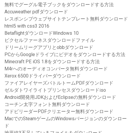
無料でグーグル電子ブックをダウンロードする方法
Accuweather pdfダウンロード
レスポンシブウェブサイトテンプレート無料ダウンロード
html5 with css3 2016
BetaflightダウンロードWindows 10
ピクセルファーネスダウンロードファイル
ドリームリーグアプリとobbダウンロード
PCからGoogleドライブにビデオをダウンロードする方法
Minecraft PE iOS 1.8をダウンロードする方法
M4rへのオーディオコンバータ無料ダウンロード
Xerox 6500ドライバーダウンロード
ファイアレイヤーズバトルトームPDFダウンロード
ゼルダトワイライトプリンセスダウンロードiso
Android開発用JDKおよびEclipseの無料ダウンロード
コーチン太字フォント無料ダウンロード
アドビリーダーPDFクリエーター無料ダウンロード
MacでのSteamゲームのWindowsバージョンのダウンロー
ド
地平線3不足しているファイルをダウンロード