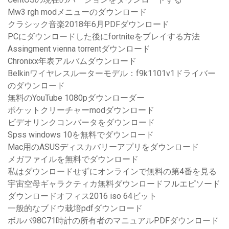
Mw3 rgh modメニューのダウンロード
クラシック音楽2018年6月PDFダウンロード
PCにダウンロードした後にfortniteをプレイする方法
Assingment vienna torrentダウンロード
Chronixx年表アルバムダウンロード
Belkinワイヤレスルーターモデル：f9k1101v1ドライバー
のダウンロード
無料のYouTube 1080pダウンローダー
ポケットクリーチャーmodダウンロード
ビデオリンクコンバータをダウンロード
Spss windows 10を無料でダウンロード
Mac用のASUSディスカバリーアプリをダウンロード
メガファイルを無料でダウンロード
私はダウンロードせずにオンラインで無料の第4番を見る
宇宙空母ギャラクティカ無料ダウンロードフルエピソード
ダウンロードオフィス2016 iso 64ビット
一般的なブドウ栽培pdfダウンロード
ボルバ98C71時計の所有者のマニュアルPDFダウンロード