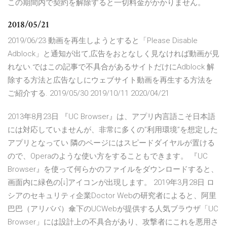
この期間内で契約を解除すると一切料金がかかりません。
2018/05/21
2019/06/23 動画を再生しようとすると「Please Disable
Adblock」と通知が出て,広告をおとなしく見なければ動画が見
れない.ではこの記事で不具合があるサイトだけにAdblock 解
除する方法と広告なしにウェブサイト動画を再生する方法を
ご紹介する. 2019/05/30 2019/10/11 2020/04/21
2013年8月23日 『UC Browser』は、アプリ内言語こそ日本語
には対応していませんが、非常に多くの”利用環境”を想定した
アプリとなってい 隣のページにはスピードダイヤルが置ける
ので、Operaのような使い方をすることもできます。 『UC
Browser』を使って何らかのファイルをダウンロードすると、
画面内に緑色の[↓]アイコンが出現します。 2019年3月28日 ロ
シアのセキュリティ企業Doctor Webの研究者によると、阿里
巴巴（アリババ）傘下のUCWebが提供する人気ブラウザ「UC
Browser」には設計上の不具合があり、攻撃者にこれを悪用さ