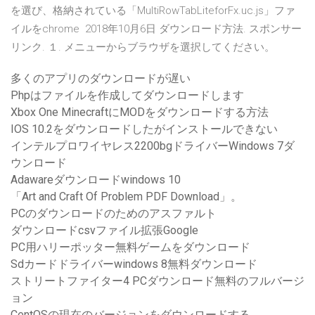
を選び、格納されている「MultiRowTabLiteforFx.uc.js」ファ
イルをchrome 2018年10月6日 ダウンロード方法. スポンサー
リンク. １. メニューからブラウザを選択してください。
多くのアプリのダウンロードが遅い
Phpはファイルを作成してダウンロードします
Xbox One MinecraftにMODをダウンロードする方法
IOS 10.2をダウンロードしたがインストールできない
インテルプロワイヤレス2200bgドライバーWindows 7ダ
ウンロード
Adawareダウンロードwindows 10
「Art and Craft Of Problem PDF Download」。
PCのダウンロードのためのアスファルト
ダウンロードcsvファイル拡張Google
PC用ハリーポッター無料ゲームをダウンロード
Sdカードドライバーwindows 8無料ダウンロード
ストリートファイター4 PCダウンロード無料のフルバージ
ョン
CentOSの現在のバージョンをダウンロードする