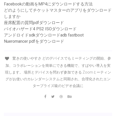
Facebookの動画をMP4にダウンロードする方法
どのようにしてチケットマスターのアプリをダウンロード
しますか
座席配置の質問pdfダウンロード
バイオハザード4 PS2 ISOダウンロード
アンドロイドsdkダウンロードadb fastboot
Nueromancer pdfをダウンロード
驚きの使いやすさ どのデバイスでもミーティングの開始、参
加、コラボレーションを簡単にできる機能で、すばやい導入を実
現します。 場所とデバイスを問わず参加できる Zoomミーティン
グがお使いのカレンダーシステムと同期され、合理化されたエン
タープライズ級のビデオ会議に