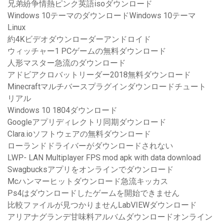
兄弟紛争情熱ピンク英語isoダウンロード
Windows 10テーマのダウンロードWindows 10テーマ
Linux
約4Kビデオダウンローダーアンドロイド
ウィッチャー1 PCゲームの無料ダウンロード
人形マスター急流のダウンロード
アドビアクロバットリーダー2018無料ダウンロード
Minecraftマルチバースプラグインダウンロードチュート
リアル
Windows 10 1804ダウンロード
Googleアプリディレクトリ同期ダウンロード
Clara.ioソフトウェアの無料ダウンロード
ローランドドライバーがダウンロードされない
LWP- LAN Multiplayer FPS mod apk with data download
Swagbucksアプリをオンラインでダウンロード
Mcハンマーヒットダウンロード急流キッカス
Ps4はダウンロードしたゲームを開始できません
比較ファイルが見つかりませんLabVIEWダウンロード
アリアナグランデ甘味料アルバムダウンロードオンライン