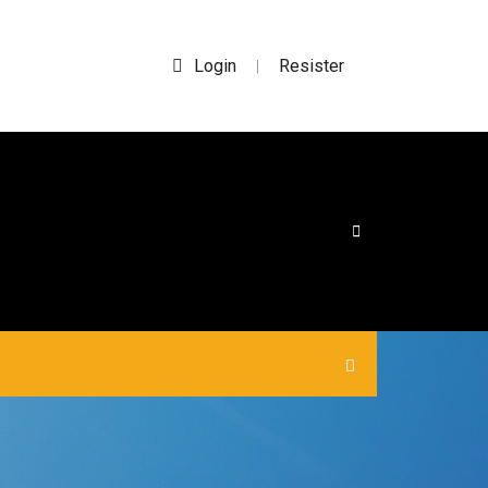
Login
Resister
|