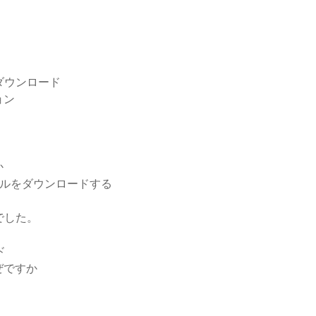
をダウンロード
ョン
か
イルをダウンロードする
でした。
ド
ぜですか