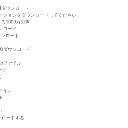
料ダウンロード
ージョンをダウンロードしてください
る1000万の声
ウンロード
ウンロード
al ISOダウンロード
pファイル
ード
法
ファイル
ド
ド
ンロードする