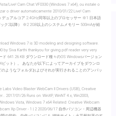
sta/Live! Cam Chat VF0330 (Windows 7 x64), ou instale o
lizar o driver automaticamente 2010/01/22 Live! Cam
Pentium デュアルコア 2.4GHz同等以上のプロセッサー ※1 日本語
サービスパック2以降） ※2 2GB以上のシステムメモリー 500mAが給
load Windows 7 is 3D modeling and designing software.
 by Siva Karthi thankyou for giving pdf reader very very
14 ダウンロード 641.26 KB ダウンロード種々のOS Windowsバージョン
バ（32と64ビット）。 あなたが以下によってアーカイブをダウンロ
!ドライバ、どのようなフォルダおよびそれが実行されることのアンパッ
 Labs Video Blaster WebCam II Drivers (USB), Creative
… 2017/01/26 Runs on: WinXP, WinNT 4.x, Win2003,
,Windows Vista, Windows 7 x64 Related: Creative Webcam
ive Webcam Xp Driver - 1 | 2 2020/06/17 自作パソコン・周辺機器
時間の節約。自作パソコンにも 姉妹サイト：火災報知器のす