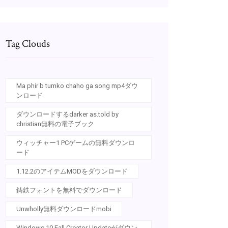
Tag Clouds
Ma phir b tumko chaho ga song mp4ダウ
ンロード
ダウンロードするdarker as.told by
christian無料の電子ブック
ウィッチャー1 PCゲームの無料ダウンロ
ード
1.12.2のアイテムMODをダウンロード
鋳鉄フォントを無料でダウンロード
Unwholly無料ダウンロードmobi
Windows 10 Fall Creator Updateがダウン