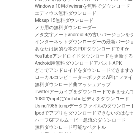
Windows 10用のwinrarを無料でダウンロード
エディウス無料ダウンロード
Mksap 15無料ダウンロード
メガ用の無料ダウンローダー
メタ文字ノートandroid 4の古いバージョン
インターネットダウンローダーの最新バージ
あなたは病的な本のPDFダウンロードですか
YouTubeアンドロイドダウンロードを更新する
Android用無料ダウンロードアバストAPK
どこでアンドロイドをダウンロードできます
ローカルコンピューターボックスAPIにファ
無料ダウンロード曲マッシュアップ
Twitterアーカイブをダウンロードできません
1080でmp4にYouTubeビデオをダウンロード
Using1985 tcmpデータファイルのダウンロー
Ipodでアプリをダウンロードできないのはな
ハーフGFフルムービー急流のダウンロード
無料ダウンロード可能なベクトル