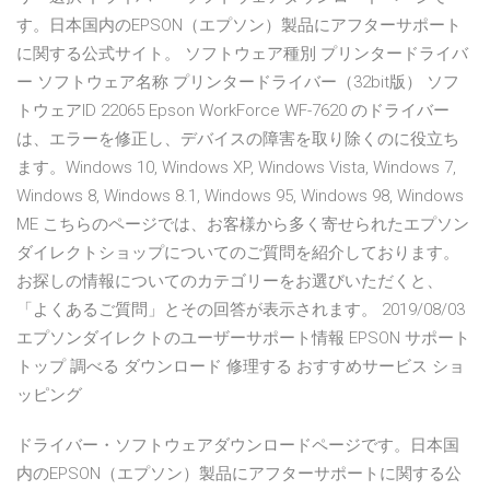
す。日本国内のEPSON（エプソン）製品にアフターサポート
に関する公式サイト。 ソフトウェア種別 プリンタードライバ
ー ソフトウェア名称 プリンタードライバー（32bit版） ソフ
トウェアID 22065 Epson WorkForce WF-7620 のドライバー
は、エラーを修正し、デバイスの障害を取り除くのに役立ち
ます。Windows 10, Windows XP, Windows Vista, Windows 7,
Windows 8, Windows 8.1, Windows 95, Windows 98, Windows
ME こちらのページでは、お客様から多く寄せられたエプソン
ダイレクトショップについてのご質問を紹介しております。
お探しの情報についてのカテゴリーをお選びいただくと、
「よくあるご質問」とその回答が表示されます。 2019/08/03
エプソンダイレクトのユーザーサポート情報 EPSON サポート
トップ 調べる ダウンロード 修理する おすすめサービス ショ
ッピング
ドライバー・ソフトウェアダウンロードページです。日本国
内のEPSON（エプソン）製品にアフターサポートに関する公