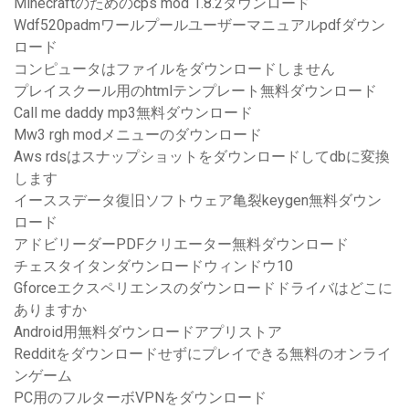
Minecraftのためのcps mod 1.8.2ダウンロード
Wdf520padmワールプールユーザーマニュアルpdfダウン
ロード
コンピュータはファイルをダウンロードしません
プレイスクール用のhtmlテンプレート無料ダウンロード
Call me daddy mp3無料ダウンロード
Mw3 rgh modメニューのダウンロード
Aws rdsはスナップショットをダウンロードしてdbに変換
します
イーススデータ復旧ソフトウェア亀裂keygen無料ダウン
ロード
アドビリーダーPDFクリエーター無料ダウンロード
チェスタイタンダウンロードウィンドウ10
Gforceエクスペリエンスのダウンロードドライバはどこに
ありますか
Android用無料ダウンロードアプリストア
Redditをダウンロードせずにプレイできる無料のオンライ
ンゲーム
PC用のフルターボVPNをダウンロード