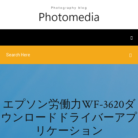
エプソン労働力WF-3620ダ
ウンロードドライバーアプ
リケーション