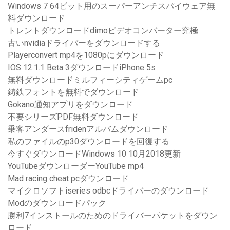
Windows 7 64ビット用のスーパーアンチスパイウェア無
料ダウンロード
トレントダウンロードdimoビデオコンバーター究極
古いnvidiaドライバーをダウンロードする
Playerconvert mp4を1080pにダウンロード
IOS 12.1.1 Beta 3ダウンロードiPhone 5s
無料ダウンロードミルフィーシティゲームpc
鋳鉄フォントを無料でダウンロード
Gokano通知アプリをダウンロード
不要シリーズPDF無料ダウンロード
乗客アンダースfridenアルバムダウンロード
私のファイルのp30ダウンロードを回復する
今すぐダウンロードWindows 10 10月2018更新
YouTubeダウンローダーYouTube mp4
Mad racing cheat pcダウンロード
マイクロソフトiseries odbcドライバーのダウンロード
Modのダウンロードパック
勝利7インストールのためのドライバーパケットをダウン
ロード