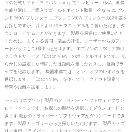
ラの公式サイト「ヨドバシ.com」で！レビュー、Q&A、画像
も盛り沢山。ご購入でゴールドポイント取得！今なら エプソ
ン E-360W プリンター エプソン E-360W プリンターの説明書を
お探しですか。以下より PDF マニュアルをご覧いただき、ダ
ウンロードすることができます。製品を最適にご使用いただ
くために、よくある質問、製品の評価、ユーザーからのフィ
ードバックもご利用いただけます。 エプソンのGPSギア向け
クラウドサービス「Epson View」のポータルサイトです。 あ
らかじめ設定した時間または距離を走ったときに、自動でラ
ップを記録します。 機器本体では、オン、オフのいずれかを
選択します。「Epson View」を使ってワークアウト設定で、
時間や距離を設定します。
EPSON（エプソン）製品のドライバー・ソフトウェアダウン
ロードページです。お探しの製品を選択してダウンロードで
きます 最新のドライバー・ソフトウェアがダウンロードでき
ます。製品カテゴリーからお探しいただけます。 製品カテゴ
リー選択 ドライバー・ソフトウェアダウンロードページで