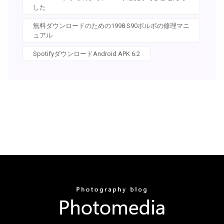
した
無料ダウンロードのための1998 S90ボルボの修理マニ
ュアル
SpotifyダウンロードAndroid APK 6.2