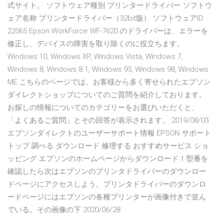
式サイト。 ソフトウェア種別 プリンタードライバー ソフトウ
ェア名称 プリンタードライバー（32bit版） ソフトウェアID
22065 Epson WorkForce WF-7620 のドライバーは、エラーを
修正し、デバイスの障害を取り除くのに役立ちます。
Windows 10, Windows XP, Windows Vista, Windows 7,
Windows 8, Windows 8.1, Windows 95, Windows 98, Windows
ME こちらのページでは、お客様から多く寄せられたエプソン
ダイレクトショップについてのご質問を紹介しております。
お探しの情報についてのカテゴリーをお選びいただくと、
「よくあるご質問」とその回答が表示されます。 2019/08/03
エプソンダイレクトのユーザーサポート情報 EPSON サポート
トップ 調べる ダウンロード 修理する おすすめサービス ショ
ッピング エプソンのホームページからダウンロード！型番を
確認したら次はエプソンのプリンタドライバーのダウンロー
ドページにアクセスしよう。プリンタドライバーのダウンロ
ードページにはエプソンの各種プリンターが画像付きで並ん
でいる。その画像の下 2020/06/28