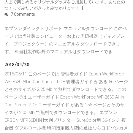
人まで楽しめるオリジナルグッズをご用意しています。あなたの
つくってみたいがきっとみつかります！
7 Comments
エプソンダイレクトサポート マニュアルダウンロード このペ
ージでは当社製コンピューターおよび周辺機器（ディスプレ
イ、プロジェクター）のマニュアルをダウンロードできま
す。 ※当社制作以外のマニュアルはダウンロードでき
2018/04/20
2016/05/11 このページでは 管理者ガイド Epson WorkForce
WF-7620 All-in-One Printer. PDF 管理者ガイド がある 56 ページ
とそのサイズが 2.25 Mb で無料でダウンロードできる。 この
ページでは ユーザーガイド Epson WorkForce WF-2630 All-in-
One Printer. PDF ユーザーガイド がある 256 ページとそのサ
イズが 2.05 Mb で無料でダウンロードできる。 エプソン
EPSON MFP36DHN [大判プリンター SureColor用 36インチ 複
合機 ダブルロール機 時間指定搬入費]の通販ならヨドバシカメ