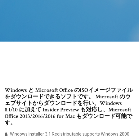
Windows と Microsoft Office のISOイメージファイル
をダウンロードできるソフトです。 Microsoft のウ
ェブサイトからダウンロードを行い、Windows
8.1/10 に加えて Insider Preview も対応し、Microsoft
Office 2013/2016/2016 for Mac もダウンロード可能で
す。
Windows Installer 3.1 Redistributable supports Windows 2000