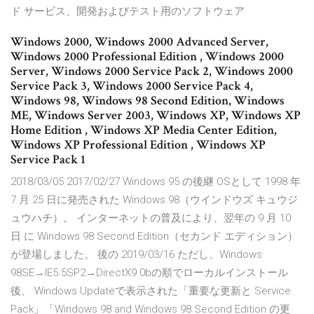
ド サービス、開発およびテスト用のソフトウェア
Windows 2000, Windows 2000 Advanced Server,
Windows 2000 Professional Edition , Windows 2000
Server, Windows 2000 Service Pack 2, Windows 2000
Service Pack 3, Windows 2000 Service Pack 4,
Windows 98, Windows 98 Second Edition, Windows
ME, Windows Server 2003, Windows XP, Windows XP
Home Edition , Windows XP Media Center Edition,
Windows XP Professional Edition , Windows XP
Service Pack 1
2018/03/05 2017/02/27 Windows 95 の後継 OSとして 1998 年
7 月 25 日に発売された Windows 98（ウインドウズ キュウジ
ュウハチ）。 インターネットの普及により、翌年の 9 月 10
日 に Windows 98 Second Edition（セカンド エディション）
が登場しました。 後の 2019/03/16 ただし、Windows
98SE→IE5.5SP2→DirectX9.0bの順でローカルインストール
後、 Windows Updateで表示された「重要な更新と Service
Pack」「Windows 98 and Windows 98 Second Edition の更