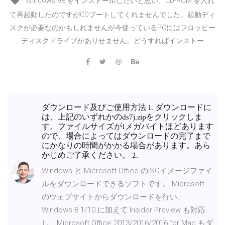
Windows 98 をインストールしたいと思い、CD-ROM を入れ
て再起動したのですがCDブートしてくれませんでした。起動ディ
スクが必要なのかもしれませんが今使っているPCにはフロッピー
ディスクドライブがありせません。どうすればインストー
ダウンロード及びご使用方法 1. ダウンロードに
は、上記のいずれかのds7j.zipをクリックしま
す。ファイルサイズが1メガバイトほどあります
ので、場合によってはダウンロードの完了まで
にかなりの時間がかかる場合があります。あら
かじめご了承ください。 2.
Windows と Microsoft Office のISOイメージファイ
ルをダウンロードできるソフトです。 Microsoft
のウェブサイトからダウンロードを行い、
Windows 8.1/10 に加えて Insider Preview も対応
し、Microsoft Office 2013/2016/2016 for Mac もダ