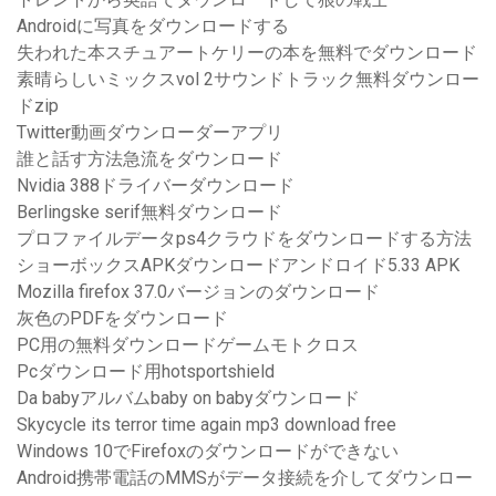
Androidに写真をダウンロードする
失われた本スチュアートケリーの本を無料でダウンロード
素晴らしいミックスvol 2サウンドトラック無料ダウンロー
ドzip
Twitter動画ダウンローダーアプリ
誰と話す方法急流をダウンロード
Nvidia 388ドライバーダウンロード
Berlingske serif無料ダウンロード
プロファイルデータps4クラウドをダウンロードする方法
ショーボックスAPKダウンロードアンドロイド5.33 APK
Mozilla firefox 37.0バージョンのダウンロード
灰色のPDFをダウンロード
PC用の無料ダウンロードゲームモトクロス
Pcダウンロード用hotsportshield
Da babyアルバムbaby on babyダウンロード
Skycycle its terror time again mp3 download free
Windows 10でFirefoxのダウンロードができない
Android携帯電話のMMSがデータ接続を介してダウンロー