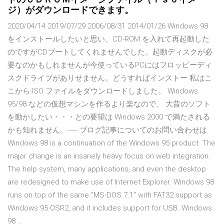
ジ）がダウンロードできます。
2020/04/14 2019/07/29 2006/08/31 2014/01/26 Windows 98
をインストールしたいと思い、CD-ROM を入れて再起動した
のですがCDブートしてくれませんでした。起動ディスクが必
要なのかもしれませんが今使っているPCにはフロッピーディ
スクドライブがありせません。どうすればインストー 私はこ
こから ISO ファイルをダウンロードしました。 Windows
95/98 などの仮想マシンを作るより楽なので、 大昔のソフト
を動かしたい・・・との要望は Windows 2000 で満たされる
かも知れません。----- ブログ記事についてのお問い合わせは
Windows 98 is a continuation of the Windows 95 product. The
major change is an insanely heavy focus on web integration.
The help system, many applications, and even the desktop
are redesigned to make use of Internet Explorer. Windows 98
runs on top of the same "MS-DOS 7.1" with FAT32 support as
Windows 95 OSR2, and it includes support for USB. Windows
98 …