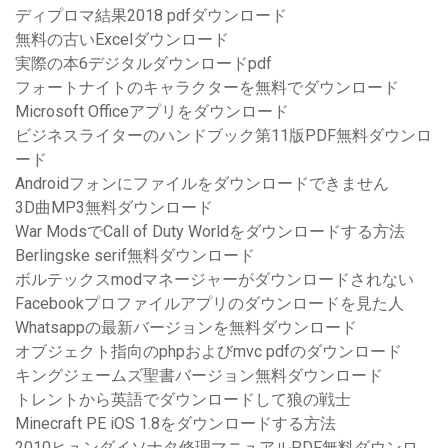
ディプロマ結果2018 pdfダウンロード
無料の古いExcelダウンロード
実際の本6デジタルダウンロードpdf
フォートナイトのキャラクターを無料でダウンロード
Microsoft Officeアプリをダウンロード
ビジネスライターのハンドブック第11版PDF無料ダウンロ
ード
Androidフォンにファイルをダウンロードできません
3D曲MP3無料ダウンロード
War ModsでCall of Duty Worldをダウンロードする方法
Berlingske serif無料ダウンロード
ボルテックスmodマネージャーがダウンロードされない
Facebookプロファイルアプリのダウンロードを見た人
Whatsappの最新バージョンを無料ダウンロード
オブジェクト指向のphpおよびmvc pdfのダウンロード
キングジェームズ聖書バージョン無料ダウンロード
トレントから英語でダウンロードして狼の戦士
Minecraft PE iOS 1.8をダウンロードする方法
2010ヒュンダイソナタ修理マニュアルPDF無料ダウンロ