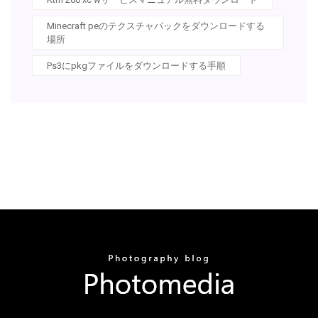
Minecraft peのテクスチャパックをダウンロードする
場所
Ps3にpkgファイルをダウンロードする手順