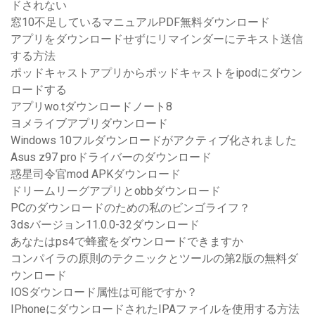
ドされない
窓10不足しているマニュアルPDF無料ダウンロード
アプリをダウンロードせずにリマインダーにテキスト送信
する方法
ポッドキャストアプリからポッドキャストをipodにダウン
ロードする
アプリwo.tダウンロードノート8
ヨメライブアプリダウンロード
Windows 10フルダウンロードがアクティブ化されました
Asus z97 proドライバーのダウンロード
惑星司令官mod APKダウンロード
ドリームリーグアプリとobbダウンロード
PCのダウンロードのための私のビンゴライフ？
3dsバージョン11.0.0-32ダウンロード
あなたはps4で蜂蜜をダウンロードできますか
コンパイラの原則のテクニックとツールの第2版の無料ダ
ウンロード
IOSダウンロード属性は可能ですか？
IPhoneにダウンロードされたIPAファイルを使用する方法