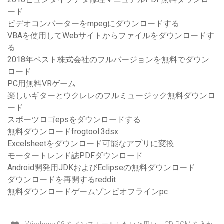
ード
ビデオコンバーターをmpegにダウンロードする
VBAを使用してWebサイトからファイルをダウンロードす
る
2018年ペスト株式会社のフルバージョンを無料でダウン
ロード
PC用無料VRゲーム
楽しいギターとウクレレのフルミュージック無料ダウンロ
ード
スポーツロゴepsをダウンロードする
無料ダウンロードfrogtool.3dsx
Excelsheetをダウンロード可能なアプリに変換
モータートレンド誌PDFダウンロード
Android開発用JDKおよびEclipseの無料ダウンロード
ダウンロードを再開するreddit
無料ダウンロードゲームゾンビオフラインpc