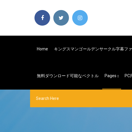
Home
キングスマンゴールデンサークル字幕フ
無料ダウンロード可能なベクトル
Pages
P