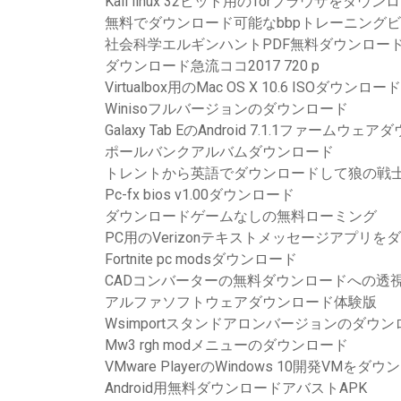
Kali linux 32ビット用のTorブラウザをダウン
無料でダウンロード可能なbbpトレーニング
社会科学エルギンハントPDF無料ダウンロー
ダウンロード急流ココ2017 720 p
Virtualbox用のMac OS X 10.6 ISOダウンロード
Winisoフルバージョンのダウンロード
Galaxy Tab EのAndroid 7.1.1ファームウェ
ポールバンクアルバムダウンロード
トレントから英語でダウンロードして狼の戦
Pc-fx bios v1.00ダウンロード
ダウンロードゲームなしの無料ローミング
PC用のVerizonテキストメッセージアプリを
Fortnite pc modsダウンロード
CADコンバーターの無料ダウンロードへの透
アルファソフトウェアダウンロード体験版
Wsimportスタンドアロンバージョンのダウン
Mw3 rgh modメニューのダウンロード
VMware PlayerのWindows 10開発VMをダ
Android用無料ダウンロードアバストAPK