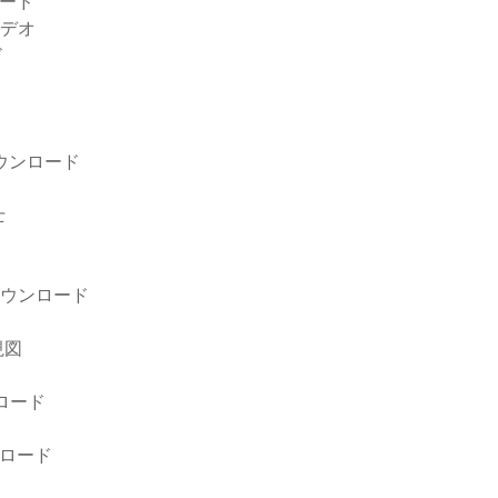
ロード
ビデオ
ド
アダウンロード
士
ダウンロード
視図
ロード
ウンロード