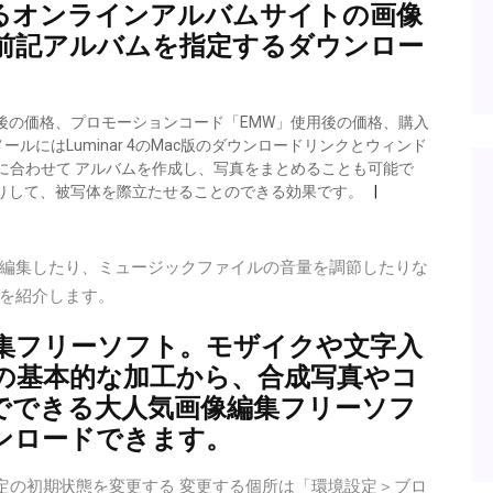
るオンラインアルバムサイトの画像
前記アルバムを指定するダウンロー
後の価格、プロモーションコード「EMW」使用後の価格、購入
メールにはLuminar 4のMac版のダウンロードリンクとウィンド
に合わせて アルバムを作成し、写真をまとめることも可能で
りして、被写体を際立たせることのできる効果です。
編集したり、ミュージックファイルの音量を調節したりな
を紹介します。
集フリーソフト。モザイクや文字入
の基本的な加工から、合成写真やコ
でできる大人気画像編集フリーソフ
ンロードできます。
やアルバム設定の初期状態を変更する 変更する個所は「環境設定＞ブロ