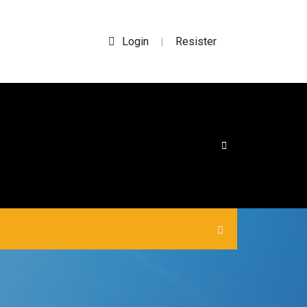
Login
Resister
|