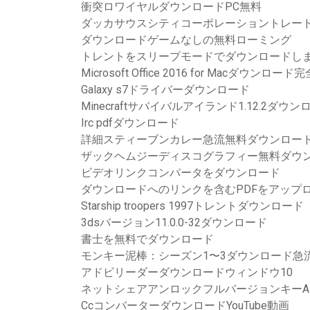
衝突ロワイヤルダウンロードPC無料
ダッカサウスシティコーポレーショントレード
ダウンロードゲームなしの無料ローミング
トレントをスリープモードでダウンロードし
Microsoft Office 2016 for Macダウンロード
Galaxy s7ドライバーダウンロード
Minecraftサバイバルアイランド1.12.2ダウン
Irc pdfダウンロード
詳細スティーブンカレー急流無料ダウンロー
ザックヘムジーディスコグラフィー無料ダウ
ビデオリンクコンバータをダウンロード
ダウンロードへのリンクを含むPDFをアップ
Starship troopers 1997トレントダウンロード
3dsバージョン11.0.0-32ダウンロード
書士を無料でダウンロード
モンキー泥棒：シーズン1〜3ダウンロード急流
アドビリーダーダウンロードウィンドウ10
ネットシェアアンロックフルバージョンキーA
CcコンバーターダウンロードYouTube動画