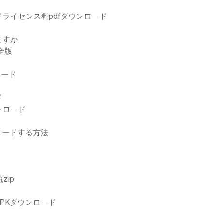
ライセンス料pdfダウンロード
ますか
完全版
ロード
ド
ンロード
ロードする方法
zip
PKダウンロード