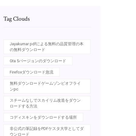
Tag Clouds
Jayakumar pdfによる無料の品質管理の本
の無料ダウンロード
Gta 5バージョンのダウンロード
Firefoxダウンロード急流
無料ダウンロードゲームゾンビオフライ
ンpc
スチームなしでスカイリム改造をダウン
ロードする方法
コディスキンをダウンロードする場所
非公式の筆記録をPDFケスタ大学としてダ
ウンロード