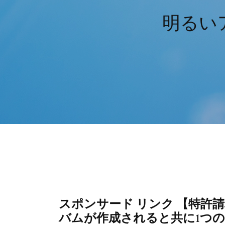
明るい
スポンサード リンク 【特許請
バムが作成されると共に1つ