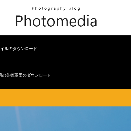
ァイルのダウンロード
C用の英雄軍団のダウンロード