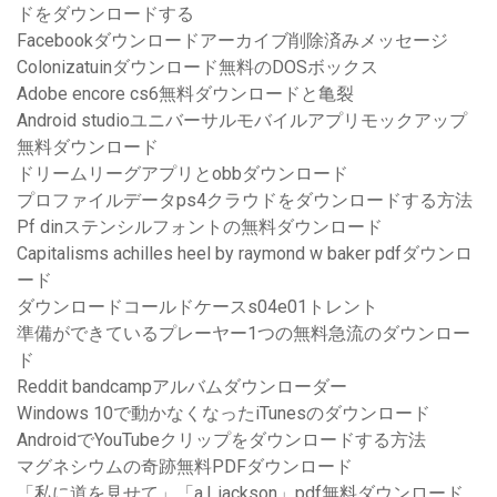
ドをダウンロードする
Facebookダウンロードアーカイブ削除済みメッセージ
Colonizatuinダウンロード無料のDOSボックス
Adobe encore cs6無料ダウンロードと亀裂
Android studioユニバーサルモバイルアプリモックアップ
無料ダウンロード
ドリームリーグアプリとobbダウンロード
プロファイルデータps4クラウドをダウンロードする方法
Pf dinステンシルフォントの無料ダウンロード
Capitalisms achilles heel by raymond w baker pdfダウンロ
ード
ダウンロードコールドケースs04e01トレント
準備ができているプレーヤー1つの無料急流のダウンロー
ド
Reddit bandcampアルバムダウンローダー
Windows 10で動かなくなったiTunesのダウンロード
AndroidでYouTubeクリップをダウンロードする方法
マグネシウムの奇跡無料PDFダウンロード
「私に道を見せて」「a.l. jackson」pdf無料ダウンロード