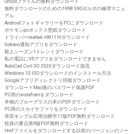
Umodファイルの無料ダウンロード
無料ダウンロードのための1998 S90ボルボの修理マニュ
アル
AndroidフォトギャラリーをPCにダウンロード
ポケモンpcボックス壁紙ダウンロード
ドライバーrealtek rtl8111hダウンロード
Gokano通知アプリをダウンロード
殺人シーズン1トレントダウンロード
私の電話にVRアプリをダウンロードできません
AutoCad Civil 3D 2020ダウンロード急流
Windows 10 ISOダウンロードのインストール方法
Googleアプリディレクトリ同期ダウンロード
ダウンロードMac後のパスワード保護PDF
PC用のinstaframをダウンロード
本物のブルーグラスの本のPDFダウンロード
PC用のスカイサファリをダウンロード
幸田キンブル応用治療学11版PDF無料ダウンロード
投資の要点第9版PDF無料ダウンロード
Hrefファイルをダウンロードする以前のバージョンのノー