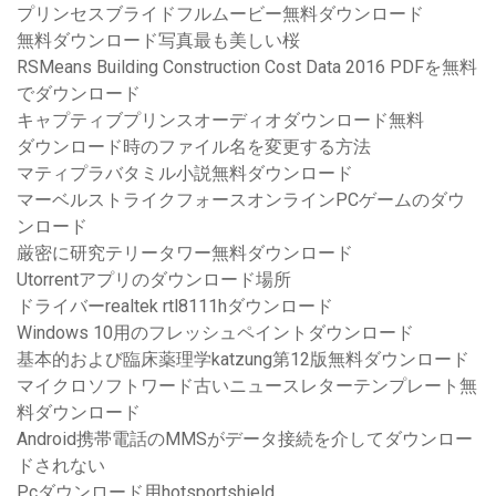
プリンセスブライドフルムービー無料ダウンロード
無料ダウンロード写真最も美しい桜
RSMeans Building Construction Cost Data 2016 PDFを無料
でダウンロード
キャプティブプリンスオーディオダウンロード無料
ダウンロード時のファイル名を変更する方法
マティプラバタミル小説無料ダウンロード
マーベルストライクフォースオンラインPCゲームのダウ
ンロード
厳密に研究テリータワー無料ダウンロード
Utorrentアプリのダウンロード場所
ドライバーrealtek rtl8111hダウンロード
Windows 10用のフレッシュペイントダウンロード
基本的および臨床薬理学katzung第12版無料ダウンロード
マイクロソフトワード古いニュースレターテンプレート無
料ダウンロード
Android携帯電話のMMSがデータ接続を介してダウンロー
ドされない
Pcダウンロード用hotsportshield