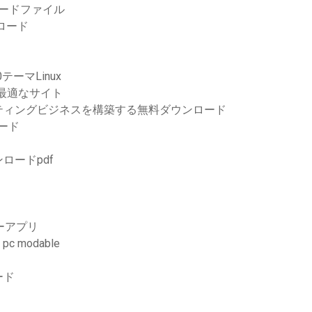
ロードファイル
ロード
テーマLinux
のに最適なサイト
ティングビジネスを構築する無料ダウンロード
ロード
ロードpdf
ーアプリ
 pc modable
ード