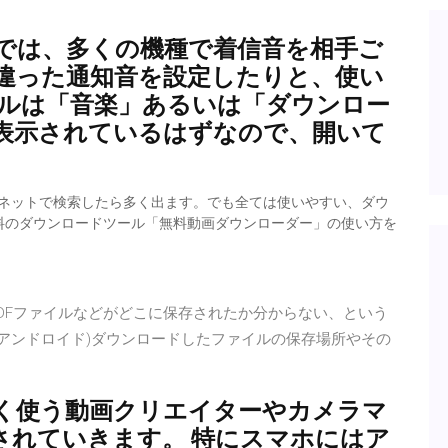
idスマホでは、多くの機種で着信音を相手ご
違った通知音を設定したりと、使い
イルは「音楽」あるいは「ダウンロー
表示されているはずなので、開いて
ば、ネットで検索したら多く出ます。でも全ては使いやすい、ダウ
料のダウンロードツール「無料動画ダウンローダー」の使い方を
したPDFファイルなどがどこに保存されたか分からない、という
d(アンドロイド)ダウンロードしたファイルの保存場所やその
真を多く使う動画クリエイターやカメラマ
されていきます。 特にスマホにはア