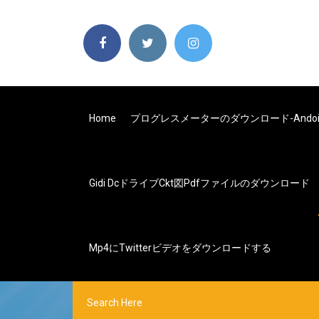
Home
プログレスメーターのダウンロード-Andoird -
Gidi Dcドライブckt図pdfファイルのダウンロード
Mp4にTwitterビデオをダウンロードする