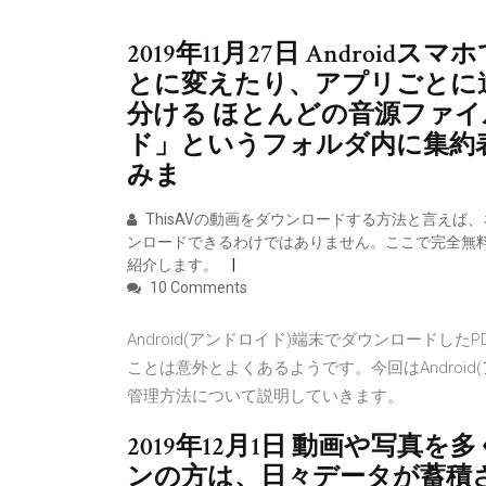
2019年11月27日 Andro
とに変えたり、アプリごとに
分ける ほとんどの音源ファ
ド」というフォルダ内に集約
みま
ThisAVの動画をダウンロードする方法と言え
ンロードできるわけではありません。ここで完全無
紹介します。
10 Comments
Android(アンドロイド)端末でダウンロード
ことは意外とよくあるようです。今回はAndroi
管理方法について説明していきます。
2019年12月1日 動画や写
ンの方は、日々データが蓄積