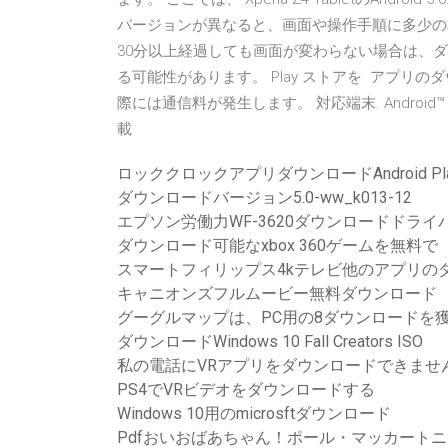
バージョンが異なると、画面や操作手順に多少の
30分以上経過しても画面が変わらない場合は、
る可能性があります。 Play ストアを アプ
際には通信料が発生します。 対応端末. Android™ OS（
載
ロッククロックアプリダウンロードAndroid Pl
ダウンロードバージョン5.0-ww_k013-12
エプソン労働力WF-3620ダウンロードドラ
ダウンロード可能なxbox 360ゲームを無料で
スマートフィリップス4kテレビ他のアプリの
キャニオンズフルムービー無料ダウンロード
グーグルマップは、PC用の8ダウンロードを
ダウンロードWindows 10 Fall Creators ISO
私の電話にVRアプリをダウンロードできませ
PS4でVRビデオをダウンロードする
Windows 10用のmicrosftダウンロード
Pdfおいおばあちゃん！ポール・マッカートニ