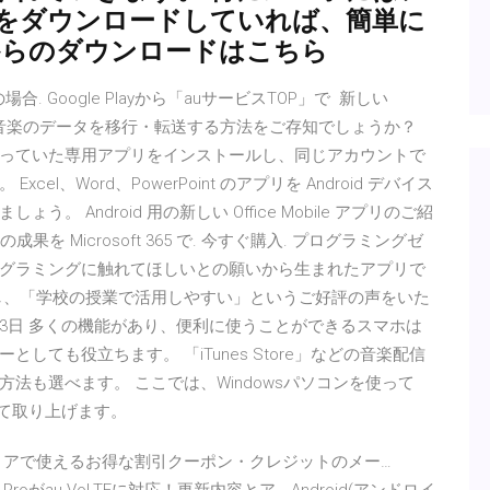
をダウンロードしていれば、簡単に
idからのダウンロードはこちら
場合. Google Playから「auサービスTOP」で 新しい
に、音楽のデータを移行・転送する方法をご存知でしょうか？
っていた専用アプリをインストールし、同じアカウントで
、Word、PowerPoint のアプリを Android デバイス
Android 用の新しい Office Mobile アプリのご紹
果を Microsoft 365 で. 今すぐ購入. プログラミングゼ
グラミングに触れてほしいとの願いから生まれたアプリで
し、「学校の授業で活用しやすい」というご好評の声をいた
月13日 多くの機能があり、便利に使うことができるスマホは
ても役立ちます。 「iTunes Store」などの音楽配信
法も選べます。 ここでは、Windowsパソコンを使って
して取り上げます。
le Playストアで使えるお得な割引クーポン・クレジットのメー…