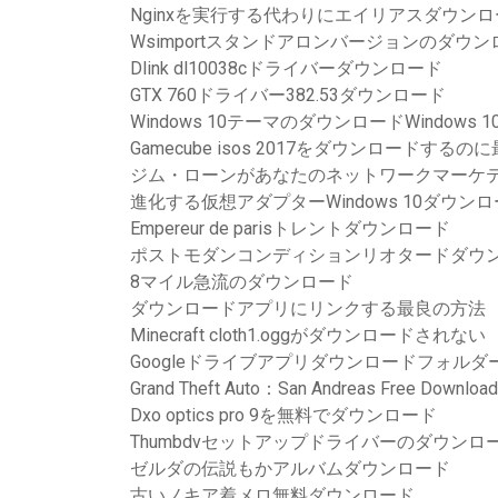
Nginxを実行する代わりにエイリアスダウン
Wsimportスタンドアロンバージョンのダウン
Dlink dl10038cドライバーダウンロード
GTX 760ドライバー382.53ダウンロード
Windows 10テーマのダウンロードWindows 10
Gamecube isos 2017をダウンロードする
ジム・ローンがあなたのネットワークマーケ
進化する仮想アダプターWindows 10ダウン
Empereur de parisトレントダウンロード
ポストモダンコンディションリオタードダウン
8マイル急流のダウンロード
ダウンロードアプリにリンクする最良の方法
Minecraft cloth1.oggがダウンロードされない
Googleドライブアプリダウンロードフォルダ
Grand Theft Auto：San Andreas Free Download
Dxo optics pro 9を無料でダウンロード
Thumbdvセットアップドライバーのダウンロ
ゼルダの伝説もかアルバムダウンロード
古いノキア着メロ無料ダウンロード