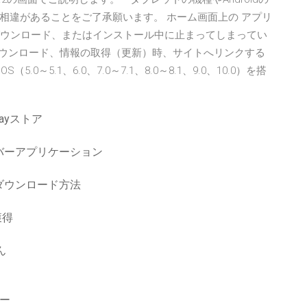
相違があることをご了承願います。 ホーム画面上の アプリ
ダウンロード、またはインストール中に止まってしまってい
リのダウンロード、情報の取得（更新）時、サイトへリンクする
5.0～5.1、6.0、7.0～7.1、8.0～8.1、9.0、10.0）を搭
ayストア
イバーアプリケーション
ダウンロード方法
獲得
ん
ー