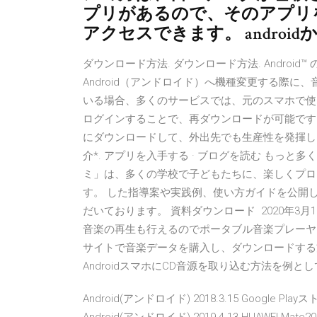
プリがあるので、そのアプリ
アクセスできます。 andro
ダウンロード方法. ダウンロード方法. Android™ の
Android（アンドロイド）へ機種変更する際
いる場合、多くのサービスでは、元のスマホで使
ログインすることで、再ダウンロードが可能です。 Excel
にダウンロードして、外出先でも生産性を発揮しましょう。 
介*. アプリを入手する · ブログを読む もっと多くの成
ミ」は、多くの学校で子どもたちに、楽しくプロ
す。 した指導案や実践例、使い方ガイドを公開
だいております。 資料ダウンロード 2020年3
音楽の再生も行えるのでポータブル音楽プレーヤーとし
サイトで音楽データを購入し、ダウンロードする方
AndroidスマホにCD音源を取り込む方法を例と
Android(アンドロイド) 2018.3.15 Goog