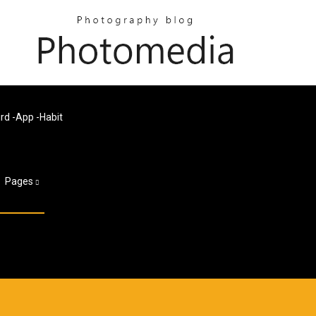
app -habit
Pages