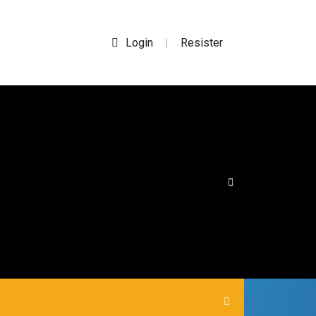
Login
Resister
|