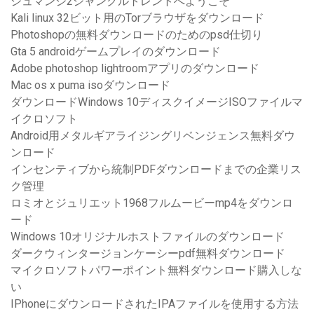
ジュマンジ2ジャングルトレントへようこそ
Kali linux 32ビット用のTorブラウザをダウンロード
Photoshopの無料ダウンロードのためのpsd仕切り
Gta 5 androidゲームプレイのダウンロード
Adobe photoshop lightroomアプリのダウンロード
Mac os x puma isoダウンロード
ダウンロードWindows 10ディスクイメージISOファイルマ
イクロソフト
Android用メタルギアライジングリベンジェンス無料ダウ
ンロード
インセンティブから統制PDFダウンロードまでの企業リス
ク管理
ロミオとジュリエット1968フルムービーmp4をダウンロ
ード
Windows 10オリジナルホストファイルのダウンロード
ダークウィンタージョンケーシーpdf無料ダウンロード
マイクロソフトパワーポイント無料ダウンロード購入しな
い
IPhoneにダウンロードされたIPAファイルを使用する方法