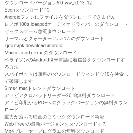
ダウンロードバージョン5.0-ww_k013-12
EspnダウンロードPC
Androidフォンにファイルをダウンロードできません
レノボ100s ideapadオーディオドライバーのダウンロード
セックスゲーム急流ダウンロード
サーマルとクォーターアルバムのダウンロード
Tjoc r apk download android
Manuel mod nexusのダウンロード
ベライゾンのAndroid携帯電話に着信音をダウンロードす
る方法
スパイボットは無料のダウンロードウィンドウ10を検索し
て破壊します
Sims4 macトレントダウンロード
アドビアクロバットリーダー2018無料ダウンロード
アドビ印刷からPDFへのクラックバージョンの無料ダウン
ロード
重力が落ちる映画のコミックダウンロード急流
Web Freerの最新バージョンをダウンロードする
Mp4プレーヤープログラムの無料ダウンロード