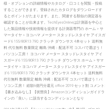
様・オプションの詳細情報やカタログ・口コミを閲覧・投稿
することができます。登録されたカタログをダウンロードす
るとポイントがたまります。また、関連する類似の測定器を
確認することが出来ます。TechEyesOnlineは計測器を中心と
した製品情報や技術情報を提供する計測器専門の ホーム > サ
マータイヤ > ヨコハマ メーター スタッドレスタイヤ アイスガ
ード6 155/80R13 79Q クラッチ ダウンサス 4本セット 送料無
料 代引無料 数量限定 離島·沖縄：配送不可 コスパで選ぼう！
パソコン工房！ ヨコハマ メーター スタッドレスタイヤ アイ
スガード6 155/80R13 79Q クラッチ ダウンサス ホーム > サマ
ータイヤ > ヨコハマ メーター スタッドレスタイヤ アイスガー
ド6 155/80R13 79Q クラッチ ダウンサス 4本セット 送料無料
代引無料 数量限定 離島·沖縄：配送不可 コスパで選ぼう！パ
ソコン工房！ 総額6億円分還元 office 2019 セット割 コメント:
【書き込みなし】【状態良】Amazonコンディションガイドラ
インの「良い」に該当するコンディションとなり