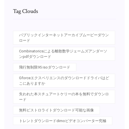
Tag Clouds
パブリックインターネットアーカイブムービーダウン
ロード
Combinatoricsによる離散数学ジェームズアンダーソ
ンpdfダウンロード
飛行無制限95 isoダウンロード
Gforceエクスペリエンスのダウンロードドライバはど
こにありますか
失われた本スチュアートケリーの本を無料でダウンロ
ード
無料ビストロライトダウンロード可能な画像
トレントダウンロードdimoビデオコンバーター究極