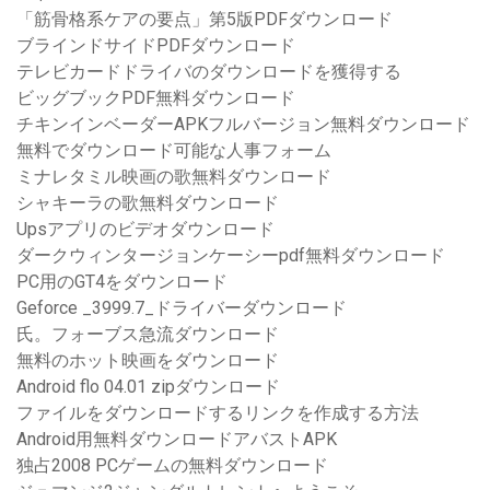
「筋骨格系ケアの要点」第5版PDFダウンロード
ブラインドサイドPDFダウンロード
テレビカードドライバのダウンロードを獲得する
ビッグブックPDF無料ダウンロード
チキンインベーダーAPKフルバージョン無料ダウンロード
無料でダウンロード可能な人事フォーム
ミナレタミル映画の歌無料ダウンロード
シャキーラの歌無料ダウンロード
Upsアプリのビデオダウンロード
ダークウィンタージョンケーシーpdf無料ダウンロード
PC用のGT4をダウンロード
Geforce _3999.7_ドライバーダウンロード
氏。フォーブス急流ダウンロード
無料のホット映画をダウンロード
Android flo 04.01 zipダウンロード
ファイルをダウンロードするリンクを作成する方法
Android用無料ダウンロードアバストAPK
独占2008 PCゲームの無料ダウンロード