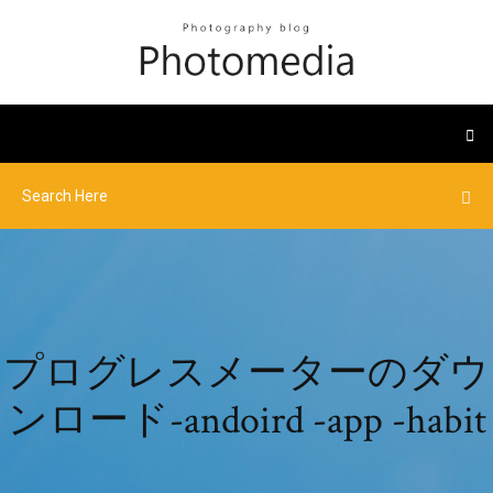
プログレスメーターのダウ
ンロード-andoird -app -habit