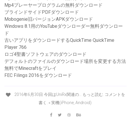
Mp4プレーヤープログラムの無料ダウンロード
ブラインドサイドPDFダウンロード
Mobogenie旧バージョンAPKダウンロード
Windows 8.1用のYouTubeダウンローダー無料ダウンロー
ド
古いアプリをダウンロードするQuickTime QuickTime
Player 766
ロゴ4聖書ソフトウェアのダウンロード
デフォルトのファイルのダウンロード場所を変更する方法
無料でMinecraftをプレイ
FEC Filings 2016をダウンロード
2016年6月30日 今回はUniRx関連の… もっと読む. コメントを
書く. « 実機(iPhone, Android)