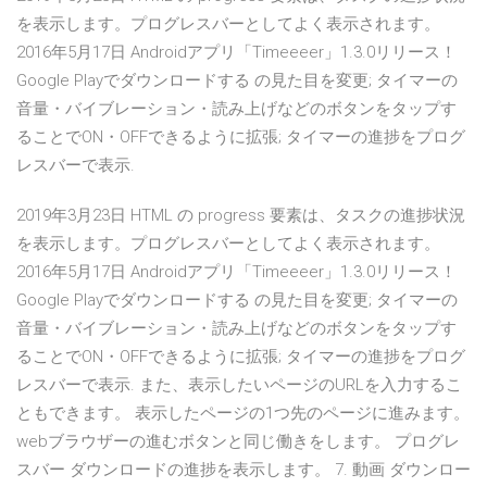
を表示します。プログレスバーとしてよく表示されます。
2016年5月17日 Androidアプリ「Timeeeer」1.3.0リリース！
Google Playでダウンロードする の見た目を変更; タイマーの
音量・バイブレーション・読み上げなどのボタンをタップす
ることでON・OFFできるように拡張; タイマーの進捗をプログ
レスバーで表示.
2019年3月23日 HTML の progress 要素は、タスクの進捗状況
を表示します。プログレスバーとしてよく表示されます。
2016年5月17日 Androidアプリ「Timeeeer」1.3.0リリース！
Google Playでダウンロードする の見た目を変更; タイマーの
音量・バイブレーション・読み上げなどのボタンをタップす
ることでON・OFFできるように拡張; タイマーの進捗をプログ
レスバーで表示. また、表示したいページのURLを入力するこ
ともできます。 表示したページの1つ先のページに進みます。
webブラウザーの進むボタンと同じ働きをします。 プログレ
スバー ダウンロードの進捗を表示します。 7. 動画 ダウンロー