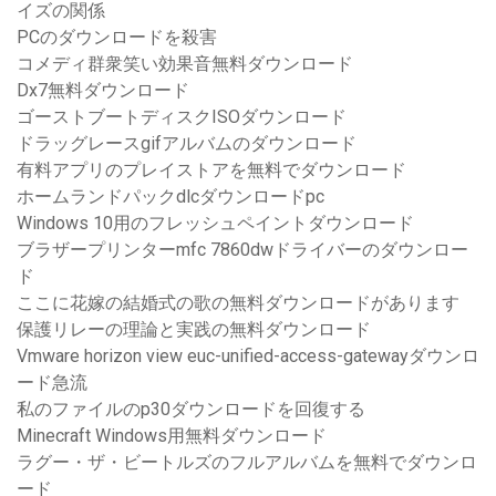
イズの関係
PCのダウンロードを殺害
コメディ群衆笑い効果音無料ダウンロード
Dx7無料ダウンロード
ゴーストブートディスクISOダウンロード
ドラッグレースgifアルバムのダウンロード
有料アプリのプレイストアを無料でダウンロード
ホームランドパックdlcダウンロードpc
Windows 10用のフレッシュペイントダウンロード
ブラザープリンターmfc 7860dwドライバーのダウンロー
ド
ここに花嫁の結婚式の歌の無料ダウンロードがあります
保護リレーの理論と実践の無料ダウンロード
Vmware horizo​​n view euc-unified-access-gatewayダウンロ
ード急流
私のファイルのp30ダウンロードを回復する
Minecraft Windows用無料ダウンロード
ラグー・ザ・ビートルズのフルアルバムを無料でダウンロ
ード