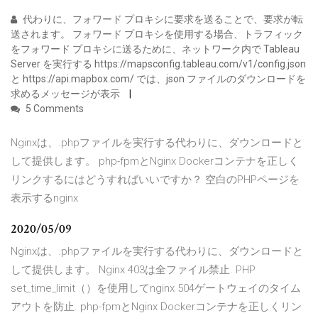
代わりに、フォワード プロキシに要求を送ることで、要求が転
送されます。 フォワード プロキシを使用する場合、トラフィック
をフォワード プロキシに送るために、ネットワーク内で Tableau
Server を実行する https://mapsconfig.tableau.com/v1/config.json
と https://api.mapbox.com/ では、json ファイルのダウンロードを
求めるメッセージが表示
5 Comments
Nginxは、.phpファイルを実行する代わりに、ダウンロードと
して提供します。 php-fpmとNginx Dockerコンテナを正しく
リンクするにはどうすればいいですか？ 空白のPHPページを
表示するnginx
2020/05/09
Nginxは、.phpファイルを実行する代わりに、ダウンロードと
して提供します。 Nginx 403は全ファイル禁止. PHP
set_time_limit（）を使用してnginx 504ゲートウェイのタイム
アウトを防止. php-fpmとNginx Dockerコンテナを正しくリン