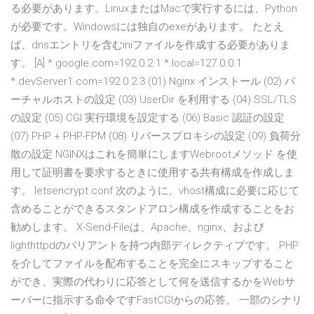
る必要があります。LinuxまたはMacで実行するには、Python
が必要です。Windowsには独自のexeがあります。 たとえ
ば、dnsエントリを含むiniファイルを作成する必要がありま
す。 [A] *.google.com=192.0.2.1 *.local=127.0.0.1
*.devServer1.com=192.0.2.3 (01) Nginx インストール (02) バ
ーチャルホストの設定 (03) UserDir を利用する (04) SSL/TLS
の設定 (05) CGI 実行環境を設定する (06) Basic 認証の設定
(07) PHP + PHP-FPM (08) リバースプロキシの設定 (09) 負荷分
散の設定 NGINXはこれを簡単にしますWebrootメソッド を使
用して証明書を要求するときに使用する共有構成を作成しま
す。 letsencrypt.conf 次のように、vhost構成に必要に応じて
含めることができるスタンドアロン構成を作成することをお
勧めします。 X-Send-Fileは、Apache、nginx、および
lighthttpdのバリアントを持つ内部ディレクティブです。 PHP
を介してファイルを配布することを完全にスキップすること
ができ、実際の代わりに応答として何を送信するかをWebサ
ーバーに指示する命令ですFastCGIからの応答。 一部のシナリ