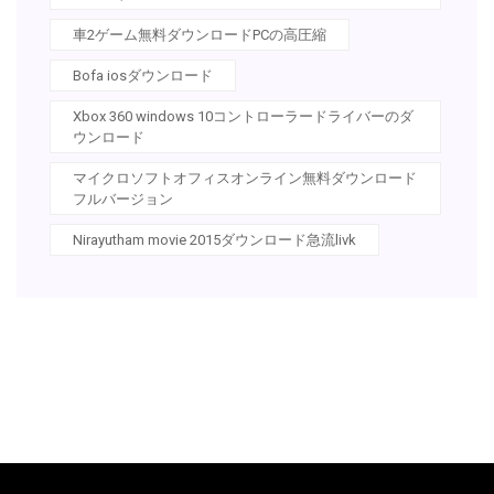
車2ゲーム無料ダウンロードPCの高圧縮
Bofa iosダウンロード
Xbox 360 windows 10コントローラードライバーのダ
ウンロード
マイクロソフトオフィスオンライン無料ダウンロード
フルバージョン
Nirayutham movie 2015ダウンロード急流livk