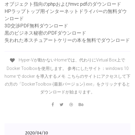
オブジェクト指向のphpおよびmvc pdfのダウンロード
HPラップトップ用インターネットドライバーの無料ダウ
ンロード
3D交渉PDF無料ダウンロード
黒のビジネス秘密のPDFダウンロード
失われた本スチュアートケリーの本を無料でダウンロード
Hyper-Vが動かないHomeでは、代わりにVirtual Box上で
Docker Toolboxを使用します。 参考にしたサイト：windows 10
home で docker を導入するメモ. こちらのサイトにアクセスして下
の方の「DockerToolbox-{最新バージョン}.exe」をクリックすると
ダウンロードが始まります。
2020/04/10