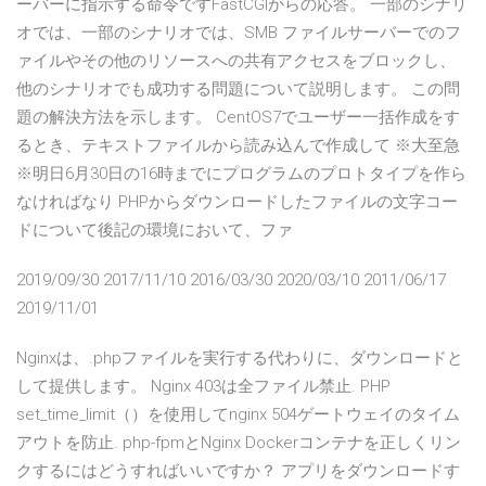
ーバーに指示する命令ですFastCGIからの応答。 一部のシナリ
オでは、一部のシナリオでは、SMB ファイルサーバーでのフ
ァイルやその他のリソースへの共有アクセスをブロックし、
他のシナリオでも成功する問題について説明します。 この問
題の解決方法を示します。 CentOS7でユーザー一括作成をす
るとき、テキストファイルから読み込んで作成して ※大至急
※明日6月30日の16時までにプログラムのプロトタイプを作ら
なければなり PHPからダウンロードしたファイルの文字コー
ドについて後記の環境において、ファ
2019/09/30 2017/11/10 2016/03/30 2020/03/10 2011/06/17
2019/11/01
Nginxは、.phpファイルを実行する代わりに、ダウンロードと
して提供します。 Nginx 403は全ファイル禁止. PHP
set_time_limit（）を使用してnginx 504ゲートウェイのタイム
アウトを防止. php-fpmとNginx Dockerコンテナを正しくリン
クするにはどうすればいいですか？ アプリをダウンロードす