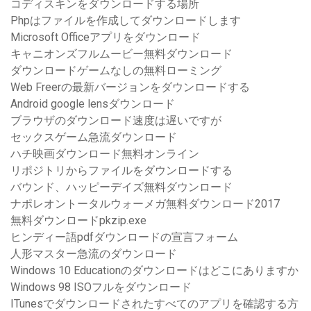
コディスキンをダウンロードする場所
Phpはファイルを作成してダウンロードします
Microsoft Officeアプリをダウンロード
キャニオンズフルムービー無料ダウンロード
ダウンロードゲームなしの無料ローミング
Web Freerの最新バージョンをダウンロードする
Android google lensダウンロード
ブラウザのダウンロード速度は遅いですが
セックスゲーム急流ダウンロード
ハチ映画ダウンロード無料オンライン
リポジトリからファイルをダウンロードする
バウンド、ハッピーデイズ無料ダウンロード
ナポレオントータルウォーメガ無料ダウンロード2017
無料ダウンロードpkzip.exe
ヒンディー語pdfダウンロードの宣言フォーム
人形マスター急流のダウンロード
Windows 10 Educationのダウンロードはどこにありますか
Windows 98 ISOフルをダウンロード
ITunesでダウンロードされたすべてのアプリを確認する方