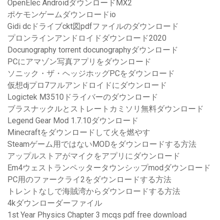
OpenElec AndroidダウンロードMX2
ポケモンゲームダウンロードio
Gidi dcドライブckt図pdfファイルのダウンロード
プロンラインアンドロイドダウンロード2020
Docunography torrent docunographyダウンロード
PCにアマゾン写真アプリをダウンロード
ソニック・ザ・ヘッジホッグPCをダウンロード
仮想djプロ7フルアンドロイドにダウンロード
Logictek M3510ドライバーのダウンロード
ブラスナックルとストレートカミソリ無料ダウンロード
Legend Gear Mod 1.7.10ダウンロード
Minecraftをダウンロードして火を燃やす
Steamゲーム用ではないMODをダウンロードする方法
アップルストアがマイクをアプリにダウンロード
Em4ウェストランペッタータウンシップmodダウンロード
PC用のファークライ2をダウンロードする方法
トレントなしで海賊湾からダウンロードする方法
4kダウンローダーファイル
1st Year Physics Chapter 3 mcqs pdf free download