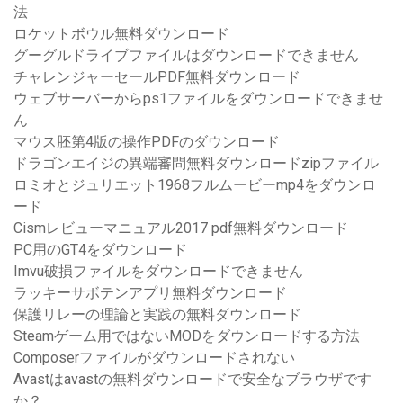
法
ロケットボウル無料ダウンロード
グーグルドライブファイルはダウンロードできません
チャレンジャーセールPDF無料ダウンロード
ウェブサーバーからps1ファイルをダウンロードできませ
ん
マウス胚第4版の操作PDFのダウンロード
ドラゴンエイジの異端審問無料ダウンロードzipファイル
ロミオとジュリエット1968フルムービーmp4をダウンロ
ード
Cismレビューマニュアル2017 pdf無料ダウンロード
PC用のGT4をダウンロード
Imvu破損ファイルをダウンロードできません
ラッキーサボテンアプリ無料ダウンロード
保護リレーの理論と実践の無料ダウンロード
Steamゲーム用ではないMODをダウンロードする方法
Composerファイルがダウンロードされない
Avastはavastの無料ダウンロードで安全なブラウザです
か？