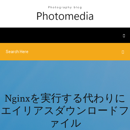
Nginxを実行する代わりに
エイリアスダウンロードフ
ァイル